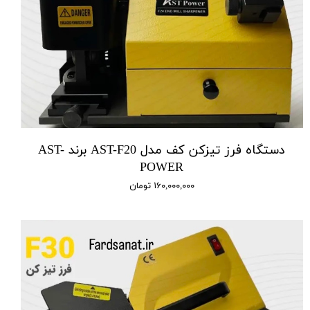
دستگاه فرز تیزکن کف مدل AST-F20 برند AST-
POWER
۱۶۰,۰۰۰,۰۰۰ تومان