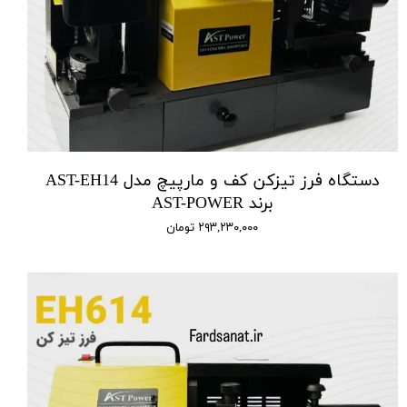
دستگاه فرز تیزکن کف و مارپیچ مدل AST-EH14
برند AST-POWER
۲۹۳,۲۳۰,۰۰۰ تومان