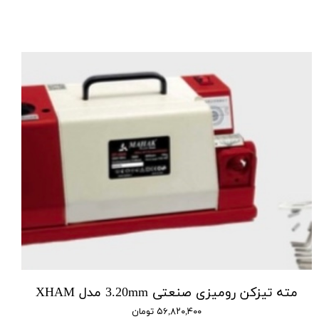
مته تیزکن رومیزی صنعتی 3.20mm مدل XHAM
۵۶,۸۲۰,۴۰۰ تومان