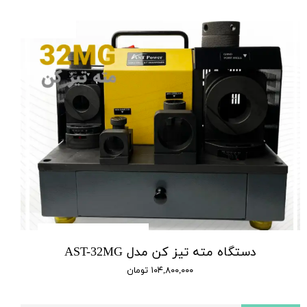
دستگاه مته تیز کن مدل AST-32MG
۱۰۴,۸۰۰,۰۰۰ تومان