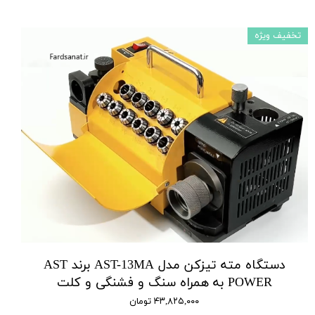
تخفیف ویژه
دستگاه مته تیزکن مدل AST-13MA برند AST
POWER به همراه سنگ و فشنگی و کلت
۴۳,۸۲۵,۰۰۰ تومان