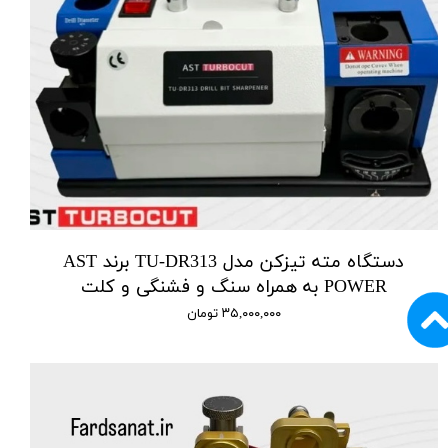
دستگاه مته تیزکن مدل TU-DR313 برند AST
POWER به همراه سنگ و فشنگی و کلت
۳۵,۰۰۰,۰۰۰ تومان