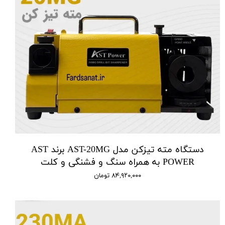
دستگاه مته تیزکن مدل AST-20MG برند AST
POWER به همراه سنگ و فشنگی و کلت
۸۴,۹۲۰,۰۰۰ تومان