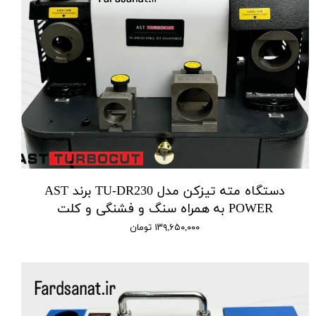
دستگاه مته تیزکن مدل TU-DR230 برند AST
POWER به همراه سنگ و فشنگی و کلت
۱۳۹,۶۵۰,۰۰۰ تومان