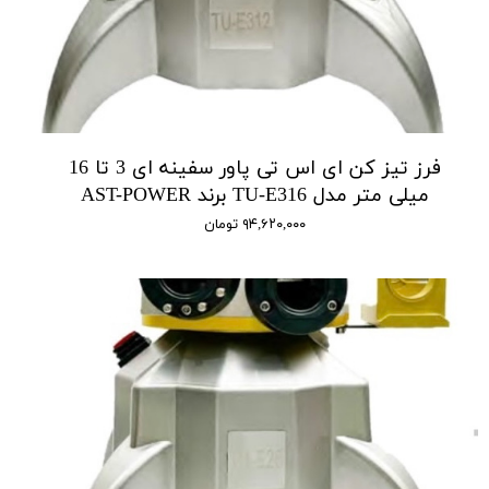
فرز تیز کن ای اس تی پاور سفینه ای 3 تا 16
میلی متر مدل TU-E316 برند AST-POWER
۹۴,۶۲۰,۰۰۰ تومان