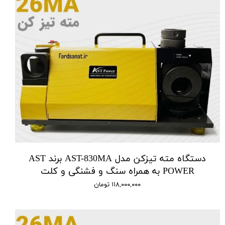
دستگاه مته تیزکن مدل AST-830MA برند AST
POWER به همراه سنگ و فشنگی و کلت
۱۱۸,۰۰۰,۰۰۰ تومان