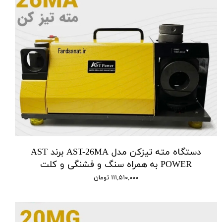
دستگاه مته تیزکن مدل AST-26MA برند AST
POWER به همراه سنگ و فشنگی و کلت
۱۱۱,۵۱۰,۰۰۰ تومان