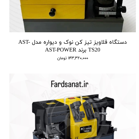
دستگاه قلاویز تیز کن نوک و دیواره مدل AST-
TS20 برند AST-POWER
۱۴۳,۳۲۰,۰۰۰ تومان