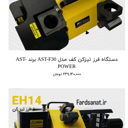
دستگاه فرز تیزکن کف مدل AST-F30 برند AST-
POWER
۲۳۹,۱۴۰,۰۰۰ تومان