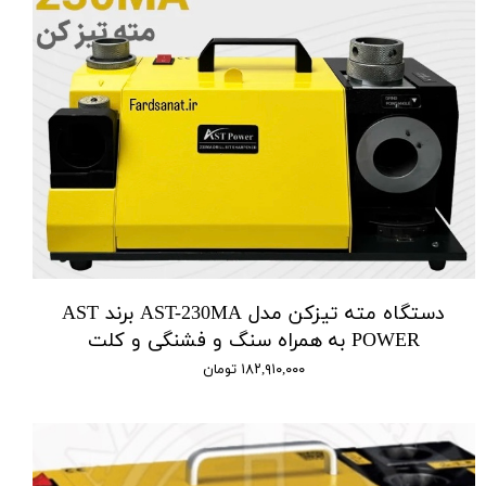
دستگاه مته تیزکن مدل AST-230MA برند AST
POWER به همراه سنگ و فشنگی و کلت
۱۸۲,۹۱۰,۰۰۰ تومان