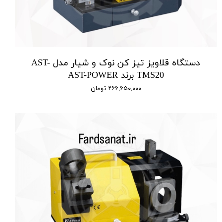
دستگاه قلاویز تیز کن نوک و شیار مدل AST-
TMS20 برند AST-POWER
۲۶۶,۶۵۰,۰۰۰ تومان