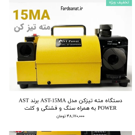
تخفیف ویژه
دستگاه مته تیزکن مدل AST-15MA برند AST
POWER به همراه سنگ و فشنگی و کلت
۴۸,۱۷۰,۰۰۰ تومان