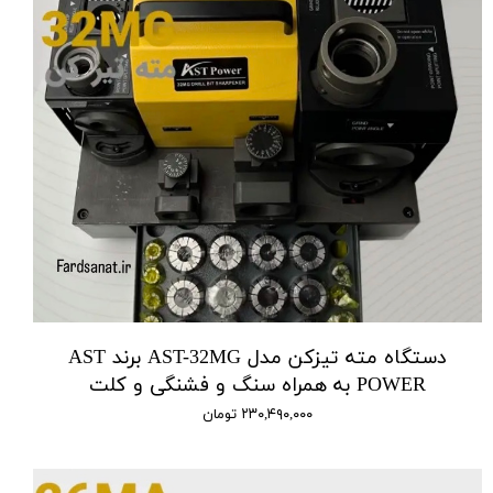
دستگاه مته تیزکن مدل AST-32MG برند AST
POWER به همراه سنگ و فشنگی و کلت
۲۳۰,۴۹۰,۰۰۰ تومان