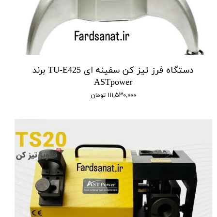
دستگاه فرز تیز کن سفینه ای TU-E425 برند
ASTpower
۱۱۱,۵۳۰,۰۰۰ تومان