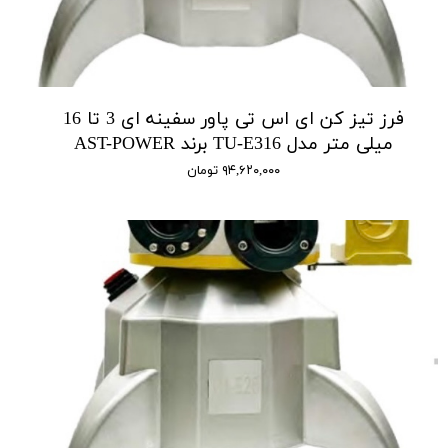
فرز تیز کن ای اس تی پاور سفینه ای 3 تا 16
میلی متر مدل TU-E316 برند AST-POWER
۹۴,۶۲۰,۰۰۰ تومان