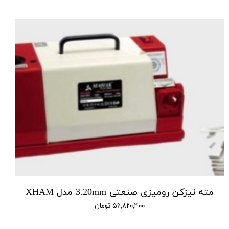
مته تیزکن رومیزی صنعتی 3.20mm مدل XHAM
۵۶,۸۲۰,۴۰۰ تومان