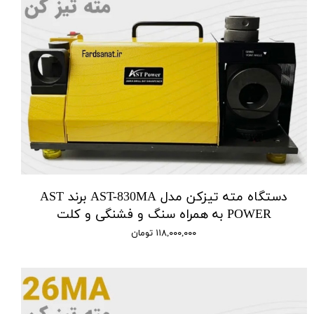
دستگاه مته تیزکن مدل AST-830MA برند AST
POWER به همراه سنگ و فشنگی و کلت
۱۱۸,۰۰۰,۰۰۰ تومان