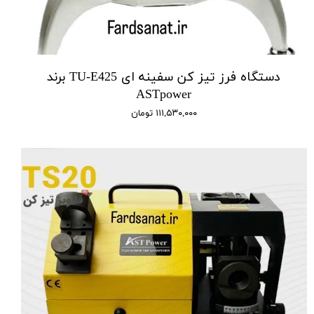
دستگاه فرز تیز کن سفینه ای TU-E425 برند
ASTpower
۱۱۱,۵۳۰,۰۰۰ تومان