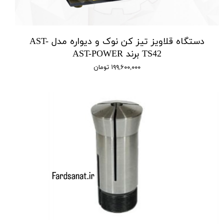
دستگاه قلاویز تیز کن نوک و دیواره مدل AST-
TS42 برند AST-POWER
۱۹۹,۶۰۰,۰۰۰ تومان