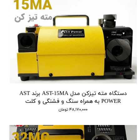
دستگاه مته تیزکن مدل AST-15MA برند AST
POWER به همراه سنگ و فشنگی و کلت
۴۸,۱۷۰,۰۰۰ تومان