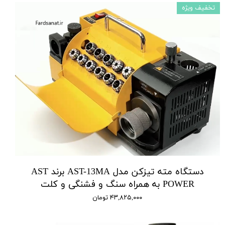
تخفیف ویژه
دستگاه مته تیزکن مدل AST-13MA برند AST
POWER به همراه سنگ و فشنگی و کلت
۴۳,۸۲۵,۰۰۰ تومان