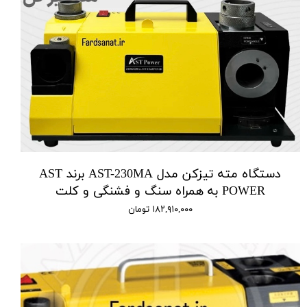
دستگاه مته تیزکن مدل AST-230MA برند AST
POWER به همراه سنگ و فشنگی و کلت
۱۸۲,۹۱۰,۰۰۰ تومان