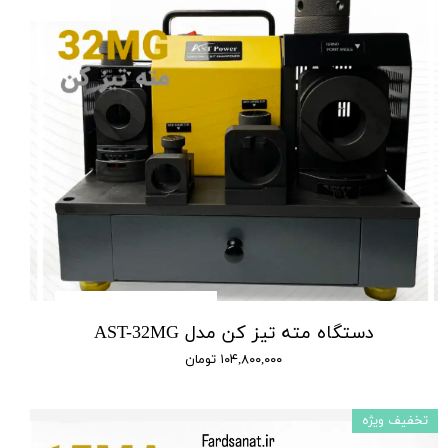
دستگاه مته تیز کن مدل AST-32MG
۱۰۴,۸۰۰,۰۰۰ تومان
تخفیف ویژه