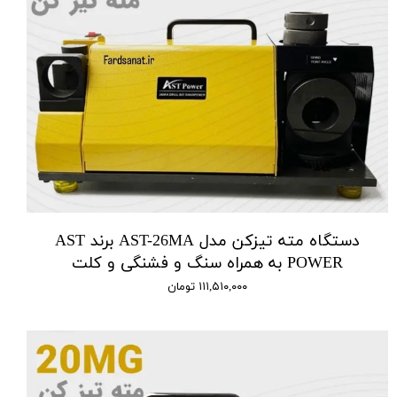
دستگاه مته تیزکن مدل AST-26MA برند AST
POWER به همراه سنگ و فشنگی و کلت
۱۱۱,۵۱۰,۰۰۰ تومان