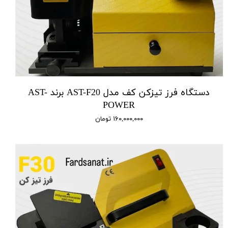
دستگاه فرز تیزکن کف مدل AST-F20 برند AST-
POWER
۱۶۰,۰۰۰,۰۰۰ تومان