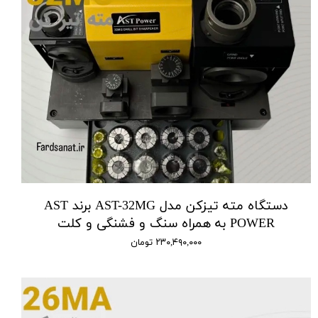
دستگاه مته تیزکن مدل AST-32MG برند AST
POWER به همراه سنگ و فشنگی و کلت
۲۳۰,۴۹۰,۰۰۰ تومان