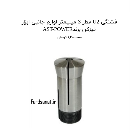
فشنگی U2 قطر 3 میلیمتر لوازم جانبی ابزار
تیزکن برندAST-POWER
۱,۲۰۰,۰۰۰ تومان