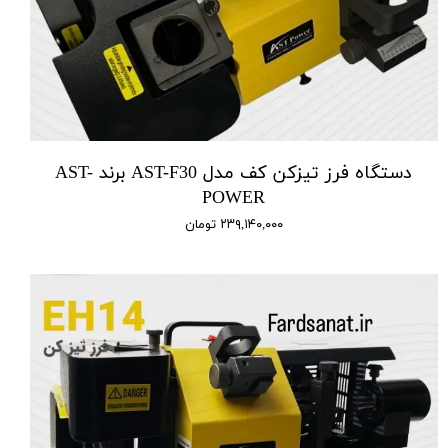
دستگاه فرز تیزکن کف مدل AST-F30 برند AST-
POWER
۲۳۹,۱۴۰,۰۰۰ تومان