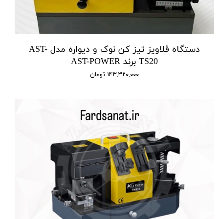
دستگاه قلاویز تیز کن نوک و دیواره مدل AST-
TS20 برند AST-POWER
۱۴۳,۳۲۰,۰۰۰ تومان