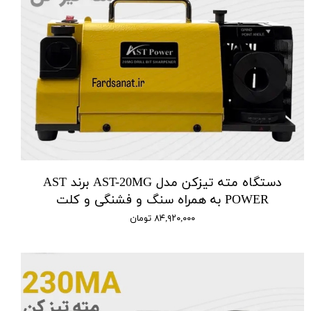
دستگاه مته تیزکن مدل AST-20MG برند AST
POWER به همراه سنگ و فشنگی و کلت
۸۴,۹۲۰,۰۰۰ تومان