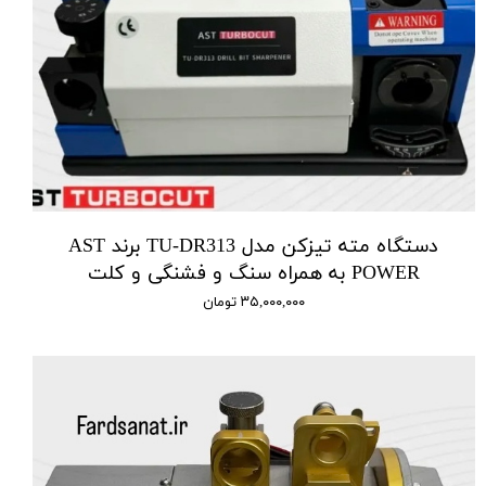
دستگاه مته تیزکن مدل TU-DR313 برند AST
POWER به همراه سنگ و فشنگی و کلت
۳۵,۰۰۰,۰۰۰ تومان