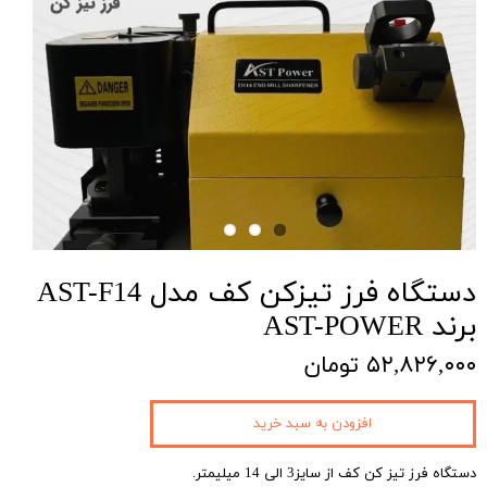
دستگاه فرز تیزکن کف مدل AST-F14
برند AST-POWER
۵۲,۸۲۶,۰۰۰ تومان
افزودن به سبد خرید
دستگاه فرز تیز کن کف از سایز3 الی 14 میلیمتر.