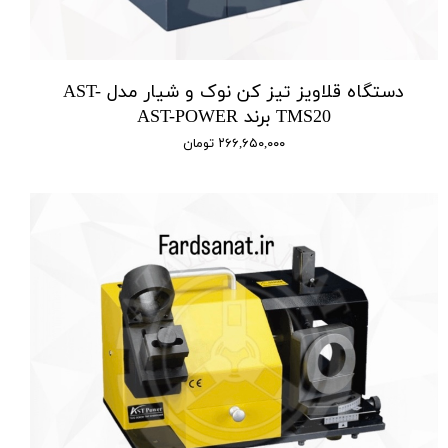
دستگاه قلاویز تیز کن نوک و شیار مدل AST-
TMS20 برند AST-POWER
۲۶۶,۶۵۰,۰۰۰ تومان