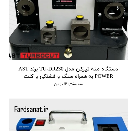
دستگاه مته تیزکن مدل TU-DR230 برند AST
POWER به همراه سنگ و فشنگی و کلت
۱۳۹,۶۵۰,۰۰۰ تومان