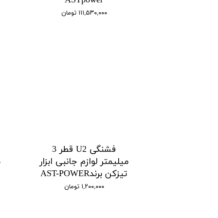
ASTpower
۱۱۱,۵۳۰,۰۰۰ تومان
فشنگی U2 قطر 3
میلیمتر لوازم جانبی ابزار
م
تیزکن برندAST-POWER
۱,۲۰۰,۰۰۰ تومان