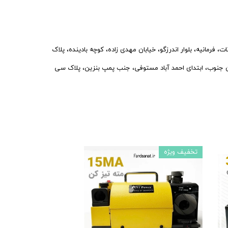
فرمانیه، بلوار اندرزگو، خیابان مهدی زاده، کوچه بادینده، پلاک
نوب، ابتدای احمد آباد مستوفی، جنب پمپ بنزین، پلاک سی
تخفیف ویژه