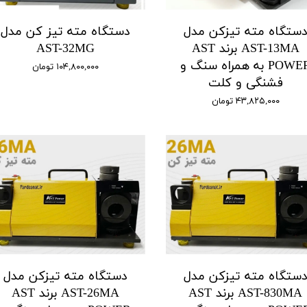
ستگاه مته تیزکن مدل
دستگاه مته تیز کن مدل
AST-13MA برند AST
AST-32MG
POWER به همراه سنگ و
۱۰۴,۸۰۰,۰۰۰ تومان
فشنگی و کلت
۴۳,۸۲۵,۰۰۰ تومان
ستگاه مته تیزکن مدل
دستگاه مته تیزکن مدل
AST-830MA برند AST
AST-26MA برند AST