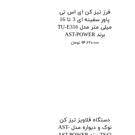
فرز تیز کن ای اس تی
پاور سفینه ای 3 تا 16
میلی متر مدل TU-E316
برند AST-POWER
۹۴,۶۲۰,۰۰۰ تومان
دستگاه قلاویز تیز کن
نوک و دیواره مدل AST-