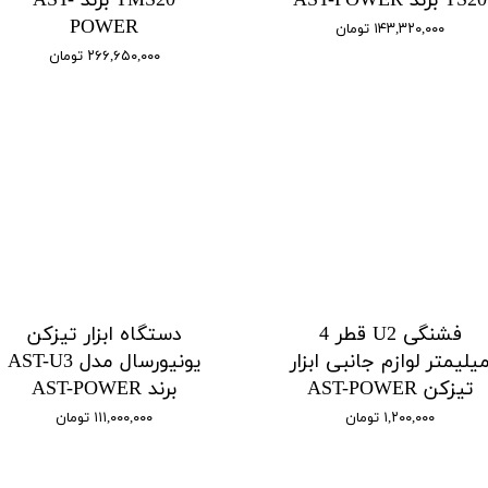
TS20 برند AST-POWER
TMS20 برند AST-
POWER
۱۴۳,۳۲۰,۰۰۰ تومان
۲۶۶,۶۵۰,۰۰۰ تومان
فشنگی U2 قطر 4
دستگاه ابزار تیزکن
یلیمتر لوازم جانبی ابزار
یونیورسال مدل AST-U3
تیزکن AST-POWER
برند AST-POWER
۱,۲۰۰,۰۰۰ تومان
۱۱۱,۰۰۰,۰۰۰ تومان