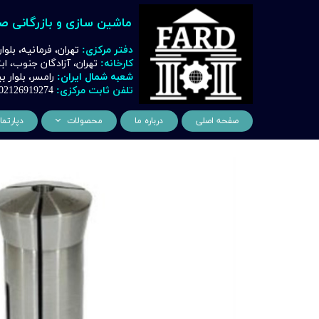
ماشین سازی و بازرگانی ص
دفتر مرکزی:
تهران، فرمانیه، بلوا
کارخانه:
تهران، آزادگان جنوب، ا
شعبه شمال ایران:
رامسر، بلوار
تلفن ثابت مرکزی:
02126919274
صفحه اصلی
درباره ما
محصولات
دپارتما
ماشین آلات و تجهیزات لیز
مهن
ماشین آلات و تجهیزات تراشک
دک
ماشین آلات و تجهیزات برشک
نیروگ
ماشین آلات و تجهیزات جوشک
اتوماسیون
ماشین آلات و تجهیزات پا
ماشین آلات و تجهیزات چ
ماشین آلات و تجهیزات بت