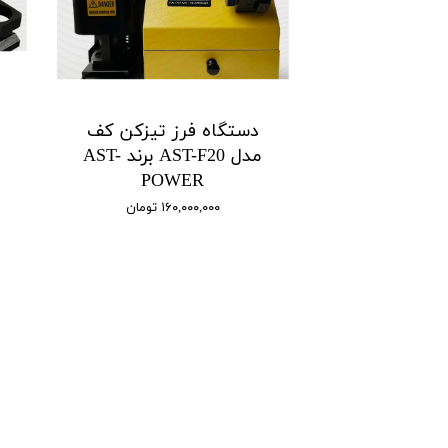
دستگاه فرز تیزکن کف
مدل AST-F20 برند AST-
POWER
۱۶۰,۰۰۰,۰۰۰ تومان