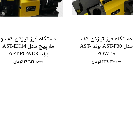
دستگاه فرز تیزکن کف
دستگاه فرز تیزکن کف و
مدل AST-F30 برند AST-
مارپیچ مدل AST-EH14
POWER
برند AST-POWER
۲۳۹,۱۴۰,۰۰۰ تومان
۲۹۳,۲۳۰,۰۰۰ تومان