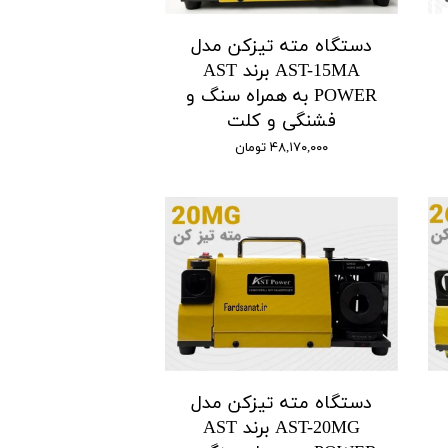
دستگاه مته تیزکن مدل
AST-15MA برند AST
POWER به همراه سنگ و
فشنگی و کلت
۴۸,۱۷۰,۰۰۰ تومان
دستگاه مته تیزکن مدل
AST-20MG برند AST