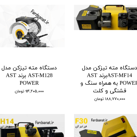
ستگاه مته تیزکن مدل
دستگاه مته تیزکن مدل
AST-MF14برند AST
AST-M128 برند AST
POWER به همراه سنگ و
POWER
فشنگی و کلت
۹۴,۲۰۵,۰۰۰ تومان
۱۸۸,۷۷۰,۰۰۰ تومان