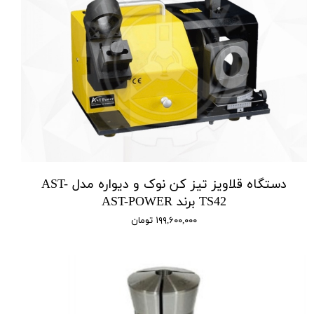
دستگاه قلاویز تیز کن نوک و دیواره مدل AST-
TS42 برند AST-POWER
۱۹۹,۶۰۰,۰۰۰ تومان