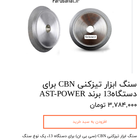
سنگ ابزار تیزکنی CBN برای
دستگاه13 برند AST-POWER
۳,۷۸۴,۰۰۰ تومان
افزودن به سبد خرید
سنگ ابزار تیزکنی CBN (سی بی ان) برای دستگاه 13، یک نوع سنگ