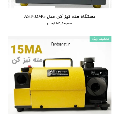
دستگاه مته تیز کن مدل AST-32MG
۱۰۴,۸۰۰,۰۰۰ تومان
تخفیف ویژه