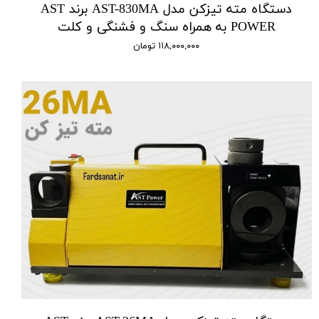
دستگاه مته تیزکن مدل AST-830MA برند AST
POWER به همراه سنگ و فشنگی و کلت
۱۱۸,۰۰۰,۰۰۰ تومان