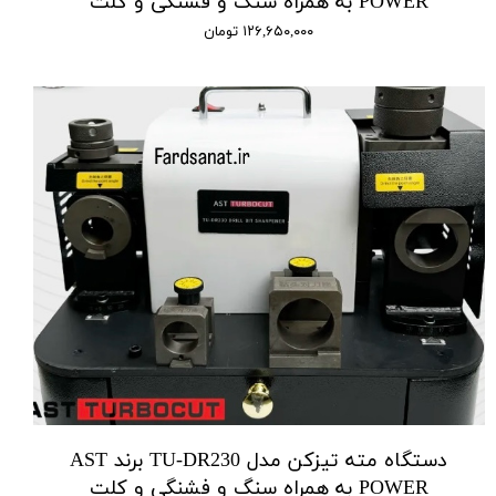
POWER به همراه سنگ و فشنگی و کلت
۱۲۶,۶۵۰,۰۰۰ تومان
دستگاه مته تیزکن مدل TU-DR230 برند AST
POWER به همراه سنگ و فشنگی و کلت