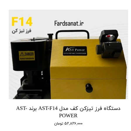
دستگاه فرز تیزکن کف مدل AST-F14 برند AST-
POWER
۵۲,۸۲۶,۰۰۰ تومان