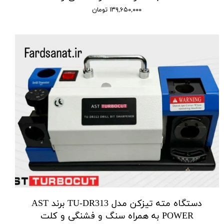
۱۳۹,۶۵۰,۰۰۰ تومان
دستگاه مته تیزکن مدل TU-DR313 برند AST
POWER به همراه سنگ و فشنگی و کلت