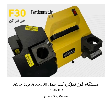
دستگاه فرز تیزکن کف مدل AST-F30 برند AST-
POWER
۲۳۹,۱۴۰,۰۰۰ تومان