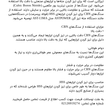
تیزکنی است که برای تیز کردن مته‌ها و ابزارهای صنعتی با دقت بالا استفاده
می‌شود. این سنگ‌ها از جنس نیترید بور مکعبی (Cubic Boron Nitride)
هستند که سختی و مقاومت بالایی در برابر حرارت و سایش دارند. استفاده از
سنگ‌های CBN برای تیز کردن ابزارهای HSS (فولاد پرسرعت) در دستگاه‌هایی
مانند دستگاه مته تیز کن ASTPOWER مدل AST-13MA توصیه می‌شود.
مزایای استفاده از سنگ‌های CBN:
• دقت بالا:
سنگ‌های CBN دقت بالایی در تیز کردن ابزارها ایجاد می‌کنند و به همین
دلیل برای تیز کردن ابزارهایی که نیاز به دقت بالا دارند، مناسب هستند.
دوام طولانی:
این سنگ‌ها نسبت به سنگ‌های معمولی عمر طولانی‌تری دارند و نیاز به
تعویض کمتری دارند.
مقاومت در برابر حرارت و فشار:
سنگ‌های CBN در برابر حرارت و فشار بالا مقاوم هستند و در حین تیز کردن
ابزارها دچار آسیب نمی‌شوند.
مناسب برای تیز کردن ابزارهای HSS:
این سنگ‌ها به طور خاص برای تیز کردن ابزارهای HSS طراحی شده‌اند که در
بسیاری از صنایع کاربرد دارند
به علت نوسانات قیمت جهت کسب اطلاع از قیمت تماس حاصل فرمایید.
شماره های تماس: 02126919274