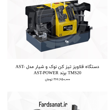
دستگاه قلاویز تیز کن نوک و شیار مدل AST-
TMS20 برند AST-POWER
۲۶۶,۶۵۰,۰۰۰ تومان