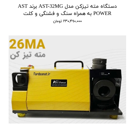
دستگاه مته تیزکن مدل AST-32MG برند AST
POWER به همراه سنگ و فشنگی و کلت
۲۳۰,۴۹۰,۰۰۰ تومان