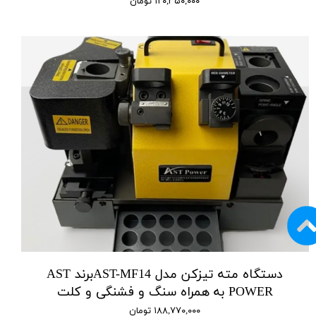
۱۲۰,۳۵۰,۰۰۰ تومان
دستگاه مته تیزکن مدل AST-MF14برند AST
POWER به همراه سنگ و فشنگی و کلت
۱۸۸,۷۷۰,۰۰۰ تومان