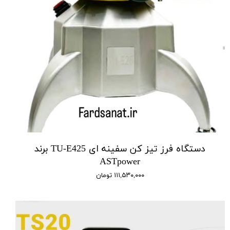
دستگاه فرز تیز کن سفینه ای TU-E425 برند
ASTpower
۱۱۱,۵۳۰,۰۰۰ تومان