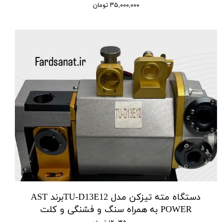
۳۵,۰۰۰,۰۰۰ تومان
دستگاه مته تیزکن مدل TU-D13E12برند AST
POWER به همراه سنگ و فشنگی و کلت