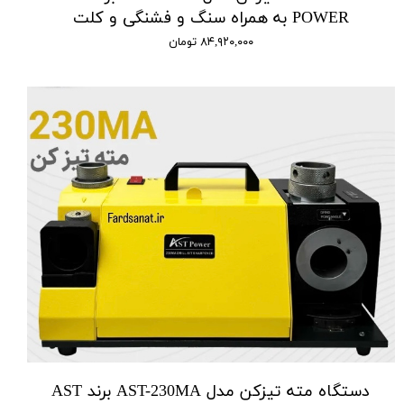
POWER به همراه سنگ و فشنگی و کلت
۸۴,۹۲۰,۰۰۰ تومان
دستگاه مته تیزکن مدل AST-230MA برند AST