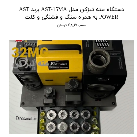
دستگاه مته تیزکن مدل AST-15MA برند AST
POWER به همراه سنگ و فشنگی و کلت
۴۸,۱۷۰,۰۰۰ تومان