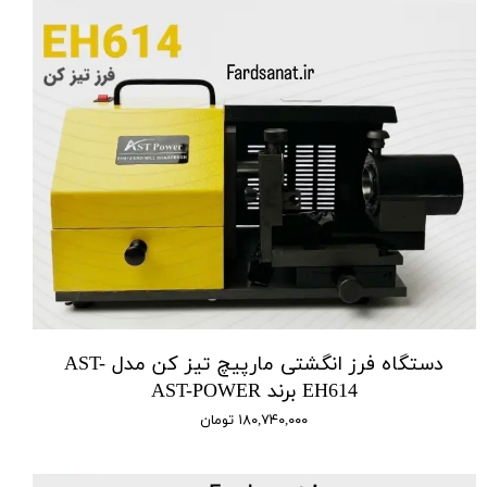
دستگاه فرز انگشتی مارپیچ تیز کن مدل AST-
EH614 برند AST-POWER
۱۸۰,۷۴۰,۰۰۰ تومان