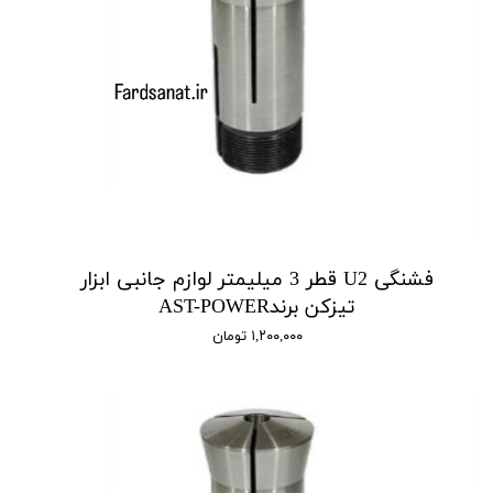
فشنگی U2 قطر 3 میلیمتر لوازم جانبی ابزار
تیزکن برندAST-POWER
۱,۲۰۰,۰۰۰ تومان