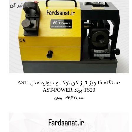
دستگاه قلاویز تیز کن نوک و دیواره مدل AST-
TS20 برند AST-POWER
۱۴۳,۳۲۰,۰۰۰ تومان