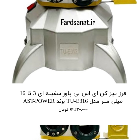
فرز تیز کن ای اس تی پاور سفینه ای 3 تا 16
میلی متر مدل TU-E316 برند AST-POWER
۹۴,۶۲۰,۰۰۰ تومان