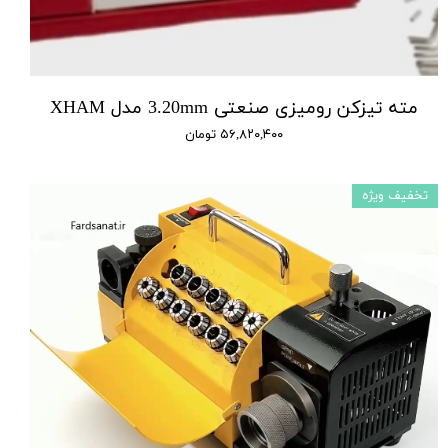
مته تیزکن رومیزی صنعتی 3.20mm مدل XHAM
۵۶,۸۲۰,۴۰۰ تومان
تخفیف ویژه