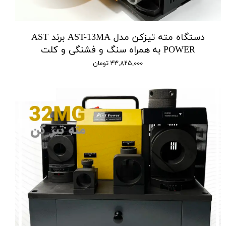
دستگاه مته تیزکن مدل AST-13MA برند AST
POWER به همراه سنگ و فشنگی و کلت
۴۳,۸۲۵,۰۰۰ تومان