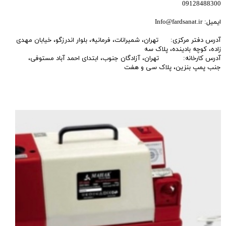
09128488300
ایمیل: Info@fardsanat.ir
آدرس دفتر مرکزی: تهران، شمیرانات، فرمانیه، بلوار اندرزگو، خیابان مهدی
زاده، کوچه بادینده، پلاک سه
آدرس کارخانه: تهران، آزادگان جنوب، ابتدای احمد آباد مستوفی،
جنب پمپ بنزین، پلاک سی و هفت