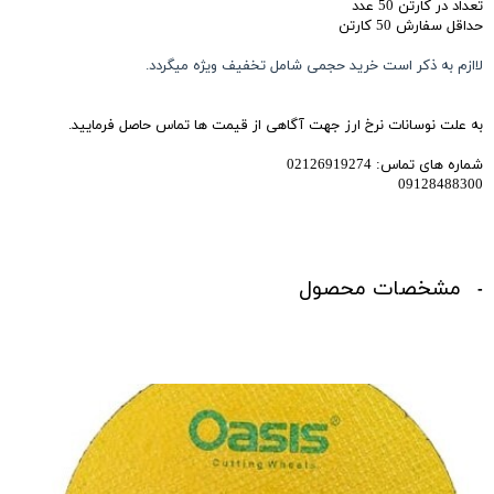
تعداد در کارتن 50 عدد
حداقل سفارش 50 کارتن
لاازم به ذکر است خرید حجمی شامل تخفیف ویژه میگردد.
به علت نوسانات نرخ ارز جهت آگاهی از قیمت ها تماس حاصل فرمایید.
شماره های تماس: 02126919274
09128488300
مشخصات محصول