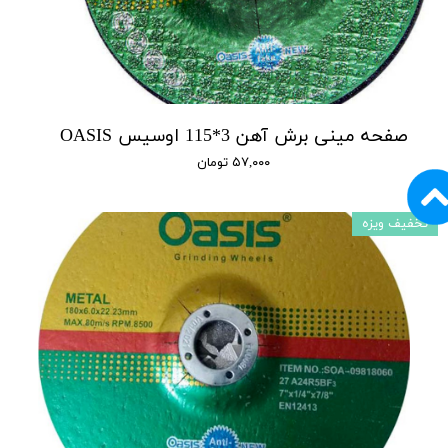
صفحه مینی برش آهن 3*115 اوسیس OASIS
۵۷,۰۰۰ تومان
تخفیف ویزه