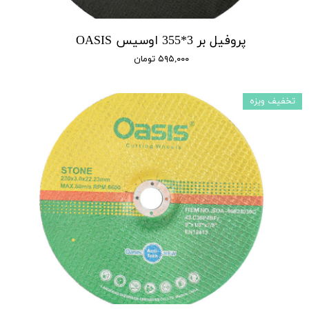
پروفیل بر 3*355 اوسیس OASIS
۵۹۵,۰۰۰ تومان
تخفیف ویزه