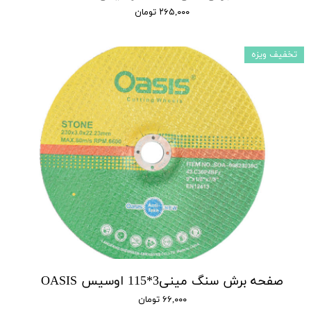
۲۶۵,۰۰۰ تومان
تخفیف ویزه
صفحه برش سنگ مینی3*115 اوسیس OASIS
۶۶,۰۰۰ تومان