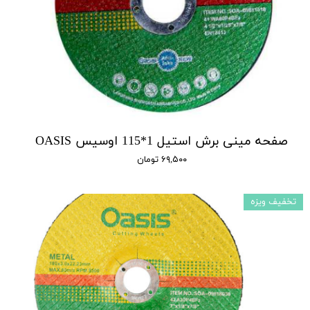
صفحه مینی برش استیل 1*115 اوسیس OASIS
۶۹,۵۰۰ تومان
تخفیف ویزه