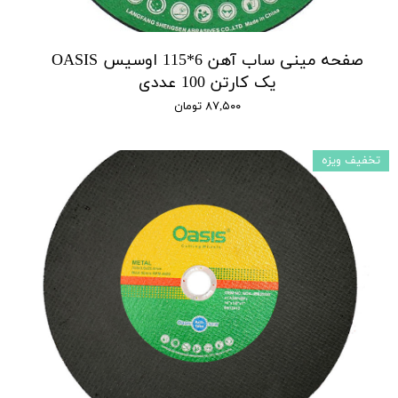
صفحه مینی ساب آهن 6*115 اوسیس OASIS
یک کارتن 100 عددی
۸۷,۵۰۰ تومان
تخفیف ویزه