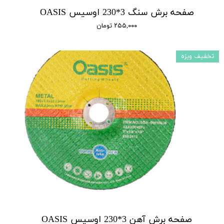
صفحه برش سنگ 3*230 اوسیس OASIS
۲۵۵,۰۰۰ تومان
تخفیف ویزه
صفحه برش آهن 3*230 اوسیس OASIS