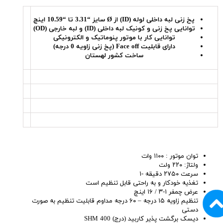
پخ زنی لبه داخلی لوله (ID) از Ø سایز “3.31 تا “10.59 اینچ
توانایی پخ زنی و کونیک لبه داخلی (ID) و لبه خارجی (OD)
توانایی کار با موتور پنوماتیک و الکترونیکی
دارای قابلیت Face off (پخ زنی زاویه 0 درجه)
ساخت کشور لهستان
توان موتور : ۱۱۰۰ وات
ولتاژ: ۲۲۰ ولت
سرعت ۲۷۵۰ دقیقه -۱
تغذیه خودکار و به راحتی قابل تنظیم است
عرض چمفر ۱-۳ / ۱۶ اینچ
تنظیم زاویه ۱۵ درجه – ۶۰ درجه مداوم قابلیت تنظیم به صورت
دستی
دیسک برگشت پذیر کاربید (درج) SHM 400