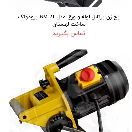
پخ زن پرتابل لوله و ورق مدل BM-21 پروموتک
ساخت لهستان
تماس بگیرید