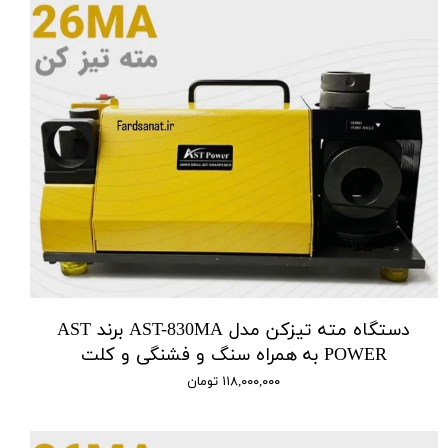
دستگاه مته تیزکن مدل AST-830MA برند AST
POWER به همراه سنگ و فشنگی و کلت
۱۱۸,۰۰۰,۰۰۰ تومان