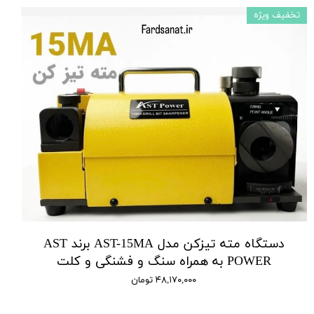
تخفیف ویژه
دستگاه مته تیزکن مدل AST-15MA برند AST
POWER به همراه سنگ و فشنگی و کلت
۴۸,۱۷۰,۰۰۰ تومان