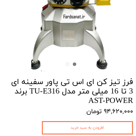
فرز تیز کن ای اس تی پاور سفینه ای
3 تا 16 میلی متر مدل TU-E316 برند
AST-POWER
۹۴,۶۲۰,۰۰۰ تومان
افزودن به سبد خرید