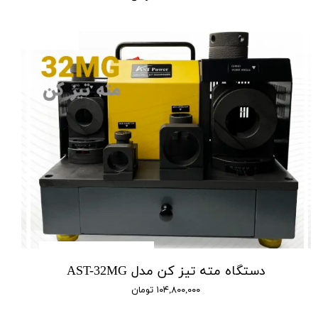
دستگاه مته تیز کن مدل AST-32MG
۱۰۴,۸۰۰,۰۰۰ تومان