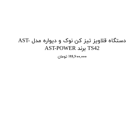
دستگاه قلاویز تیز کن نوک و دیواره مدل AST-
TS42 برند AST-POWER
۱۹۹,۶۰۰,۰۰۰ تومان