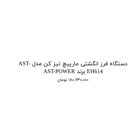
دستگاه فرز انگشتی مارپیچ تیز کن مدل AST-
EH614 برند AST-POWER
۱۸۰,۷۴۰,۰۰۰ تومان