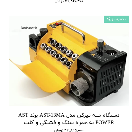
۵۶,۸۲۰,۴۰۰ تومان
تخفیف ویژه
دستگاه مته تیزکن مدل AST-13MA برند AST
POWER به همراه سنگ و فشنگی و کلت
۴۳,۸۲۵,۰۰۰ تومان