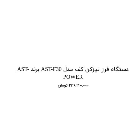
دستگاه فرز تیزکن کف مدل AST-F30 برند AST-
POWER
۲۳۹,۱۴۰,۰۰۰ تومان