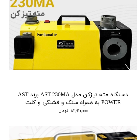
دستگاه مته تیزکن مدل AST-230MA برند AST
POWER به همراه سنگ و فشنگی و کلت
۱۸۲,۹۱۰,۰۰۰ تومان