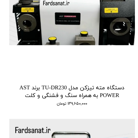
دستگاه مته تیزکن مدل TU-DR230 برند AST
POWER به همراه سنگ و فشنگی و کلت
۱۳۹,۶۵۰,۰۰۰ تومان