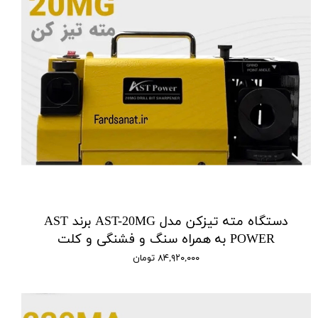
دستگاه مته تیزکن مدل AST-20MG برند AST
POWER به همراه سنگ و فشنگی و کلت
۸۴,۹۲۰,۰۰۰ تومان