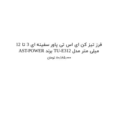
فرز تیز کن ای اس تی پاور سفینه ای 3 تا 12
میلی متر مدل TU-E312 برند AST-POWER
۸۰,۱۸۵,۰۰۰ تومان