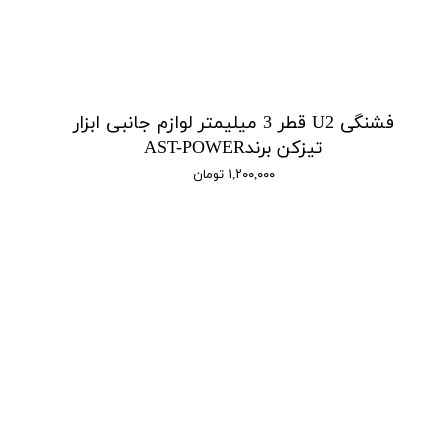
فشنگی U2 قطر 3 میلیمتر لوازم جانبی ابزار
تیزکن برندAST-POWER
۱,۲۰۰,۰۰۰ تومان