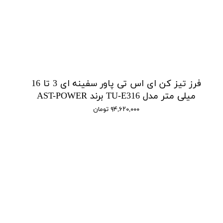
فرز تیز کن ای اس تی پاور سفینه ای 3 تا 16
میلی متر مدل TU-E316 برند AST-POWER
۹۴,۶۲۰,۰۰۰ تومان