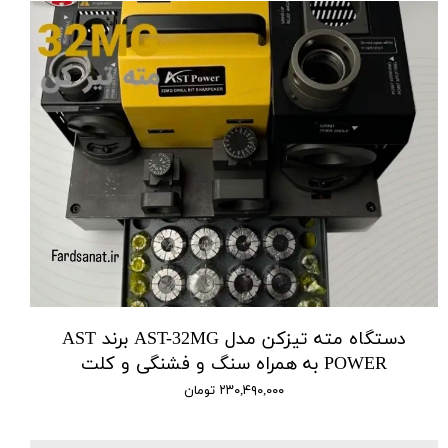
دستگاه مته تیزکن مدل AST-32MG برند AST
POWER به همراه سنگ و فشنگی و کلت
۲۳۰,۴۹۰,۰۰۰ تومان