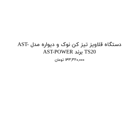
دستگاه قلاویز تیز کن نوک و دیواره مدل AST-
TS20 برند AST-POWER
۱۴۳,۳۲۰,۰۰۰ تومان