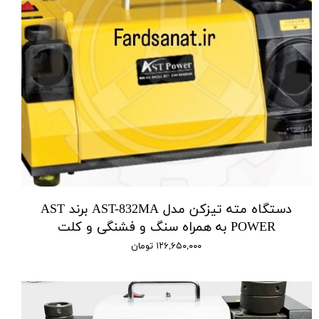
دستگاه مته تیزکن مدل AST-832MA برند AST
POWER به همراه سنگ و فشنگی و کلت
۱۲۶,۶۵۰,۰۰۰ تومان