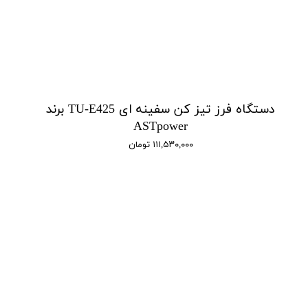
دستگاه فرز تیز کن سفینه ای TU-E425 برند
ASTpower
۱۱۱,۵۳۰,۰۰۰ تومان