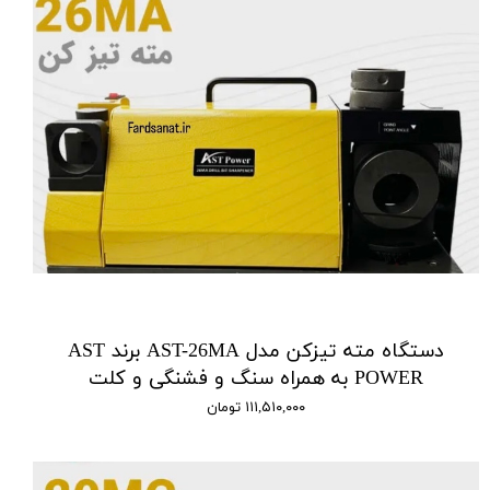
دستگاه مته تیزکن مدل AST-26MA برند AST
POWER به همراه سنگ و فشنگی و کلت
۱۱۱,۵۱۰,۰۰۰ تومان