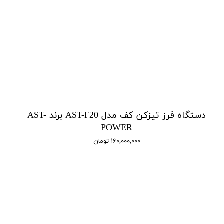
دستگاه فرز تیزکن کف مدل AST-F20 برند AST-
POWER
۱۶۰,۰۰۰,۰۰۰ تومان