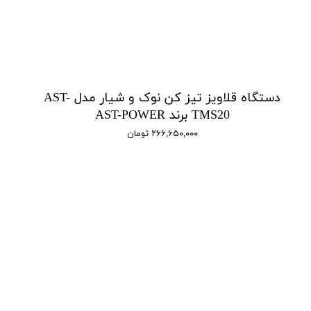
دستگاه قلاویز تیز کن نوک و شیار مدل AST-
TMS20 برند AST-POWER
۲۶۶,۶۵۰,۰۰۰ تومان