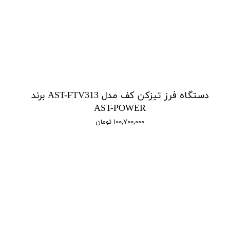
دستگاه فرز تیزکن کف مدل AST-FTV313 برند
AST-POWER
۱۰۰,۷۰۰,۰۰۰ تومان