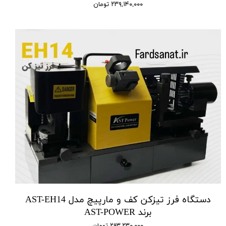
۲۳۹,۱۴۰,۰۰۰ تومان
دستگاه فرز تیزکن کف و مارپیچ مدل AST-EH14
برند AST-POWER
۲۹۳,۲۳۰,۰۰۰ تومان