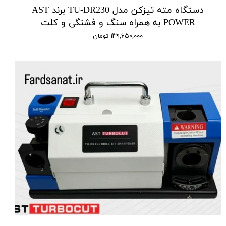
دستگاه مته تیزکن مدل TU-DR230 برند AST
POWER به همراه سنگ و فشنگی و کلت
۱۳۹,۶۵۰,۰۰۰ تومان