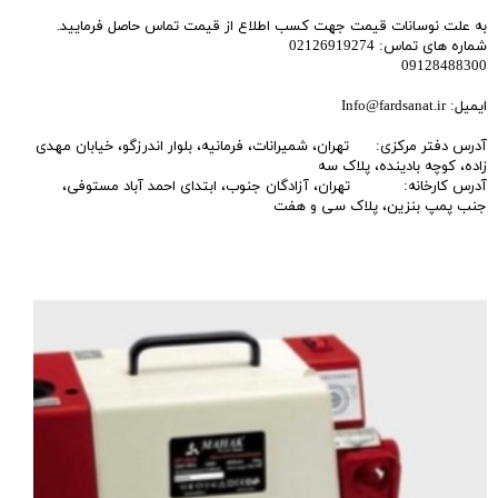
به علت نوسانات قیمت جهت کسب اطلاع از قیمت تماس حاصل فرمایید.
شماره های تماس: 02126919274
09128488300
ایمیل: Info@fardsanat.ir
آدرس دفتر مرکزی: تهران، شمیرانات، فرمانیه، بلوار اندرزگو، خیابان مهدی
زاده، کوچه بادینده، پلاک سه
آدرس کارخانه: تهران، آزادگان جنوب، ابتدای احمد آباد مستوفی،
جنب پمپ بنزین، پلاک سی و هفت