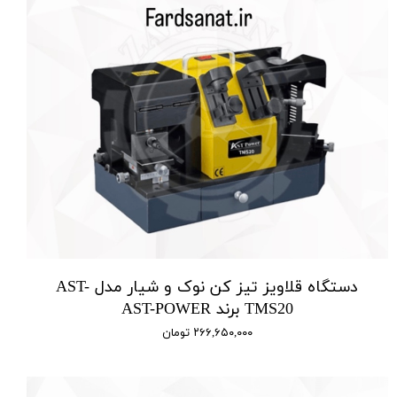
دستگاه قلاویز تیز کن نوک و شیار مدل AST-
TMS20 برند AST-POWER
۲۶۶,۶۵۰,۰۰۰ تومان