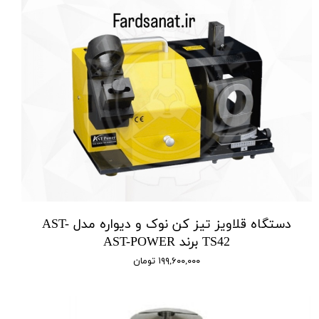
دستگاه قلاویز تیز کن نوک و دیواره مدل AST-
TS42 برند AST-POWER
۱۹۹,۶۰۰,۰۰۰ تومان