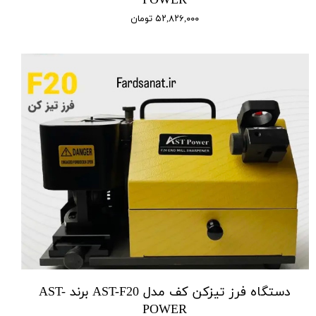
POWER
۵۲,۸۲۶,۰۰۰ تومان
دستگاه فرز تیزکن کف مدل AST-F20 برند AST-
POWER