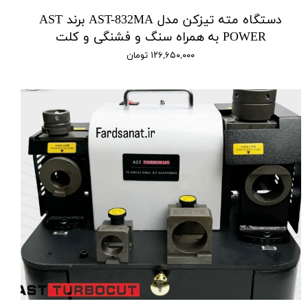
دستگاه مته تیزکن مدل AST-832MA برند AST
POWER به همراه سنگ و فشنگی و کلت
۱۲۶,۶۵۰,۰۰۰ تومان