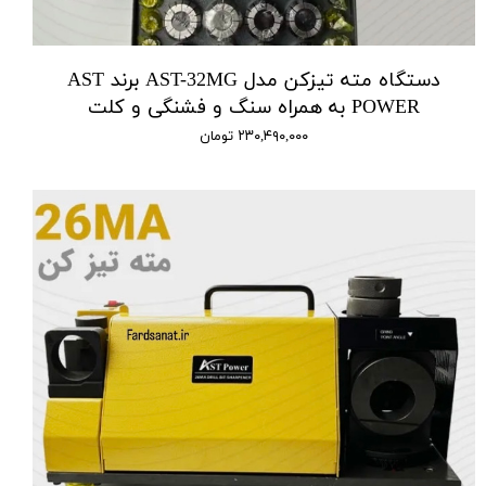
دستگاه مته تیزکن مدل AST-32MG برند AST
POWER به همراه سنگ و فشنگی و کلت
۲۳۰,۴۹۰,۰۰۰ تومان