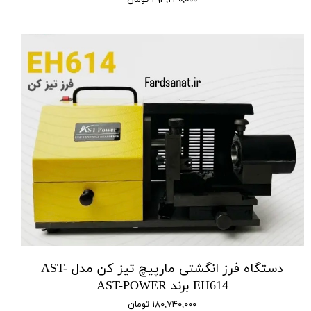
دستگاه فرز انگشتی مارپیچ تیز کن مدل AST-
EH614 برند AST-POWER
۱۸۰,۷۴۰,۰۰۰ تومان