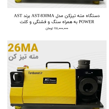
دستگاه مته تیزکن مدل AST-830MA برند AST
POWER به همراه سنگ و فشنگی و کلت
۱۱۸,۰۰۰,۰۰۰ تومان