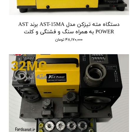
دستگاه مته تیزکن مدل AST-15MA برند AST
POWER به همراه سنگ و فشنگی و کلت
۴۸,۱۷۰,۰۰۰ تومان