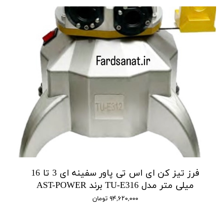
فرز تیز کن ای اس تی پاور سفینه ای 3 تا 16
میلی متر مدل TU-E316 برند AST-POWER
۹۴,۶۲۰,۰۰۰ تومان