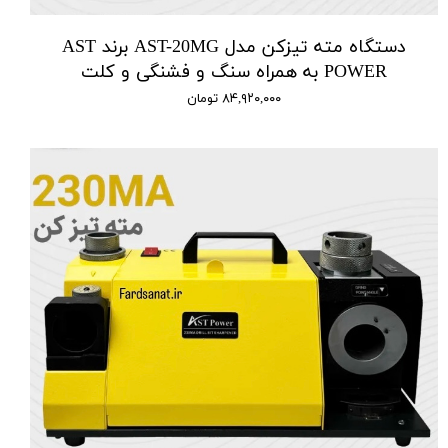
دستگاه مته تیزکن مدل AST-20MG برند AST
POWER به همراه سنگ و فشنگی و کلت
۸۴,۹۲۰,۰۰۰ تومان