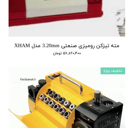
مته تیزکن رومیزی صنعتی 3.20mm مدل XHAM
۵۶,۸۲۰,۴۰۰ تومان
تخفیف ویژه