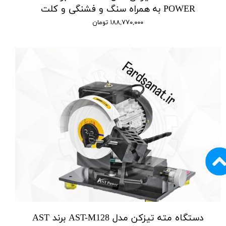
POWER به همراه سنگ و فشنگی و کلت
۱۸۸,۷۷۰,۰۰۰ تومان
دستگاه مته تیزکن مدل AST-M128 برند AST