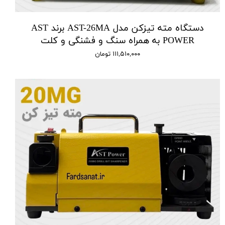
دستگاه مته تیزکن مدل AST-26MA برند AST
POWER به همراه سنگ و فشنگی و کلت
۱۱۱,۵۱۰,۰۰۰ تومان