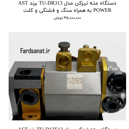
دستگاه مته تیزکن مدل TU-DR313 برند AST
POWER به همراه سنگ و فشنگی و کلت
۳۵,۰۰۰,۰۰۰ تومان