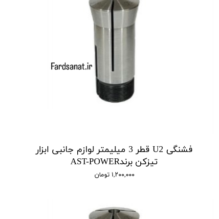
فشنگی U2 قطر 3 میلیمتر لوازم جانبی ابزار
تیزکن برندAST-POWER
۱,۲۰۰,۰۰۰ تومان