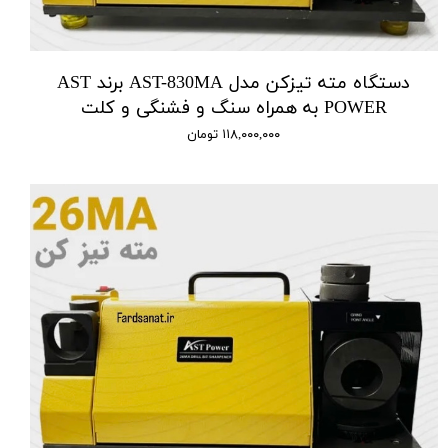
دستگاه مته تیزکن مدل AST-830MA برند AST
POWER به همراه سنگ و فشنگی و کلت
۱۱۸,۰۰۰,۰۰۰ تومان