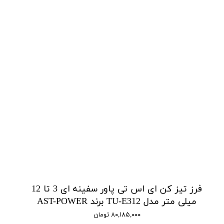
فرز تیز کن ای اس تی پاور سفینه ای 3 تا 12
میلی متر مدل TU-E312 برند AST-POWER
۸۰,۱۸۵,۰۰۰ تومان