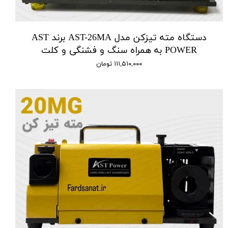
دستگاه مته تیزکن مدل AST-26MA برند AST
POWER به همراه سنگ و فشنگی و کلت
۱۱۱,۵۱۰,۰۰۰ تومان