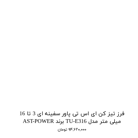
فرز تیز کن ای اس تی پاور سفینه ای 3 تا 16
میلی متر مدل TU-E316 برند AST-POWER
۹۴,۶۲۰,۰۰۰ تومان