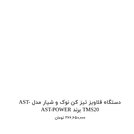
دستگاه قلاویز تیز کن نوک و شیار مدل AST-
TMS20 برند AST-POWER
۲۶۶,۶۵۰,۰۰۰ تومان