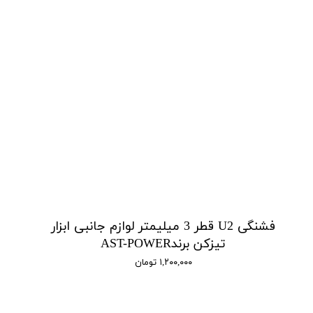
فشنگی U2 قطر 3 میلیمتر لوازم جانبی ابزار
تیزکن برندAST-POWER
۱,۲۰۰,۰۰۰ تومان