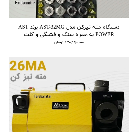
دستگاه مته تیزکن مدل AST-32MG برند AST
POWER به همراه سنگ و فشنگی و کلت
۲۳۰,۴۹۰,۰۰۰ تومان