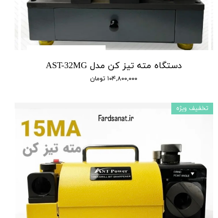
دستگاه مته تیز کن مدل AST-32MG
۱۰۴,۸۰۰,۰۰۰ تومان
تخفیف ویژه