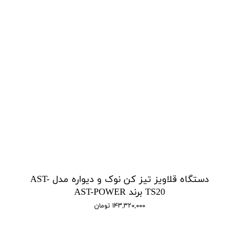
دستگاه قلاویز تیز کن نوک و دیواره مدل AST-
TS20 برند AST-POWER
۱۴۳,۳۲۰,۰۰۰ تومان