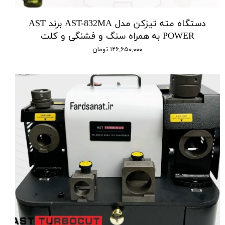
دستگاه مته تیزکن مدل AST-832MA برند AST
POWER به همراه سنگ و فشنگی و کلت
۱۲۶,۶۵۰,۰۰۰ تومان