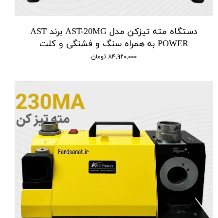
دستگاه مته تیزکن مدل AST-20MG برند AST
POWER به همراه سنگ و فشنگی و کلت
۸۴,۹۲۰,۰۰۰ تومان