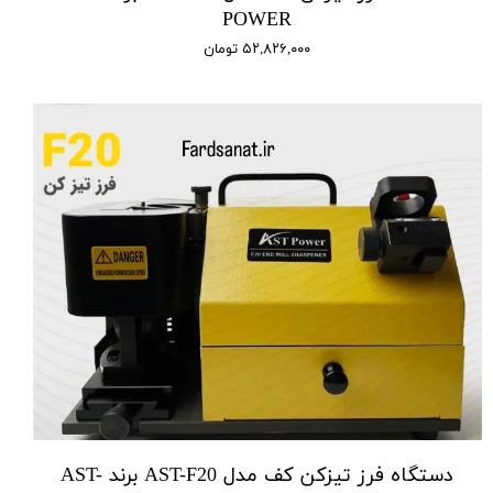
POWER
۵۲,۸۲۶,۰۰۰ تومان
دستگاه فرز تیزکن کف مدل AST-F20 برند AST-