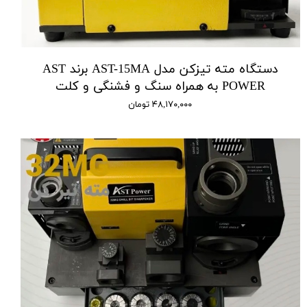
دستگاه مته تیزکن مدل AST-15MA برند AST
POWER به همراه سنگ و فشنگی و کلت
۴۸,۱۷۰,۰۰۰ تومان