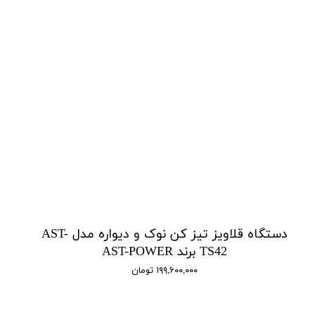
دستگاه قلاویز تیز کن نوک و دیواره مدل AST-
TS42 برند AST-POWER
۱۹۹,۶۰۰,۰۰۰ تومان