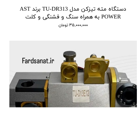
دستگاه مته تیزکن مدل TU-DR313 برند AST
POWER به همراه سنگ و فشنگی و کلت
۳۵,۰۰۰,۰۰۰ تومان