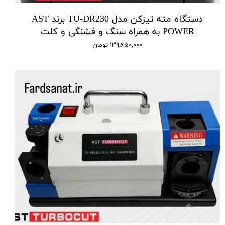
دستگاه مته تیزکن مدل TU-DR230 برند AST
POWER به همراه سنگ و فشنگی و کلت
۱۳۹,۶۵۰,۰۰۰ تومان