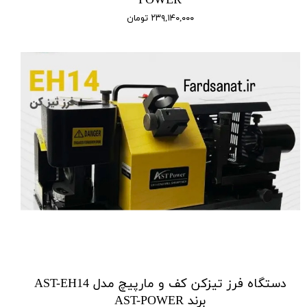
POWER
۲۳۹,۱۴۰,۰۰۰ تومان
دستگاه فرز تیزکن کف و مارپیچ مدل AST-EH14
برند AST-POWER