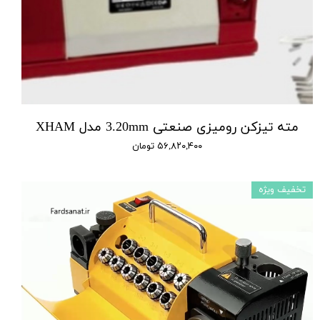
مته تیزکن رومیزی صنعتی 3.20mm مدل XHAM
۵۶,۸۲۰,۴۰۰ تومان
تخفیف ویژه