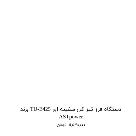
دستگاه فرز تیز کن سفینه ای TU-E425 برند
ASTpower
۱۱۱,۵۳۰,۰۰۰ تومان