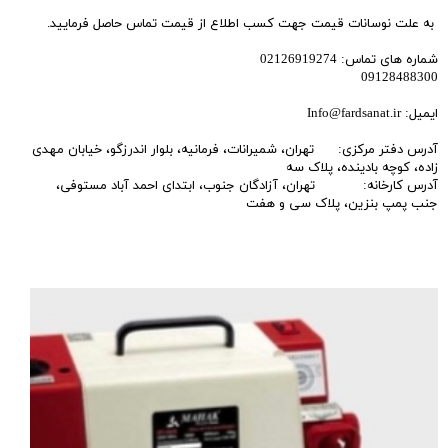
به علت نوسانات قیمت جهت کسب اطلاع از قیمت تماس حاصل فرمایید.
شماره های تماس: 02126919274
09128488300
ایمیل: Info@fardsanat.ir
آدرس دفتر مرکزی: تهران، شمیرانات، فرمانیه، بلوار اندرزگو، خیابان مهدی
زاده، کوچه بادینده، پلاک سه
آدرس کارخانه: تهران، آزادگان جنوب، ابتدای احمد آباد مستوفی،
جنب پمپ بنزین، پلاک سی و هفت