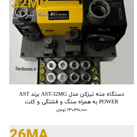
دستگاه مته تیزکن مدل AST-32MG برند AST
POWER به همراه سنگ و فشنگی و کلت
۲۳۰,۴۹۰,۰۰۰ تومان