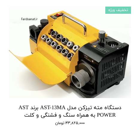
تخفیف ویژه
دستگاه مته تیزکن مدل AST-13MA برند AST
POWER به همراه سنگ و فشنگی و کلت
۴۳,۸۲۵,۰۰۰ تومان