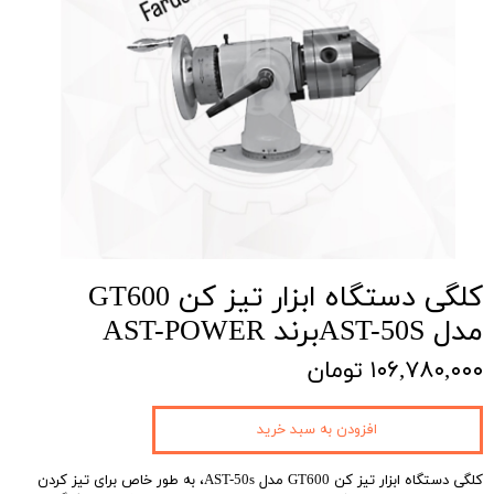
کلگی دستگاه ابزار تیز کن GT600
مدل AST-50Sبرند AST-POWER
۱۰۶,۷۸۰,۰۰۰ تومان
افزودن به سبد خرید
کلگی دستگاه ابزار تیز کن GT600 مدل AST-50s، به طور خاص برای تیز کردن