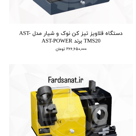
دستگاه قلاویز تیز کن نوک و شیار مدل AST-
TMS20 برند AST-POWER
۲۶۶,۶۵۰,۰۰۰ تومان