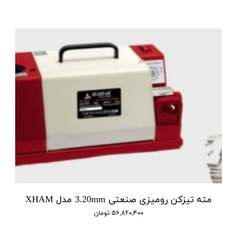
مته تیزکن رومیزی صنعتی 3.20mm مدل XHAM
۵۶,۸۲۰,۴۰۰ تومان