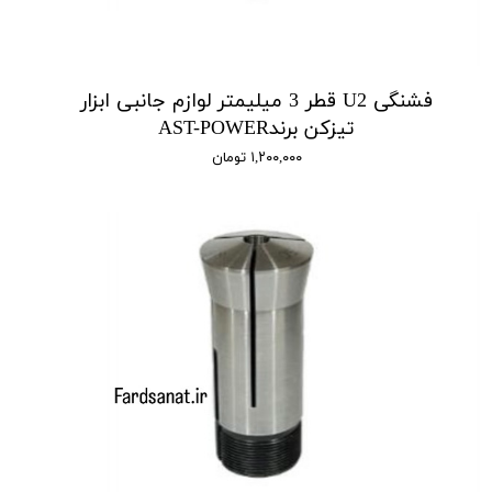
فشنگی U2 قطر 3 میلیمتر لوازم جانبی ابزار
تیزکن برندAST-POWER
۱,۲۰۰,۰۰۰ تومان