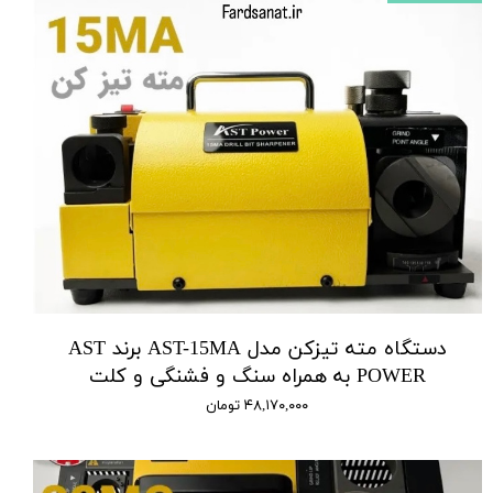
دستگاه مته تیزکن مدل AST-15MA برند AST
POWER به همراه سنگ و فشنگی و کلت
۴۸,۱۷۰,۰۰۰ تومان