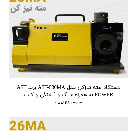
دستگاه مته تیزکن مدل AST-830MA برند AST
POWER به همراه سنگ و فشنگی و کلت
۱۱۸,۰۰۰,۰۰۰ تومان