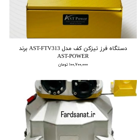
دستگاه فرز تیزکن کف مدل AST-FTV313 برند
AST-POWER
۱۰۰,۷۰۰,۰۰۰ تومان