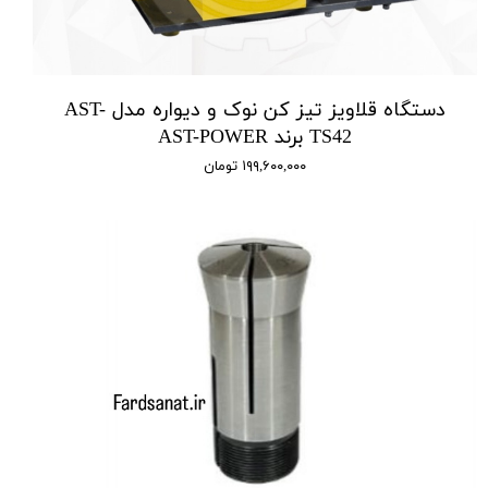
دستگاه قلاویز تیز کن نوک و دیواره مدل AST-
TS42 برند AST-POWER
۱۹۹,۶۰۰,۰۰۰ تومان