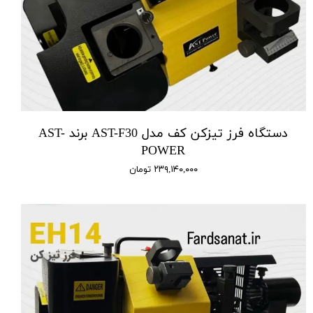
دستگاه فرز تیزکن کف مدل AST-F30 برند AST-
POWER
۲۳۹,۱۴۰,۰۰۰ تومان