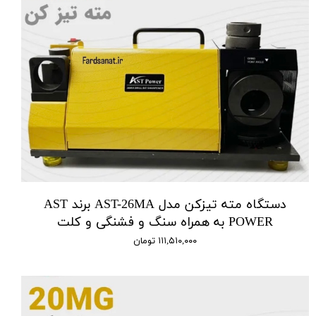
دستگاه مته تیزکن مدل AST-26MA برند AST
POWER به همراه سنگ و فشنگی و کلت
۱۱۱,۵۱۰,۰۰۰ تومان