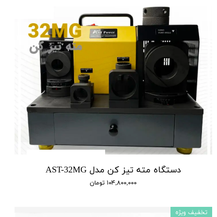
دستگاه مته تیز کن مدل AST-32MG
۱۰۴,۸۰۰,۰۰۰ تومان
تخفیف ویژه