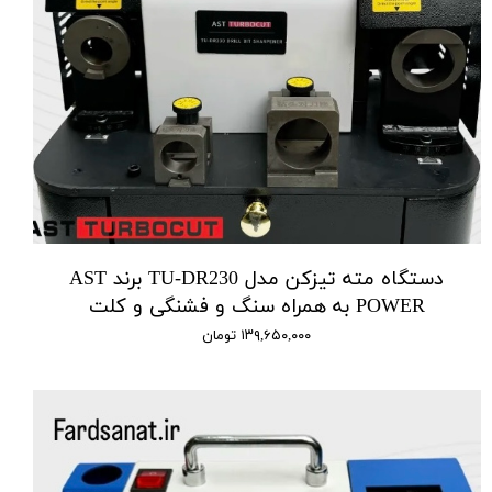
دستگاه مته تیزکن مدل TU-DR230 برند AST
POWER به همراه سنگ و فشنگی و کلت
۱۳۹,۶۵۰,۰۰۰ تومان