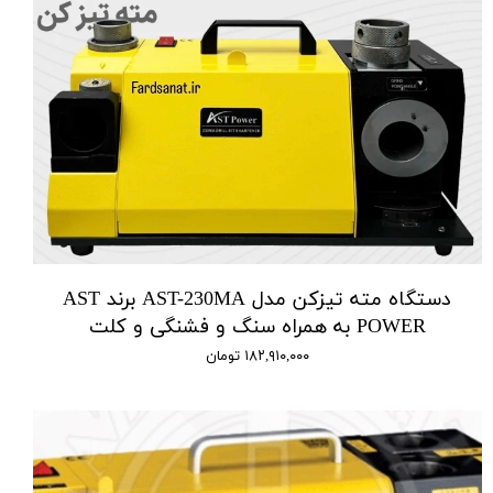
دستگاه مته تیزکن مدل AST-230MA برند AST
POWER به همراه سنگ و فشنگی و کلت
۱۸۲,۹۱۰,۰۰۰ تومان