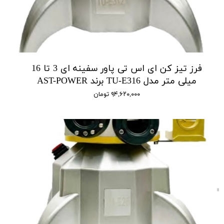
فرز تیز کن ای اس تی پاور سفینه ای 3 تا 16
میلی متر مدل TU-E316 برند AST-POWER
۹۴,۶۲۰,۰۰۰ تومان