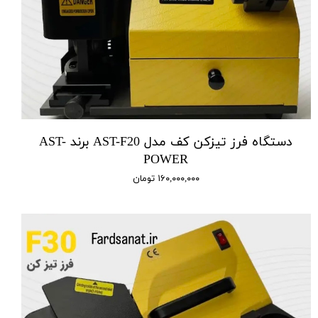
دستگاه فرز تیزکن کف مدل AST-F20 برند AST-
POWER
۱۶۰,۰۰۰,۰۰۰ تومان