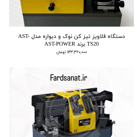
دستگاه قلاویز تیز کن نوک و دیواره مدل AST-
TS20 برند AST-POWER
۱۴۳,۳۲۰,۰۰۰ تومان