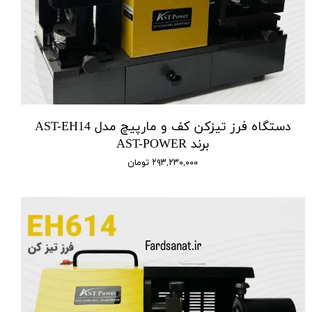
دستگاه فرز تیزکن کف و مارپیچ مدل AST-EH14
برند AST-POWER
۲۹۳,۲۳۰,۰۰۰ تومان