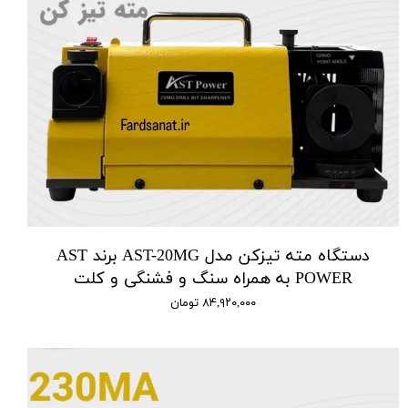
دستگاه مته تیزکن مدل AST-20MG برند AST
POWER به همراه سنگ و فشنگی و کلت
۸۴,۹۲۰,۰۰۰ تومان