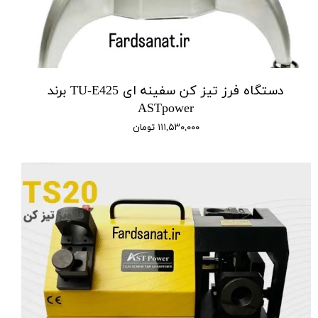
دستگاه فرز تیز کن سفینه ای TU-E425 برند
ASTpower
۱۱۱,۵۳۰,۰۰۰ تومان