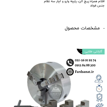
اقلام همراه:پیچ آلن، پارچه وارو و آچار سه نظام
جنس:فولاد
مشخصات محصول
گارانتی طلایی