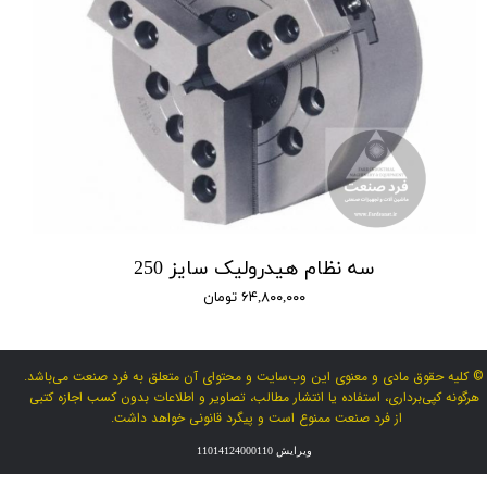
سه نظام هیدرولیک سایز 250
۶۴,۸۰۰,۰۰۰ تومان
© کلیه حقوق مادی و معنوی این وب‌سایت و محتوای آن متعلق به فرد صنعت می‌باشد.
هرگونه کپی‌برداری، استفاده یا انتشار مطالب، تصاویر و اطلاعات بدون کسب اجازه کتبی
از فرد صنعت ممنوع است و پیگرد قانونی خواهد داشت.
ویرایش 11014124000110