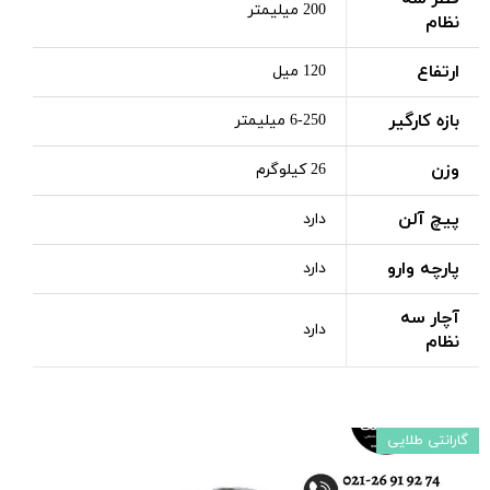
200 میلیمتر
نظام
ارتفاع
120 میل
بازه کارگیر
6-250 میلیمتر
وزن
26 کیلوگرم
پیچ آلن
دارد
پارچه وارو
دارد
آچار سه
دارد
نظام
گارانتی طلایی