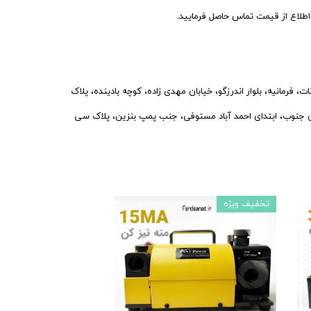
اع از قیمت تماس حاصل فرمایید.
فرمانیه، بلوار اندرزگو، خیابان مهدی زاده، کوچه بادینده، پلاک
نوب، ابتدای احمد آباد مستوفی، جنب پمپ بنزین، پلاک سی
تخفیف ویژه