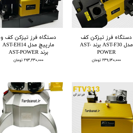
دستگاه فرز تیزکن کف
دستگاه فرز تیزکن کف و
مدل AST-F30 برند AST-
مارپیچ مدل AST-EH14
POWER
برند AST-POWER
۲۳۹,۱۴۰,۰۰۰ تومان
۲۹۳,۲۳۰,۰۰۰ تومان