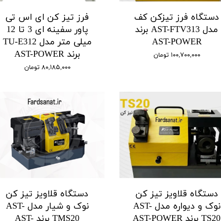
دستگاه فرز تیزکن کف
فرز تیز کن ای اس تی
مدل AST-FTV313 برند
پاور سفینه ای 3 تا 12
AST-POWER
میلی متر مدل TU-E312
برند AST-POWER
۱۰۰,۷۰۰,۰۰۰ تومان
۸۰,۱۸۵,۰۰۰ تومان
دستگاه قلاویز تیز کن
دستگاه قلاویز تیز کن
نوک و دیواره مدل AST-
نوک و شیار مدل AST-
TS20 برند AST-POWER
TMS20 برند AST-