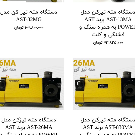
ستگاه مته تیزکن مدل
دستگاه مته تیز کن مدل
AST-13MA برند AST
AST-32MG
POWER به همراه سنگ و
۱۰۴,۸۰۰,۰۰۰ تومان
فشنگی و کلت
۴۳,۸۲۵,۰۰۰ تومان
ستگاه مته تیزکن مدل
دستگاه مته تیزکن مدل
AST-830MA برند AST
AST-26MA برند AST