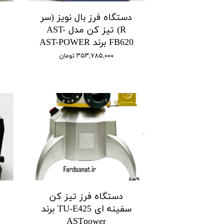
دستگاه فرز بال نویز (سر
R) تیز کن مدل AST-
FB620 برند AST-POWER
۳۵۳,۷۸۵,۰۰۰ تومان
دستگاه فرز تیز کن
سفینه ای TU-E425 برند
ASTpower