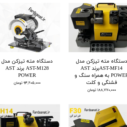
ستگاه مته تیزکن مدل
دستگاه مته تیزکن مدل
AST-MF14برند AST
AST-M128 برند AST
POWER به همراه سنگ و
POWER
فشنگی و کلت
۹۴,۲۰۵,۰۰۰ تومان
۱۸۸,۷۷۰,۰۰۰ تومان