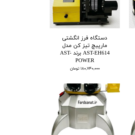
دستگاه فرز انگشتی
مارپیچ تیز کن مدل
AST-EH614 برند AST-
POWER
۱۸۰,۷۴۰,۰۰۰ تومان