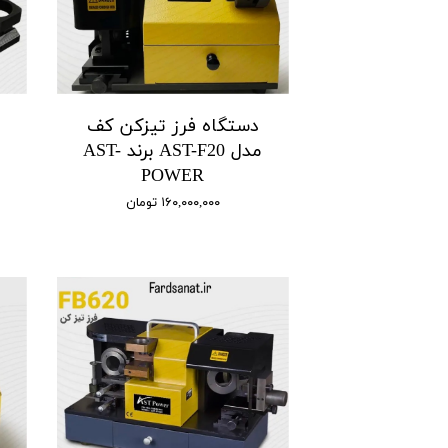
دستگاه فرز تیزکن کف
مدل AST-F20 برند AST-
POWER
۱۶۰,۰۰۰,۰۰۰ تومان