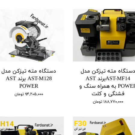
ستگاه مته تیزکن مدل
دستگاه مته تیزکن مدل
AST-MF14برند AST
AST-M128 برند AST
POWER به همراه سنگ و
POWER
فشنگی و کلت
۹۴,۲۰۵,۰۰۰ تومان
۱۸۸,۷۷۰,۰۰۰ تومان