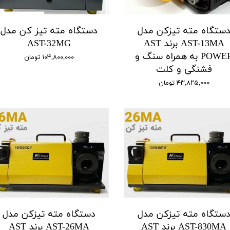
ستگاه مته تیزکن مدل
دستگاه مته تیز کن مدل
AST-13MA برند AST
AST-32MG
POWER به همراه سنگ و
۱۰۴,۸۰۰,۰۰۰ تومان
فشنگی و کلت
۴۳,۸۲۵,۰۰۰ تومان
ستگاه مته تیزکن مدل
دستگاه مته تیزکن مدل
AST-830MA برند AST
AST-26MA برند AST