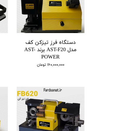
دستگاه فرز تیزکن کف
مدل AST-F20 برند AST-
POWER
۱۶۰,۰۰۰,۰۰۰ تومان