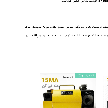
اع از قیمت تماس حاصل فرمایید.
فرمانیه، بلوار اندرزگو، خیابان مهدی زاده، کوچه بادینده، پلاک
نوب، ابتدای احمد آباد مستوفی، جنب پمپ بنزین، پلاک سی
تخفیف ویژه