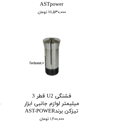
ASTpower
۱۱۱,۵۳۰,۰۰۰ تومان
فشنگی U2 قطر 3
میلیمتر لوازم جانبی ابزار
م
تیزکن برندAST-POWER
۱,۲۰۰,۰۰۰ تومان