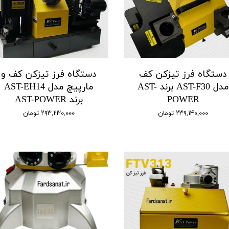
دستگاه فرز تیزکن کف
دستگاه فرز تیزکن کف و
مدل AST-F30 برند AST-
مارپیچ مدل AST-EH14
POWER
برند AST-POWER
۲۳۹,۱۴۰,۰۰۰ تومان
۲۹۳,۲۳۰,۰۰۰ تومان