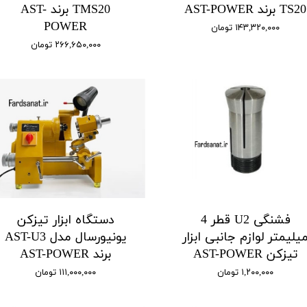
TS20 برند AST-POWER
TMS20 برند AST-
POWER
۱۴۳,۳۲۰,۰۰۰ تومان
۲۶۶,۶۵۰,۰۰۰ تومان
فشنگی U2 قطر 4
دستگاه ابزار تیزکن
یلیمتر لوازم جانبی ابزار
یونیورسال مدل AST-U3
تیزکن AST-POWER
برند AST-POWER
۱,۲۰۰,۰۰۰ تومان
۱۱۱,۰۰۰,۰۰۰ تومان