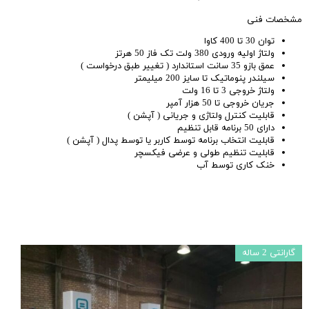
مشخصات فنی
توان 30 تا 400 کاوا
ولتاژ اولیه ورودی 380 ولت تک فاز 50 هرتز
عمق بازو 35 سانت استاندارد ( تغییر طبق درخواست )
سیلندر پنوماتیک تا سایز 200 میلیمتر
ولتاژ خروجی 3 تا 16 ولت
جریان خروجی تا 50 هزار آمپر
قابلیت کنترل ولتاژی و جریانی ( آپشن )
دارای 50 برنامه قابل تنظیم
قابلیت انتخاب برنامه توسط کاربر یا توسط پدال ( آپشن )
قابلیت تنظیم طولی و عرضی فیکسچر
خنک کاری توسط آب
گارانتی 2 ساله