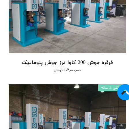
قرقره جوش 200 کاوا درز جوش پنوماتیک
۹۰۲,۰۰۰,۰۰۰ تومان
گارانتی 2 ساله