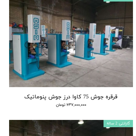
قرقره جوش 75 کاوا درز جوش پنوماتیک
۶۳۷,۰۰۰,۰۰۰ تومان
گارانتی 2 ساله