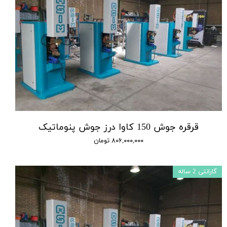
قرقره جوش 150 کاوا درز جوش پنوماتیک
۸۰۶,۰۰۰,۰۰۰ تومان
گارانتی 2 ساله