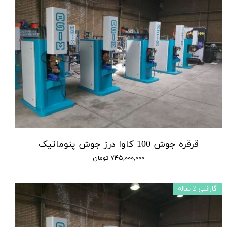
قرقره جوش 100 کاوا درز جوش پنوماتیک
۷۴۵,۰۰۰,۰۰۰ تومان
گارانتی 2 ساله