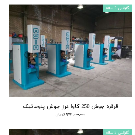
گارانتی 2 ساله
قرقره جوش 250 کاوا درز جوش پنوماتیک
۹۷۴,۰۰۰,۰۰۰ تومان
گارانتی 2 ساله