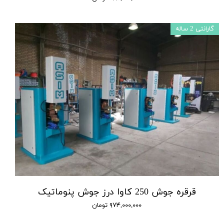
گارانتی 2 ساله
قرقره جوش 250 کاوا درز جوش پنوماتیک
۹۷۴,۰۰۰,۰۰۰ تومان