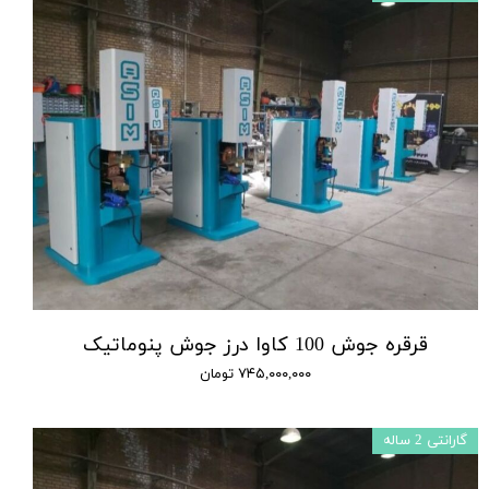
قرقره جوش 100 کاوا درز جوش پنوماتیک
۷۴۵,۰۰۰,۰۰۰ تومان
گارانتی 2 ساله