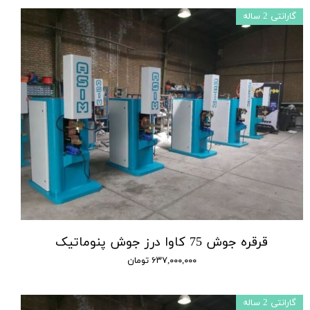
گارانتی 2 ساله
قرقره جوش 75 کاوا درز جوش پنوماتیک
۶۳۷,۰۰۰,۰۰۰ تومان
گارانتی 2 ساله