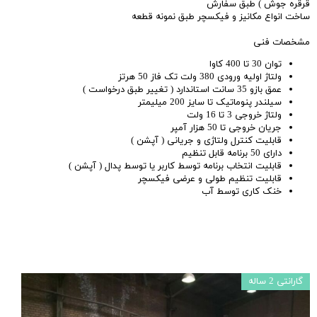
قرقره جوش ) طبق سفارش
ساخت انواع مکانیز و فیکسچر طبق نمونه قطعه
مشخصات فنی
توان 30 تا 400 کاوا
ولتاژ اولیه ورودی 380 ولت تک فاز 50 هرتز
عمق بازو 35 سانت استاندارد ( تغییر طبق درخواست )
سیلندر پنوماتیک تا سایز 200 میلیمتر
ولتاژ خروجی 3 تا 16 ولت
جریان خروجی تا 50 هزار آمپر
قابلیت کنترل ولتاژی و جریانی ( آپشن )
دارای 50 برنامه قابل تنظیم
قابلیت انتخاب برنامه توسط کاربر یا توسط پدال ( آپشن )
قابلیت تنظیم طولی و عرضی فیکسچر
خنک کاری توسط آب
گارانتی 2 ساله