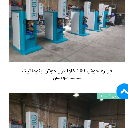
قرقره جوش 200 کاوا درز جوش پنوماتیک
۹۰۲,۰۰۰,۰۰۰ تومان
گارانتی 2 ساله