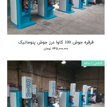
قرقره جوش 100 کاوا درز جوش پنوماتیک
۷۴۵,۰۰۰,۰۰۰ تومان
گارانتی 2 ساله