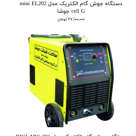
دستگاه جوش گام الکتریک مدل mini EL202
cell G جوشا
۲۷,۱۰۰,۰۰۰ تومان