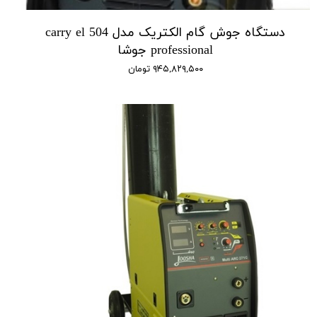
دستگاه جوش گام الکتریک مدل carry el 504
professional جوشا
۹۴۵,۸۲۹,۵۰۰ تومان