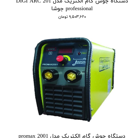
دستگاه جوش گام الکتریک مدل DIGI ARC 201
professional جوشا
۹,۵۰۳,۶۲۰ تومان
دستگاه جوش گام الکتریک مدل promax 2001