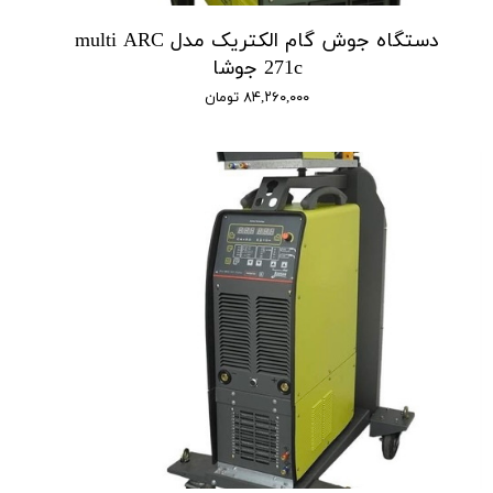
دستگاه جوش گام الکتریک مدل multi ARC
271c جوشا
۸۴,۲۶۰,۰۰۰ تومان