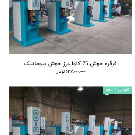
قرقره جوش 75 کاوا درز جوش پنوماتیک
۶۳۷,۰۰۰,۰۰۰ تومان
گارانتی 2 ساله