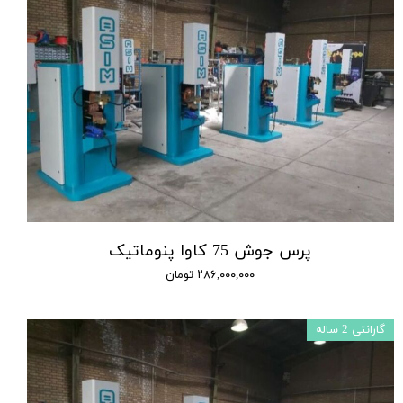
پرس جوش 75 کاوا پنوماتیک
۲۸۶,۰۰۰,۰۰۰ تومان
گارانتی 2 ساله