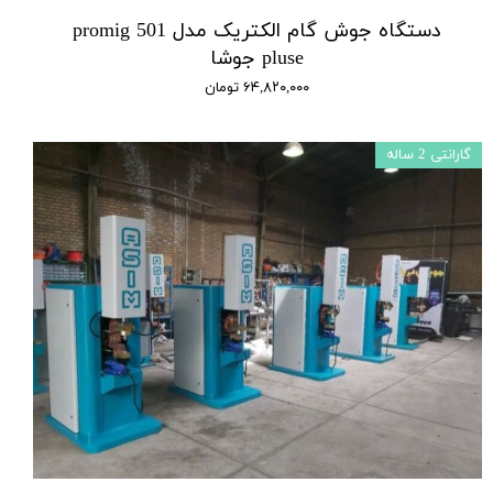
دستگاه جوش گام الکتریک مدل promig 501
pluse جوشا
۶۴,۸۲۰,۰۰۰ تومان
گارانتی 2 ساله