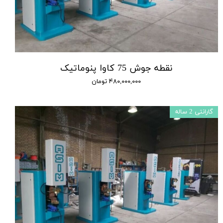
نقطه جوش 75 کاوا پنوماتیک
۴۸۰,۰۰۰,۰۰۰ تومان
گارانتی 2 ساله