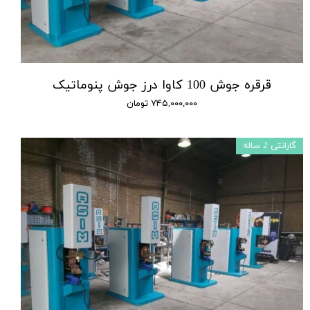
قرقره جوش 100 کاوا درز جوش پنوماتیک
۷۴۵,۰۰۰,۰۰۰ تومان
گارانتی 2 ساله