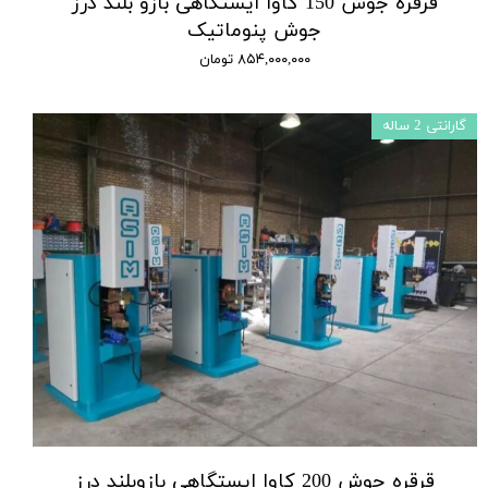
قرقره جوش 150 کاوا ایستگاهی بازو بلند درز
جوش پنوماتیک
۸۵۴,۰۰۰,۰۰۰ تومان
گارانتی 2 ساله
قرقره جوش 200 کاوا ایستگاهی بازوبلند درز