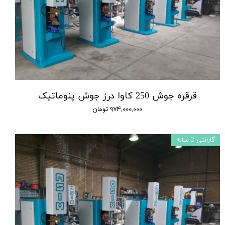
قرقره جوش 250 کاوا درز جوش پنوماتیک
۹۷۴,۰۰۰,۰۰۰ تومان
گارانتی 2 ساله