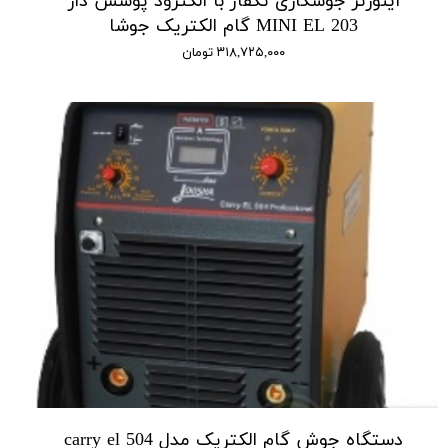
اینورتر جوشکاری تکفاز با الکترود پوشش دار
MINI EL 203 گام الکتریک جوشا
۳۱۸,۷۲۵,۰۰۰ تومان
دستگاه جوش گام الکتریک مدل carry el 504