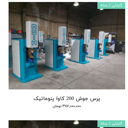
گارانتی 2 ساله
پرس جوش 200 کاوا پنوماتیک
۳۹۷,۰۰۰,۰۰۰ تومان
گارانتی 2 ساله