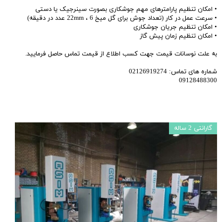
• امکان تنظیم پارامترهای مهم جوشکاری بصورت سینرجیک یا دستی
• سرعت عمل در کار (تعداد جوش برای گل میخ 22mm ، 6 عدد در دقیقه)
• امکان تنظیم جریان جوشکاری
• امکان تنظیم زمان پیش گاز
به علت نوسانات قیمت جهت کسب اطلاع از قیمت تماس حاصل فرمایید.
شماره های تماس: 02126919274
09128488300
گارانتی 2 ساله