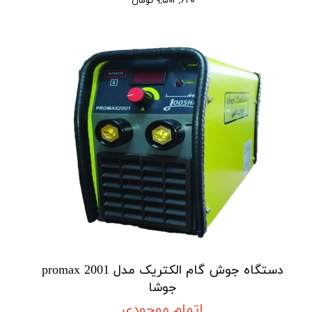
۹,۵۰۳,۶۲۰ تومان
دستگاه جوش گام الکتریک مدل promax 2001
جوشا
اتمام موجودی