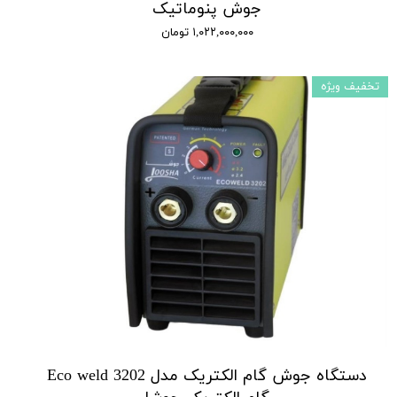
جوش پنوماتیک
۱,۰۲۲,۰۰۰,۰۰۰ تومان
تخفیف ویژه
دستگاه جوش گام الکتریک مدل Eco weld 3202