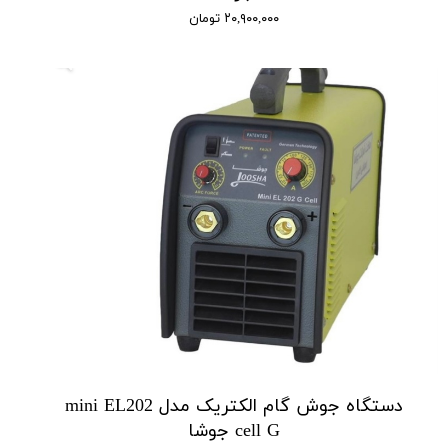
۲۰,۹۰۰,۰۰۰ تومان
دستگاه جوش گام الکتریک مدل mini EL202
cell G جوشا