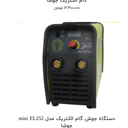
گام الکتریک جوشا
۱۲,۳۰۰,۰۰۰ تومان
دستگاه جوش گام الکتریک مدل mini EL252
جوشا