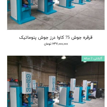
قرقره جوش 75 کاوا درز جوش پنوماتیک
۶۳۷,۰۰۰,۰۰۰ تومان
گارانتی 2 ساله