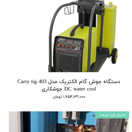
دستگاه جوش گام الکتریک مدل Carry tig 403
DC water cool جوشکاری
۱,۷۵۴,۶۳۱,۰۰۰ تومان
اختراع فرد صنعت