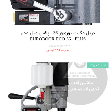
دریل مگنت یوروبور 36+ پلاس میل مدل
EUROBOOR ECO 36+ PLUS
۹۹,۸۰۰,۰۰۰ تومان
۹۸,۴۰۰,۰۰۰ تومان
تخفیف ویژه