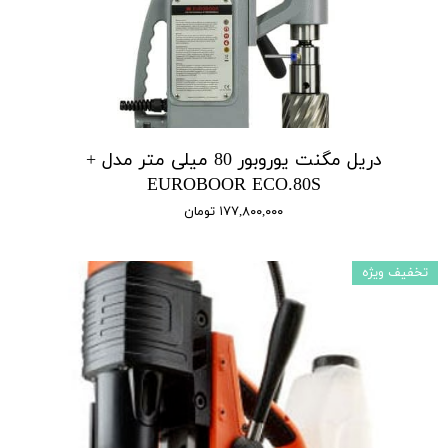
دریل مگنت یوروبور 80 میلی متر مدل +
EUROBOOR ECO.80S
۱۷۷,۸۰۰,۰۰۰ تومان
تخفیف ویژه