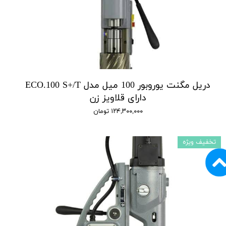
دریل مگنت یوروبور 100 میل مدل ECO.100 S+/T
دارای قلاویز زن
۱۲۴,۳۰۰,۰۰۰ تومان
تخفیف ویژه