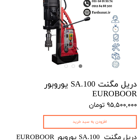
دریل مگنت SA.100 یوروبور
EUROBOOR
۹۵,۵۰۰,۰۰۰ تومان
افزودن به سبد خرید
دریل مگنت SA.100 یوروبور EUROBOOR