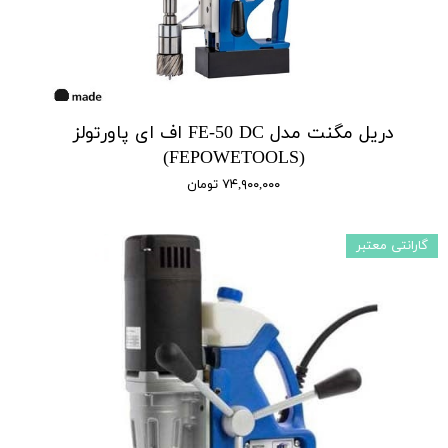
دریل مگنت مدل FE-50 DC اف ای پاورتولز
(FEPOWETOOLS)
۷۴,۹۰۰,۰۰۰ تومان
گارانتی معتبر