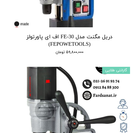
دریل مگنت مدل FE-30 اف ای پاورتولز
(FEPOWETOOLS)
۵۹,۸۰۰,۰۰۰ تومان
گارانتی طلایی