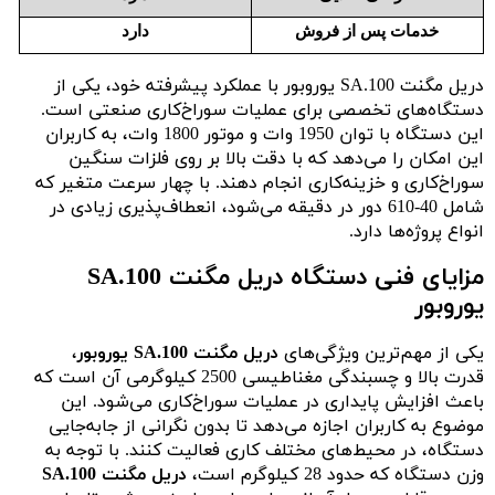
خدمات پس از فروش
دارد
دریل مگنت SA.100 یوروبور با عملکرد پیشرفته خود، یکی از
دستگاه‌های تخصصی برای عملیات سوراخ‌کاری صنعتی است.
این دستگاه با توان 1950 وات و موتور 1800 وات، به کاربران
این امکان را می‌دهد که با دقت بالا بر روی فلزات سنگین
سوراخ‌کاری و خزینه‌کاری انجام دهند. با چهار سرعت متغیر که
شامل 40-610 دور در دقیقه می‌شود، انعطاف‌پذیری زیادی در
انواع پروژه‌ها دارد.
مزایای فنی دستگاه دریل مگنت SA.100
یوروبور
یکی از مهم‌ترین ویژگی‌های
دریل مگنت SA.100 یوروبور
،
قدرت بالا و چسبندگی مغناطیسی 2500 کیلوگرمی آن است که
باعث افزایش پایداری در عملیات سوراخ‌کاری می‌شود. این
موضوع به کاربران اجازه می‌دهد تا بدون نگرانی از جابه‌جایی
دستگاه، در محیط‌های مختلف کاری فعالیت کنند. با توجه به
وزن دستگاه که حدود 28 کیلوگرم است،
دریل مگنت SA.100