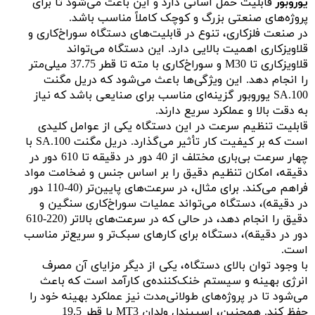
یوروبور
قابلیت حمل آسانی دارد و این باعث می‌شود تا برای
پروژه‌های صنعتی بزرگ و کوچک کاملاً مناسب باشد.
در صنعت فلزکاری، تنوع در قابلیت‌های دستگاه سوراخ‌کاری و
قلاویزکاری اهمیت بالایی دارد. این دستگاه می‌تواند
قلاویزکاری تا M30 و سوراخ‌کاری با مته تا قطر 37.75 میلی‌متر
را انجام دهد. این ویژگی‌ها باعث می‌شود که دریل مگنت
SA.100 یوروبور گزینه‌ای مناسب برای صنایعی باشد که نیاز
به دقت بالا و عملکرد سریع دارند.
قابلیت تنظیم سرعت در این دستگاه یکی از عوامل کلیدی
است که بر کیفیت کار تأثیر می‌گذارد. دریل مگنت SA.100 با
چهار سرعت بی‌باری مختلف از 40 دور در دقیقه تا 610 دور در
دقیقه، امکان تنظیم دقیق را بر اساس جنس و ضخامت مواد
فراهم می‌کند. برای مثال، در سرعت‌های پایین‌تر (40-110 دور
در دقیقه)، دستگاه می‌تواند عملیات سوراخ‌کاری سنگین و
دقیق را انجام دهد، در حالی که در سرعت‌های بالاتر (220-610
دور در دقیقه)، دستگاه برای کارهای سبک‌تر و سریع‌تر مناسب
است.
با وجود توان بالای دستگاه، یکی از دیگر مزایای آن مصرف
انرژی بهینه و سیستم خنک‌کننده‌ی کارآمد است که باعث
می‌شود تا در پروژه‌های طولانی‌مدت نیز عملکرد بهینه خود را
حفظ کند. همچنین، اسپیندل ولدان MT3 با قطر 19.5