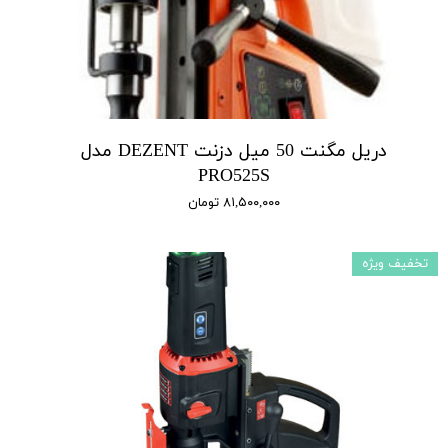
دریل مگنت 50 میل دزنت DEZENT مدل
PRO525S
۸۱,۵۰۰,۰۰۰ تومان
تخفیف ویژه