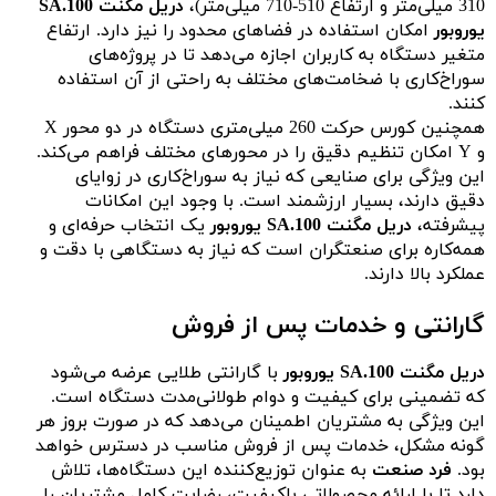
310 میلی‌متر و ارتفاع 510-710 میلی‌متر)،
دریل مگنت SA.100
یوروبور
امکان استفاده در فضاهای محدود را نیز دارد. ارتفاع
متغیر دستگاه به کاربران اجازه می‌دهد تا در پروژه‌های
سوراخ‌کاری با ضخامت‌های مختلف به راحتی از آن استفاده
کنند.
همچنین کورس حرکت 260 میلی‌متری دستگاه در دو محور X
و Y امکان تنظیم دقیق را در محورهای مختلف فراهم می‌کند.
این ویژگی برای صنایعی که نیاز به سوراخ‌کاری در زوایای
دقیق دارند، بسیار ارزشمند است. با وجود این امکانات
پیشرفته،
دریل مگنت SA.100 یوروبور
یک انتخاب حرفه‌ای و
همه‌کاره برای صنعتگران است که نیاز به دستگاهی با دقت و
عملکرد بالا دارند.
گارانتی و خدمات پس از فروش
دریل مگنت SA.100 یوروبور
با گارانتی طلایی عرضه می‌شود
که تضمینی برای کیفیت و دوام طولانی‌مدت دستگاه است.
این ویژگی به مشتریان اطمینان می‌دهد که در صورت بروز هر
گونه مشکل، خدمات پس از فروش مناسب در دسترس خواهد
بود.
فرد صنعت
به عنوان توزیع‌کننده این دستگاه‌ها، تلاش
دارد تا با ارائه محصولاتی باکیفیت، رضایت کامل مشتریان را