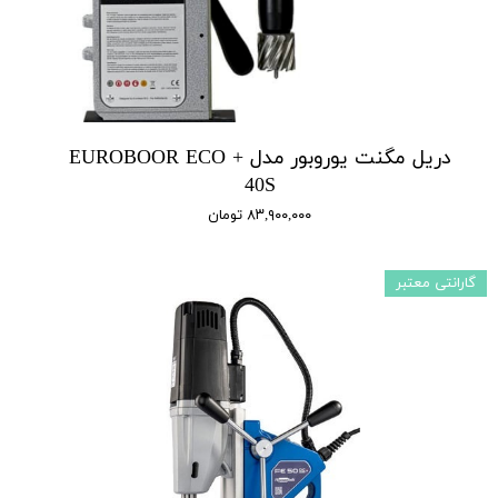
دریل مگنت یوروبور مدل + EUROBOOR ECO
40S
۸۳,۹۰۰,۰۰۰ تومان
گارانتی معتبر