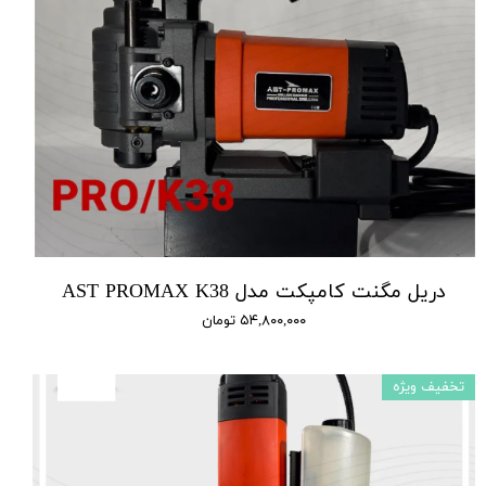
دریل مگنت کامپکت مدل AST PROMAX K38
۵۴,۸۰۰,۰۰۰ تومان
تخفیف ویژه