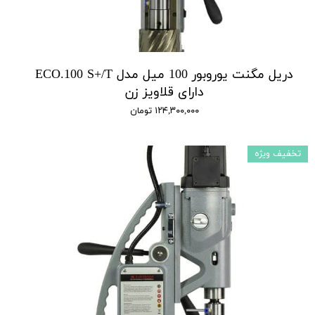
دریل مگنت یوروبور 100 میل مدل ECO.100 S+/T
دارای قلاویز زن
۱۲۴,۳۰۰,۰۰۰ تومان
تخفیف ویژه