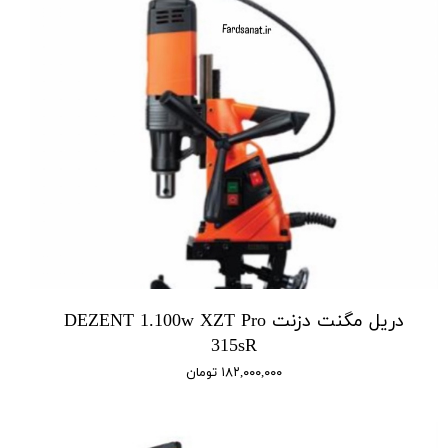
دریل مگنت دزنت DEZENT 1.100w XZT Pro
315sR
۱۸۲,۰۰۰,۰۰۰ تومان