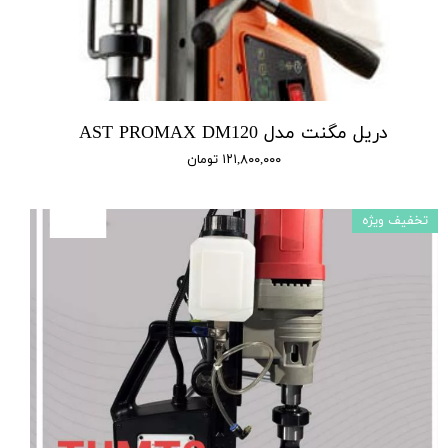
دریل مگنت مدل AST PROMAX DM120
۱۲۱,۸۰۰,۰۰۰ تومان
تخفیف ویژه