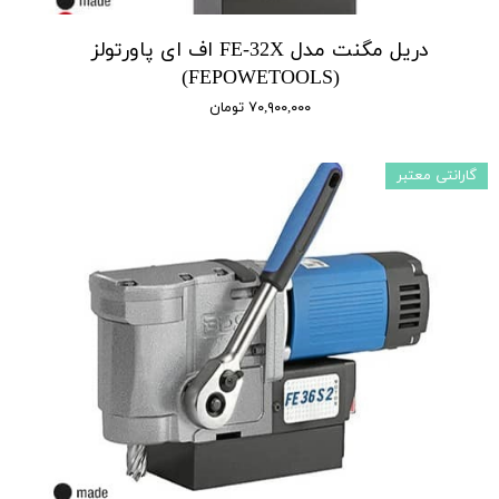
دریل مگنت مدل FE-32X اف ای پاورتولز
(FEPOWETOOLS)
۷۰,۹۰۰,۰۰۰ تومان
گارانتی معتبر