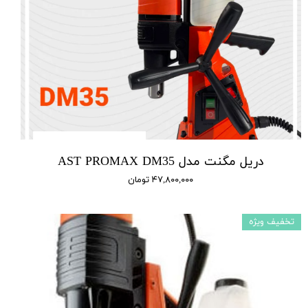
دریل مگنت مدل AST PROMAX DM35
۴۷,۸۰۰,۰۰۰ تومان
تخفیف ویژه