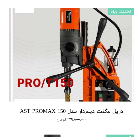
تخفیف ویژه
دریل مگنت دیمردار مدل AST PROMAX 150
۱۳۹,۸۰۰,۰۰۰ تومان