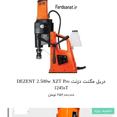
دریل مگنت دزنت DEZENT 2.500w XZT Pro
1245sT
۲۵۲,۰۰۰,۰۰۰ تومان
تخفیف ویژه