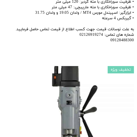
• ظرفیت سوراخکاری با مته گردبر: 120 میلی متر
• ظرفیت سوراخکاری با مته مارپیچی: 47 میلی متر
• ابزارگیر: اسپیندل مورس MT4 / ولدان 19.05 و ولدان 31.75
• گیربکس 4 سرعته
به علت نوسانات قیمت جهت کسب اطلاع از قیمت تماس حاصل فرمایید.
شماره های تماس: 02126919274
09128488300
تخفیف ویژه