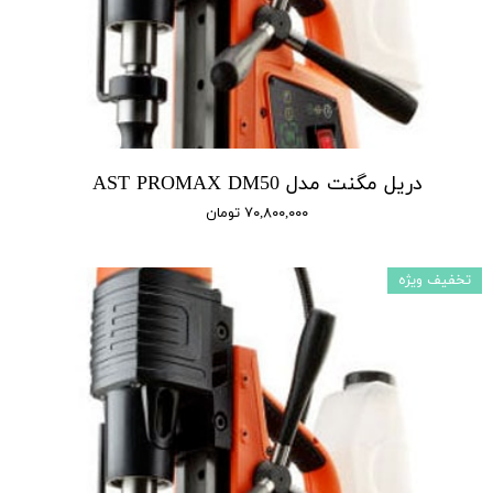
دریل مگنت مدل AST PROMAX DM50
۷۰,۸۰۰,۰۰۰ تومان
تخفیف ویژه