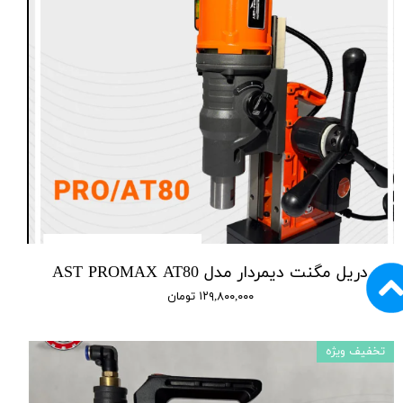
دریل مگنت دیمردار مدل AST PROMAX AT80
۱۲۹,۸۰۰,۰۰۰ تومان
تخفیف ویژه