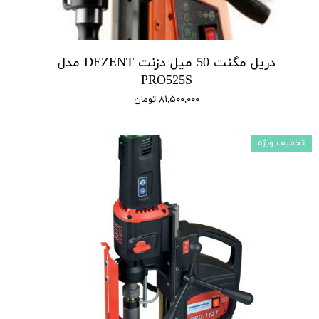
دریل مگنت 50 میل دزنت DEZENT مدل
PRO525S
۸۱,۵۰۰,۰۰۰ تومان
تخفیف ویژه