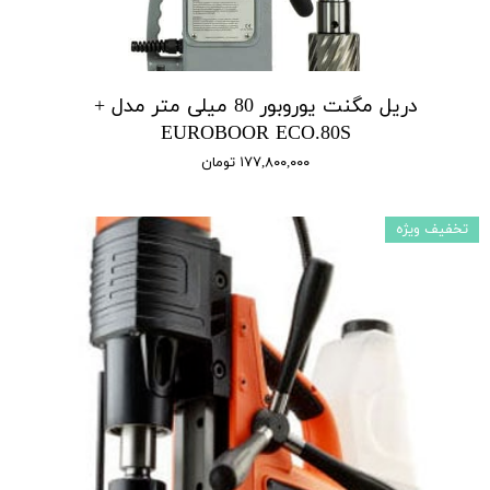
دریل مگنت یوروبور 80 میلی متر مدل +
EUROBOOR ECO.80S
۱۷۷,۸۰۰,۰۰۰ تومان
تخفیف ویژه