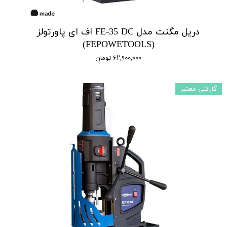
دریل مگنت مدل FE-35 DC اف ای پاورتولز
(FEPOWETOOLS)
۶۲,۹۰۰,۰۰۰ تومان
گارانتی معتبر