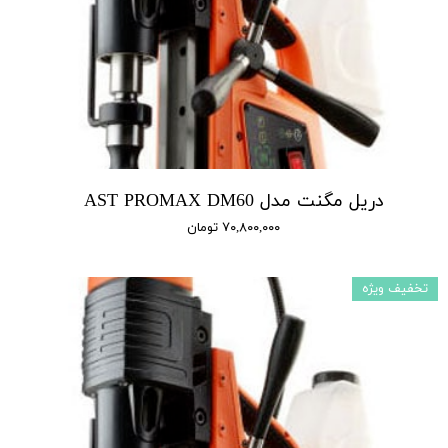
دریل مگنت مدل AST PROMAX DM60
۷۰,۸۰۰,۰۰۰ تومان
تخفیف ویژه