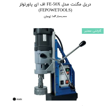
دریل مگنت مدل FE-50X اف ای پاورتولز
(FEPOWETOOLS)
۱۰۴,۸۰۰,۰۰۰ تومان
گارانتی معتبر