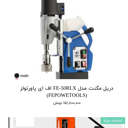
دریل مگنت مدل FE-50RLX اف ای پاورتولز
(FEPOWETOOLS)
۱۵۱,۸۰۰,۰۰۰ تومان
تخفیف ویژه