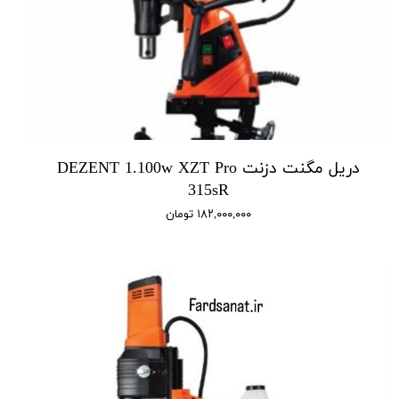
دریل مگنت دزنت DEZENT 1.100w XZT Pro
315sR
۱۸۲,۰۰۰,۰۰۰ تومان