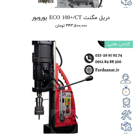
دریل مگنت ECO 100+/CT یوروبور
۳۴۳,۵۰۰,۰۰۰ تومان
گارانتی طلایی