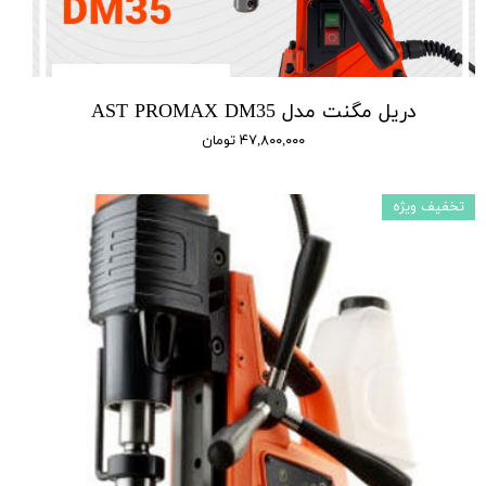
دریل مگنت مدل AST PROMAX DM35
۴۷,۸۰۰,۰۰۰ تومان
تخفیف ویژه