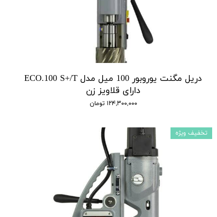
دریل مگنت یوروبور 100 میل مدل ECO.100 S+/T
دارای قلاویز زن
۱۲۴,۳۰۰,۰۰۰ تومان
تخفیف ویژه