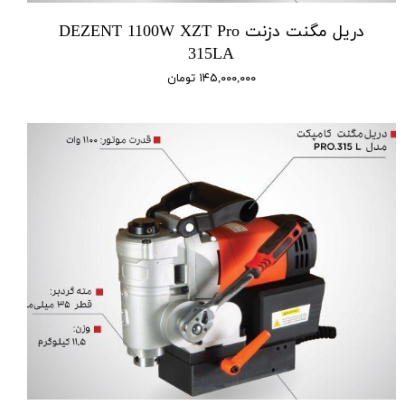
دریل مگنت دزنت DEZENT 1100W XZT Pro
315LA
۱۴۵,۰۰۰,۰۰۰ تومان