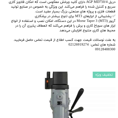
دریل AGP MD750/4 دارای کلید چرخش معکوس است که امکان قلاویز کاری
سریع و کنترل‌ شده را فراهم می‌کند. این ویژگی به خصوص در صنایع تولید
قطعات فلزی و پروژه‌ های صنعتی بزرگ بسیار مفید است.
✅ پشتیبانی از ابزارهای MT3 برای تنوع بیشتر در برشکاری
آربور Morse Taper 3 (MT3) در این دستگاه، امکان نصب و استفاده از انواع
ابزار های سوراخ‌ کاری و برش را فراهم می‌کند که انعطاف‌ پذیری آن را در
محیط‌ های کاری متنوع افزایش می‌دهد.
به علت نوسانات قیمت جهت کسب اطلاع از قیمت تماس حاصل فرمایید.
شماره های تماس: 02126919274
09128488300
تخفیف ویژه