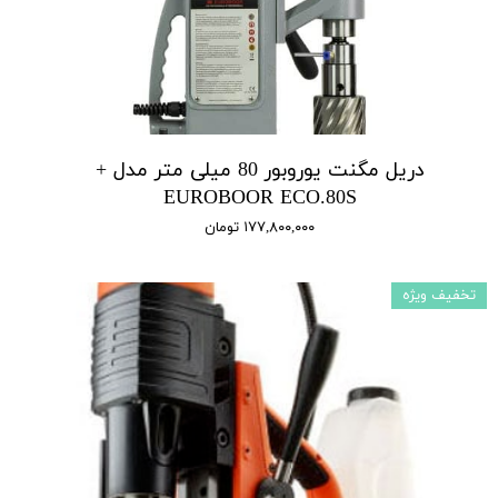
دریل مگنت یوروبور 80 میلی متر مدل +
EUROBOOR ECO.80S
۱۷۷,۸۰۰,۰۰۰ تومان
تخفیف ویژه