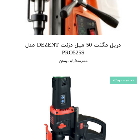
دریل مگنت 50 میل دزنت DEZENT مدل
PRO525S
۸۱,۵۰۰,۰۰۰ تومان
تخفیف ویژه