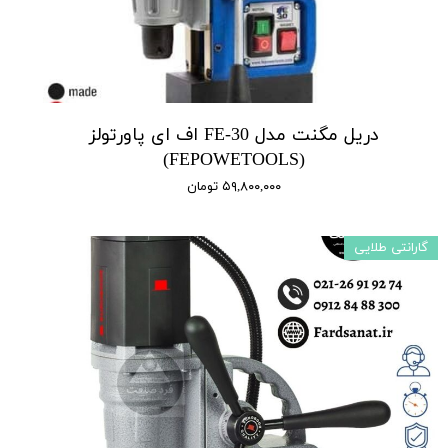
دریل مگنت مدل FE-30 اف ای پاورتولز
(FEPOWETOOLS)
۵۹,۸۰۰,۰۰۰ تومان
گارانتی طلایی