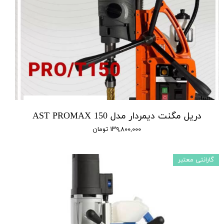
دریل مگنت دیمردار مدل AST PROMAX 150
۱۳۹,۸۰۰,۰۰۰ تومان
گارانتی معتبر