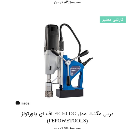
۸۳,۹۰۰,۰۰۰ تومان
گارانتی معتبر
دریل مگنت مدل FE-50 DC اف ای پاورتولز
(FEPOWETOOLS)
۷۴,۹۰۰,۰۰۰ تومان