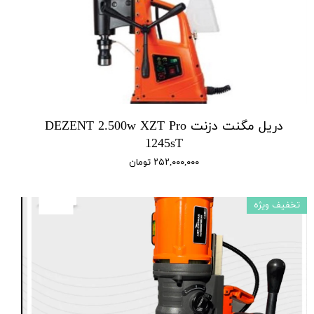
دریل مگنت دزنت DEZENT 2.500w XZT Pro
1245sT
۲۵۲,۰۰۰,۰۰۰ تومان
تخفیف ویژه