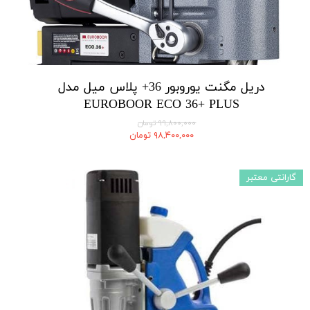
دریل مگنت یوروبور 36+ پلاس میل مدل
EUROBOOR ECO 36+ PLUS
۹۹,۸۰۰,۰۰۰ تومان
۹۸,۴۰۰,۰۰۰ تومان
گارانتی معتبر