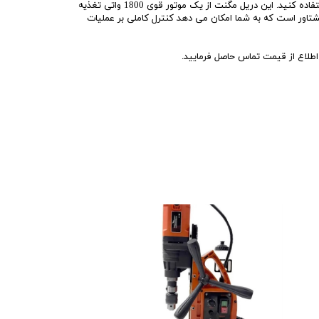
از مته‌های توپر تا 31.75 میلی‌متر استفاده کنید. این دریل مگنت از یک موتور قوی 1800 واتی تغذیه
شتاور است که به شما امکان می دهد کنترل کاملی بر عملیات
اع از قیمت تماس حاصل فرمایید.