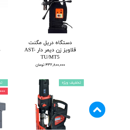
دستگاه دریل مگنت
قلاویز زن دیمر‌ دار AST-
TU/MT5
۴۳۲,۸۰۰,۰۰۰ تومان
تخفیف ویژه
تخ
۰۰,۰۰۰