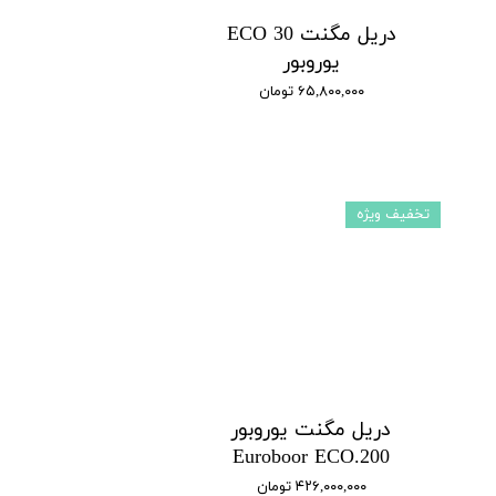
دریل مگنت ECO 30
یوروبور
۶۵,۸۰۰,۰۰۰ تومان
تخفیف ویژه
دریل مگنت یوروبور
Euroboor ECO.200
۴۲۶,۰۰۰,۰۰۰ تومان