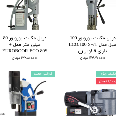
دریل مگنت یوروبور 100
دریل مگنت یوروبور 80
میل مدل ECO.100 S+/T
میلی متر مدل +
دارای قلاویز زن
EUROBOOR ECO.80S
۱۲۴,۳۰۰,۰۰۰ تومان
۱۷۷,۸۰۰,۰۰۰ تومان
فیف ویژه
گارانتی معتبر
۱,۴ تومان