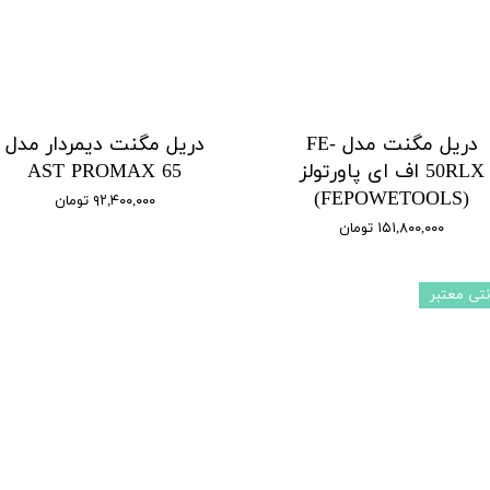
دریل مگنت مدل FE-
دریل مگنت دیمردار مدل
50RLX اف ای پاورتولز
AST PROMAX 65
(FEPOWETOOLS)
۹۲,۴۰۰,۰۰۰ تومان
۱۵۱,۸۰۰,۰۰۰ تومان
نتی معتبر