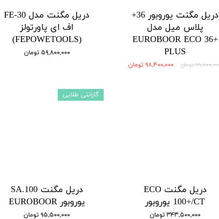
دریل مگنت یوروبور 36+
دریل مگنت مدل FE-30
پلاس میل مدل
اف ای پاورتولز
(FEPOWETOOLS)
EUROBOOR ECO 36+
PLUS
۵۹,۸۰۰,۰۰۰ تومان
۹۸,۴۰۰,۰۰۰ تومان
۹۹,۸۰۰,۰ تومان
گارانتی طلایی
دریل مگنت ECO
دریل مگنت SA.100
100+/CT یوروبور
یوروبور EUROBOOR
۳۴۳,۵۰۰,۰۰۰ تومان
۹۵,۵۰۰,۰۰۰ تومان