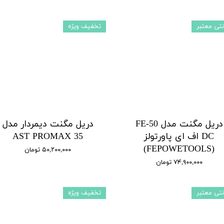
نتی معتبر
تخفیف ویژه
دریل مگنت مدل FE-50
دریل مگنت دیمردار مدل
DC اف ای پاورتولز
AST PROMAX 35
(FEPOWETOOLS)
۵۰,۲۰۰,۰۰۰ تومان
۷۴,۹۰۰,۰۰۰ تومان
نتی معتبر
تخفیف ویژه