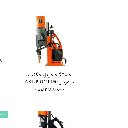
دستگاه دریل مگنت
دیمردار AST-PRO/T150
۲۴۸,۸۰۰,۰۰۰ تومان
تخف