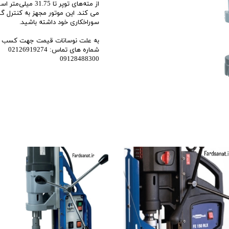
اری
می کند. این موتور مجهز به کنترل گ
سوراخکاری خود داشته باشید.
اهی
به علت نوسانات قیمت جهت کسب اطل
یک
شماره های تماس: 02126919274
09128488300