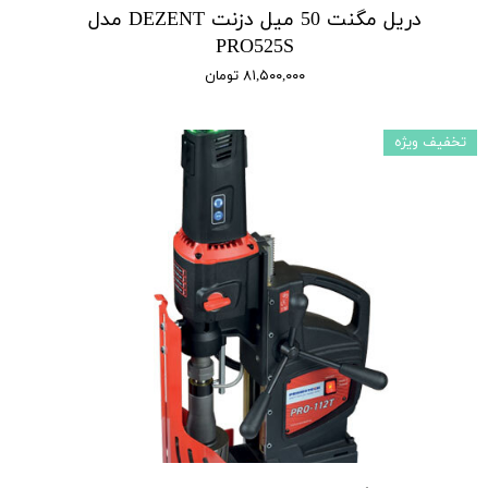
دریل مگنت 50 میل دزنت DEZENT مدل
PRO525S
۸۱,۵۰۰,۰۰۰ تومان
تخفیف ویژه