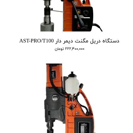
دستگاه دریل مگنت دیمر دار AST-PRO/T100
۲۲۲,۴۰۰,۰۰۰ تومان