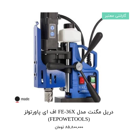
گارانتی معتبر
دریل مگنت مدل FE-36X اف ای پاورتولز
(FEPOWETOOLS)
۸۵,۸۰۰,۰۰۰ تومان