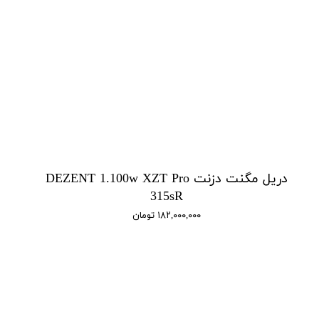
دریل مگنت دزنت DEZENT 1.100w XZT Pro
315sR
۱۸۲,۰۰۰,۰۰۰ تومان