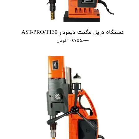
دستگاه دریل مگنت دیمردار AST-PRO/T130
۲۰۹,۷۵۵,۰۰۰ تومان