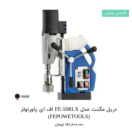
گارانتی معتبر
دریل مگنت مدل FE-50RLX اف ای پاورتولز
(FEPOWETOOLS)
۱۵۱,۸۰۰,۰۰۰ تومان