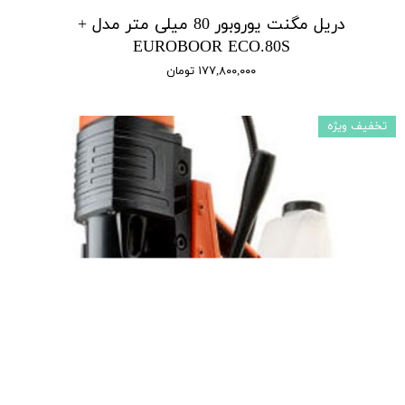
دریل مگنت یوروبور 80 میلی متر مدل +
EUROBOOR ECO.80S
۱۷۷,۸۰۰,۰۰۰ تومان
تخفیف ویژه