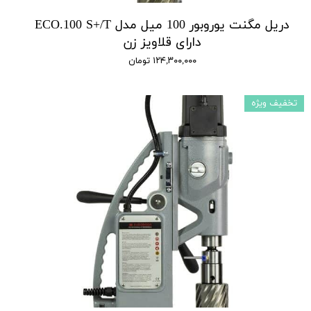
دریل مگنت یوروبور 100 میل مدل ECO.100 S+/T
دارای قلاویز زن
۱۲۴,۳۰۰,۰۰۰ تومان
تخفیف ویژه