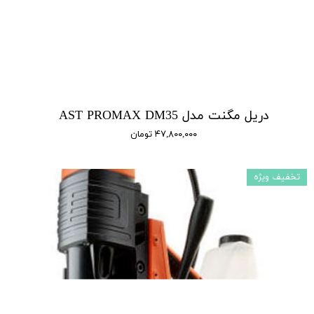
دریل مگنت مدل AST PROMAX DM35
۴۷,۸۰۰,۰۰۰ تومان
تخفیف ویژه