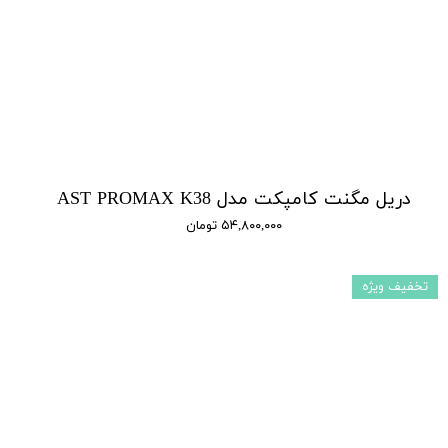
دریل مگنت کامپکت مدل AST PROMAX K38
۵۴,۸۰۰,۰۰۰ تومان
تخفیف ویژه