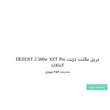
دریل مگنت دزنت DEZENT 2.500w XZT Pro
1245sT
۲۵۲,۰۰۰,۰۰۰ تومان
تخفیف ویژه