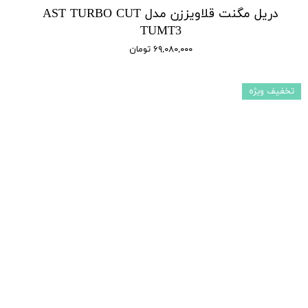
دریل مگنت قلاویززن مدل AST TURBO CUT
TUMT3
۶۹,۰۸۰,۰۰۰ تومان
تخفیف ویژه