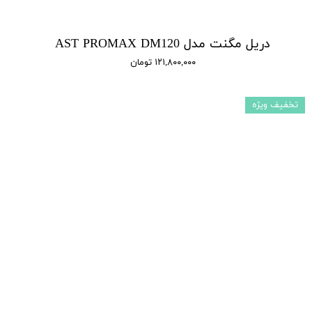
دریل مگنت مدل AST PROMAX DM120
۱۲۱,۸۰۰,۰۰۰ تومان
تخفیف ویژه