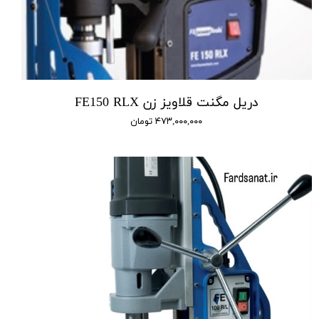
دریل مگنت قلاویز زن FE150 RLX
۴۷۳,۰۰۰,۰۰۰ تومان