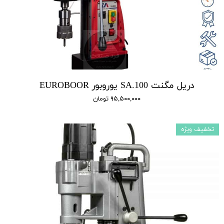
دریل مگنت SA.100 یوروبور EUROBOOR
۹۵,۵۰۰,۰۰۰ تومان
تخفیف ویژه