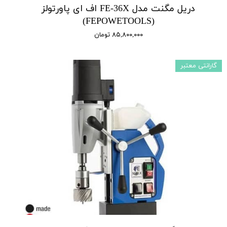
دریل مگنت مدل FE-36X اف ای پاورتولز
(FEPOWETOOLS)
۸۵,۸۰۰,۰۰۰ تومان
گارانتی معتبر