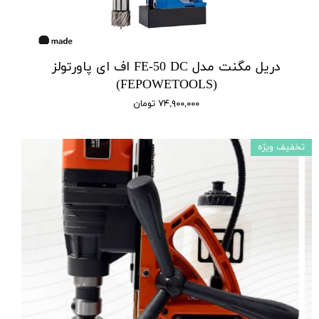
دریل مگنت مدل FE-50 DC اف ای پاورتولز
(FEPOWETOOLS)
۷۴,۹۰۰,۰۰۰ تومان
تخفیف ویژه