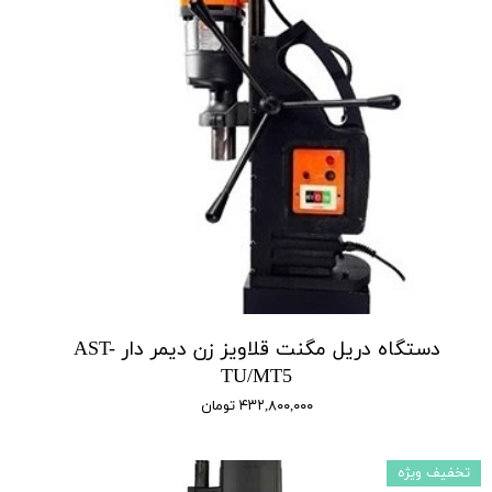
دستگاه دریل مگنت قلاویز زن دیمر‌ دار AST-
TU/MT5
۴۳۲,۸۰۰,۰۰۰ تومان
تخفیف ویژه