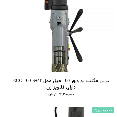
دریل مگنت یوروبور 100 میل مدل ECO.100 S+/T
دارای قلاویز زن
۱۲۴,۳۰۰,۰۰۰ تومان
تخفیف ویژه