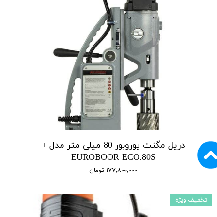
دریل مگنت یوروبور 80 میلی متر مدل +
EUROBOOR ECO.80S
۱۷۷,۸۰۰,۰۰۰ تومان
تخفیف ویژه