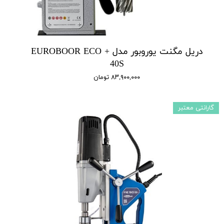
دریل مگنت یوروبور مدل + EUROBOOR ECO
40S
۸۳,۹۰۰,۰۰۰ تومان
گارانتی معتبر