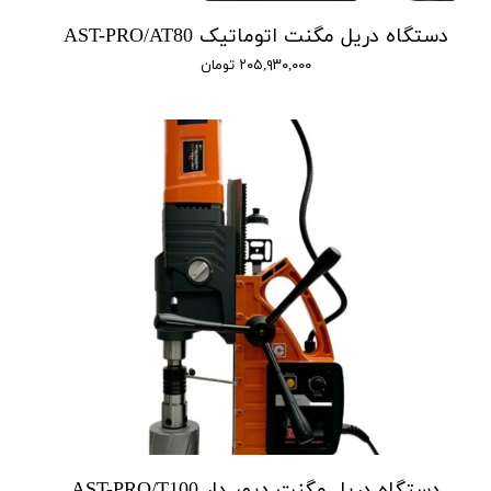
دستگاه دریل مگنت اتوماتیک AST-PRO/AT80
۲۰۵,۹۳۰,۰۰۰ تومان
دستگاه دریل مگنت دیمر دار AST-PRO/T100