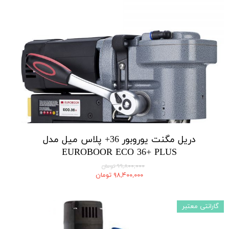
دریل مگنت یوروبور 36+ پلاس میل مدل
EUROBOOR ECO 36+ PLUS
۹۹,۸۰۰,۰۰۰ تومان
۹۸,۴۰۰,۰۰۰ تومان
گارانتی معتبر