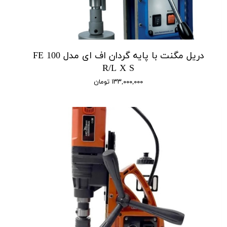
دریل مگنت با پایه گردان اف ای مدل FE 100
R/L X S
۱۳۳,۰۰۰,۰۰۰ تومان