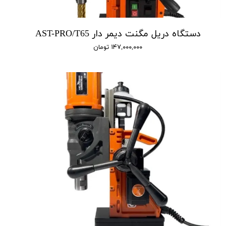
دستگاه دریل مگنت دیمر دار AST-PRO/T65
۱۴۷,۰۰۰,۰۰۰ تومان