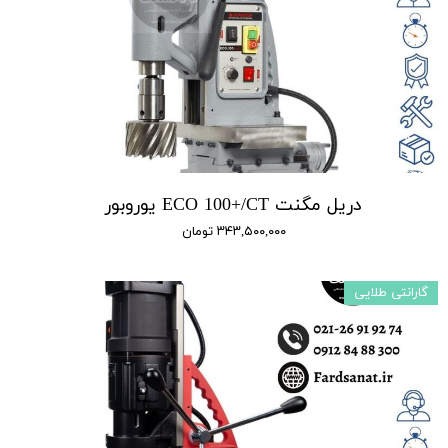
دریل مگنت ECO 100+/CT یوروبور
۳۴۳,۵۰۰,۰۰۰ تومان
گارانتی طلایی