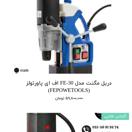
دریل مگنت مدل FE-30 اف ای پاورتولز
(FEPOWETOOLS)
۵۹,۸۰۰,۰۰۰ تومان
گارانتی طلایی