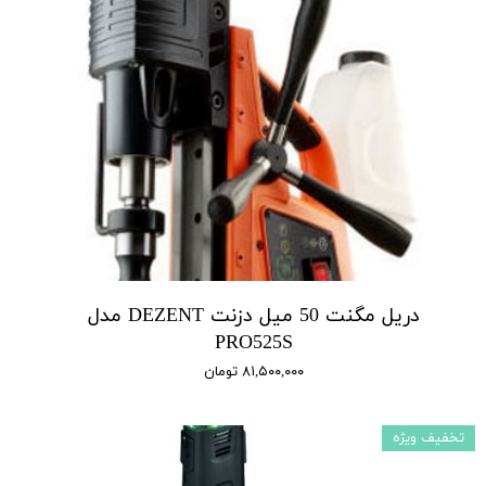
دریل مگنت 50 میل دزنت DEZENT مدل
PRO525S
۸۱,۵۰۰,۰۰۰ تومان
تخفیف ویژه