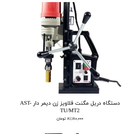
دستگاه دریل مگنت قلاویز زن دیمر‌ دار AST-
TU/MT2
۸۱,۱۸۰,۰۰۰ تومان