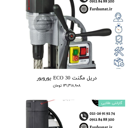
دریل مگنت ECO 30 یوروبور
۱۳۱,۳۱۸,۹۰۸ تومان
گارانتی طلایی