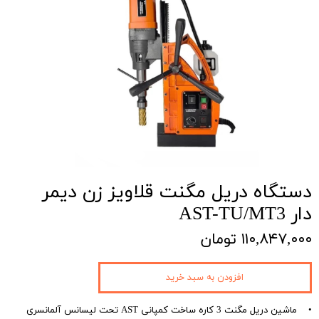
دستگاه دریل مگنت قلاویز زن دیمر‌
دار AST-TU/MT3
۱۱۰,۸۴۷,۰۰۰ تومان
افزودن به سبد خرید
• ماشین دریل مگنت 3 کاره ساخت کمپانی AST تحت لیسانس آلمانسری