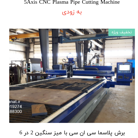
5Axis CNC Plasma Pipe Cutting Machine
به زودی
تخفیف ویژه
برش پلاسما سی ان سی با میز سنگین 2 در 6