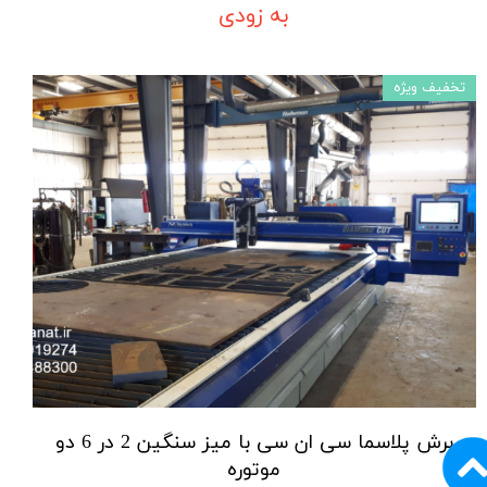
به زودی
تخفیف ویژه
برش پلاسما سی ان سی با میز سنگین 2 در 6 دو
موتوره