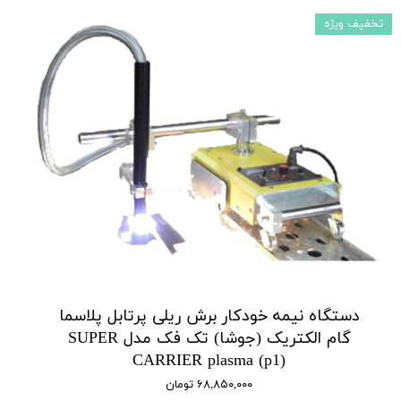
تخفیف ویژه
دستگاه نیمه خودکار برش ریلی پرتابل پلاسما
گام الکتریک (جوشا) تک فک مدل SUPER
CARRIER plasma (p1)
۶۸,۸۵۰,۰۰۰ تومان