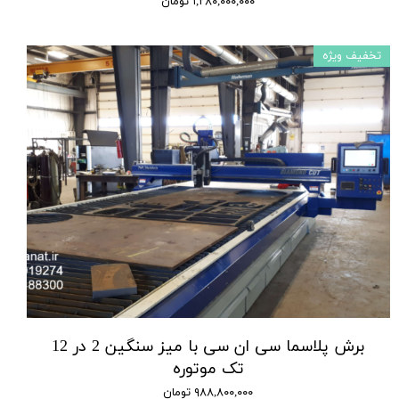
۱,۲۸۰,۰۰۰,۰۰۰ تومان
تخفیف ویژه
برش پلاسما سی ان سی با میز سنگین 2 در 12
تک موتوره
۹۸۸,۸۰۰,۰۰۰ تومان