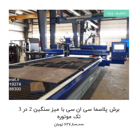
تخفیف ویژه
برش پلاسما سی ان سی با میز سنگین 2 در 3
تک موتوره
۶۲۷,۸۰۰,۰۰۰ تومان