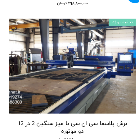
۶۹۸,۸۰۰,۰۰۰ تومان
تخفیف ویژه
برش پلاسما سی ان سی با میز سنگین 2 در 12
دو موتوره