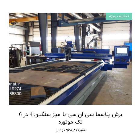
تخفیف ویژه
برش پلاسما سی ان سی با میز سنگین 4 در 6
تک موتوره
۹۶۸,۸۰۰,۰۰۰ تومان