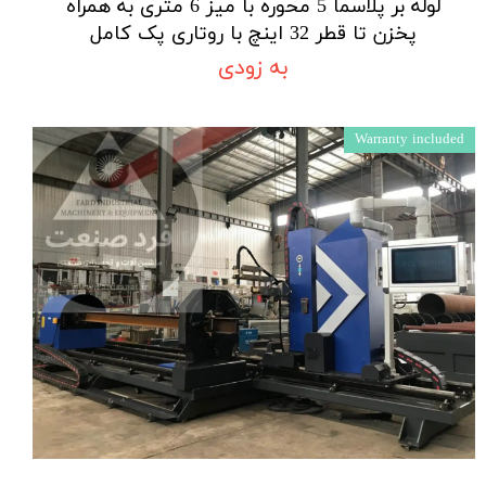
لوله بر پلاسما 5 محوره با میز 6 متری به همراه
پخزن تا قطر 32 اینچ با روتاری پک کامل
به زودی
Warranty included