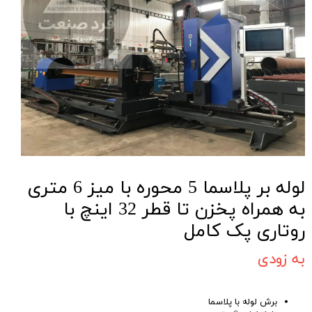
لوله بر پلاسما 5 محوره با میز 6 متری
به همراه پخزن تا قطر 32 اینچ با
روتاری پک کامل
به زودی
برش لوله با پلاسما