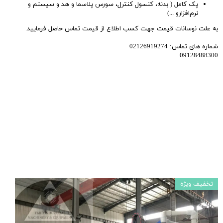
پک کامل ( بدنه، کنسول کنترل، سورس پلاسما و هد و سیستم و
نرم‌افزارو ...)
به علت نوسانات قیمت جهت کسب اطلاع از قیمت تماس حاصل فرمایید.
شماره های تماس: 02126919274
09128488300
تخفیف ویژه