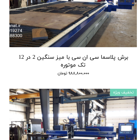
برش پلاسما سی ان سی با میز سنگین 2 در 12
تک موتوره
۹۸۸,۸۰۰,۰۰۰ تومان
تخفیف ویژه