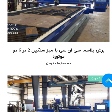
برش پلاسما سی ان سی با میز سنگین 2 در 6 دو
موتوره
۶۹۸,۸۰۰,۰۰۰ تومان
تخفیف ویژه