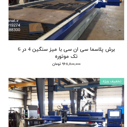
برش پلاسما سی ان سی با میز سنگین 4 در 6
تک موتوره
۹۶۸,۸۰۰,۰۰۰ تومان
تخفیف ویژه