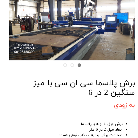
برش پلاسما سی ان سی با میز
سنگین 2 در 6
به زودی
برش ورق یا لوله با پلاسما
ابعاد میز: 2 در 6 متر
ضخامت برش بنا به انتخاب نوع پلاسما