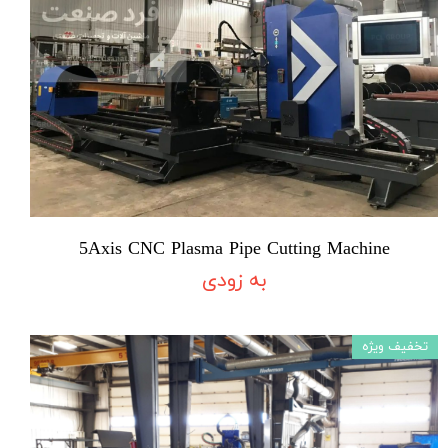
5Axis CNC Plasma Pipe Cutting Machine
به زودی
تخفیف ویژه