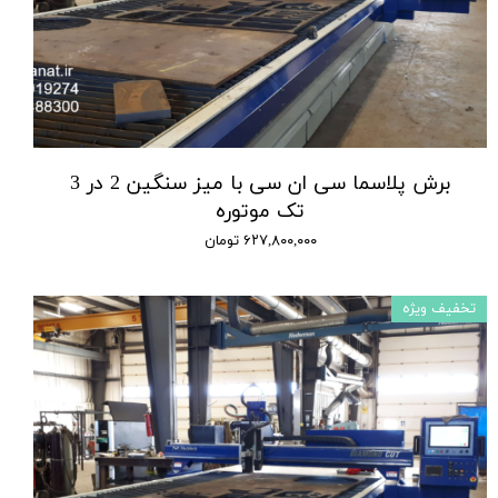
برش پلاسما سی ان سی با میز سنگین 2 در 3
تک موتوره
۶۲۷,۸۰۰,۰۰۰ تومان
تخفیف ویژه