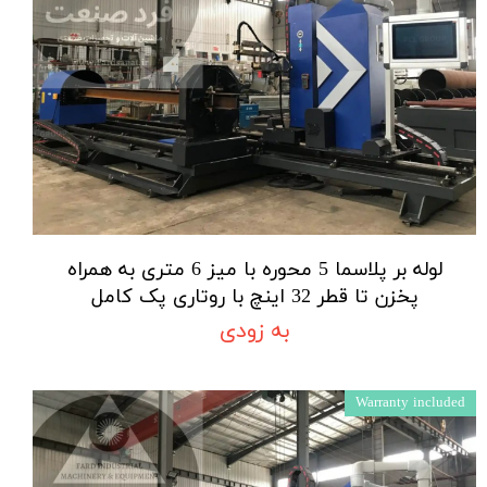
لوله بر پلاسما 5 محوره با میز 6 متری به همراه
پخزن تا قطر 32 اینچ با روتاری پک کامل
به زودی
Warranty included