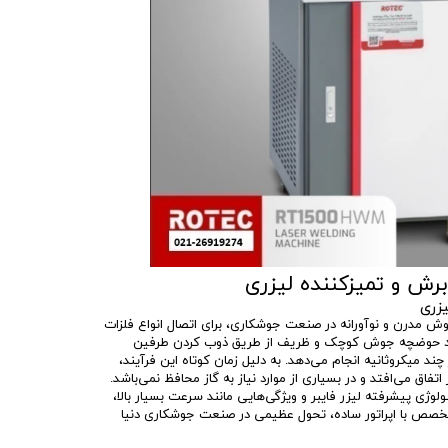
زری
 مدرن و نوآورانه در صنعت جوشکاری، برای اتصال انواع فلزات
یجاد حوضچه جوش کوچک و ظریف از طریق ذوب کردن طرفین
چند میکروثانیه انجام می‌دهد. به دلیل زمان کوتاه این فرآیند،
فاق می‌افتد و در بسیاری از موارد نیاز به گاز محافظ نمی‌باشد.
لوژی پیشرفته لیزر فایبر و ویژگی‌هایی مانند سرعت بسیار بالا،
صص با اپراتور ساده، تحول عظیمی در صنعت جوشکاری دنیا