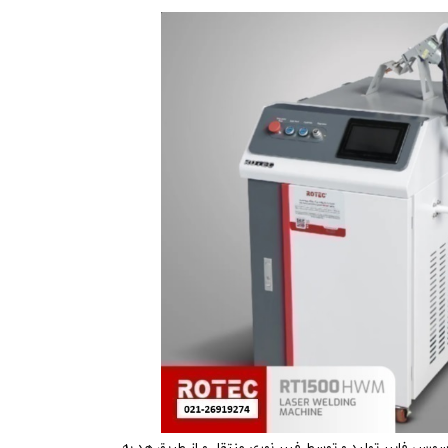
سورس فایبر تولید و توسط فیبر نوری منتقل و از طریق هد به