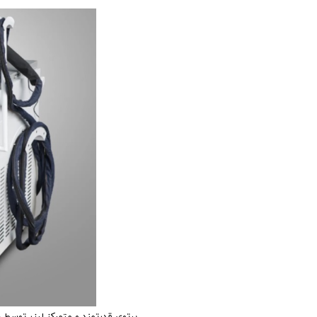
پرتوی قدرتمند و متمرکز لیزر توسط 