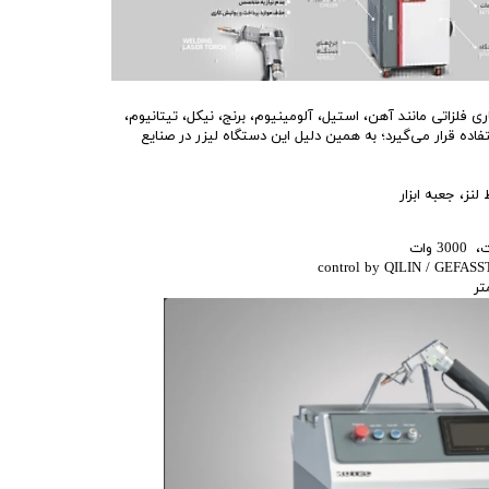
فلزاتی مانند آهن، استیل، آلومینیوم، برنج، نیکل، تیتانیوم،
تفاده قرار می‌گیرد؛ به همین دلیل این دستگاه لیزر در صنایع
نز، جعبه ابزار