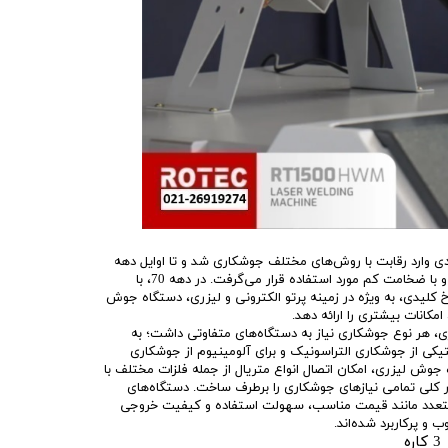
جوش لیزری از دهه 60 میلادی وارد رقابت با روش‌های مختلف جوشکاری شد و تا اوایل دهه
70 برای اتصال فلزات به ‌صورت پالس و با ضخامت کم مورد استفاده قرار می‌گرفت. در دهه 70، با
کلیدی، به ویژه در زمینه پرتو الکترونی و لیزری، دستگاه جوش
امکانات بیشتری را ارائه دهد.
، هر نوع جوشکاری نیاز به دستگاه‌های متفاوتی داشت؛ به
تیکی از جوشکاری التراسونیک و برای آلومینیوم از جوشکاری
ه جوش لیزری، امکان اتصال انواع متریال از جمله فلزات مختلف با
 کلی تمامی نیازهای جوشکاری را برطرف ساخت. دستگاه‌های
تعدد مانند قیمت مناسب، سهولت استفاده و کیفیت خروجی
و پرکاربرد شده‌اند.
ه