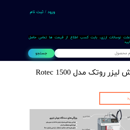
ورود
/
ثبت نام
حساب کاربری من
تغییر گذر واژه
علت نوسانات ارزی، بابت کسب اطلاع از قیمت ها تماس حاصل
یید
سفارشات
جستجو
خروج از حساب کاربری
Busin
د