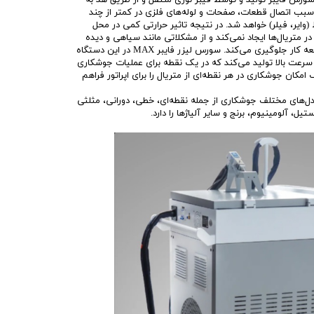
 سبب اتصال قطعات، صفحات و لوله‌های فلزی در کمتر از چند
 (وایر، فیلر) خواهد شد. در نتیجه تاثیر حرارتی کمی در محل
 متریال‌ها ایجاد نمی‌کند و از مشکلاتی مانند سیاهی و دیده
شدن اثر جوش در اطراف و پشت قطعه کار جلوگیری می‌کند. سورس لیزر فایبر MAX در این دستگاه
 سرعت بالا تولید می‌کند که در یک نقطه برای عملیات جوشکاری
امکان جوشکاری در هر نقطه‌ای از متریال را برای اپراتور فراهم
ل‌های مختلف جوشکاری از جمله نقطه‌ای، خطی، دورانی، مثلثی
ل، آلومینیوم، برنج و سایر آلیاژها را دارد.