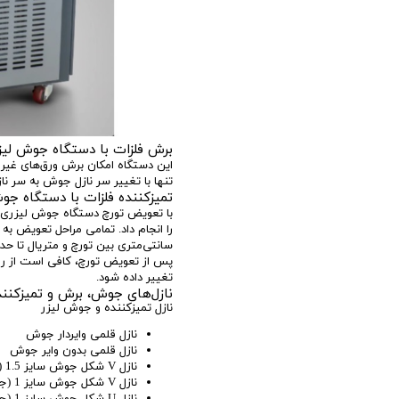
برش فلزات با دستگاه جوش لیز
این دستگاه امکان برش ورق‌های غیر ر
تنها با تغییر سر نازل جوش به سر ن
تمیزکننده فلزات با دستگاه جو
با تعویض تورچ دستگاه جوش لیزری با
پس از تعویض تورچ، کافی است از روی
تغییر داده شود.
نازل‌های جوش، برش و تمیزکننده
نازل تمیزکننده و جوش لیزر
نازل قلمی وایردار جوش
نازل قلمی بدون وایر جوش
نازل V شکل جوش سایز 1.5 (جوش زاویه دار بیرونی)
نازل V شکل جوش سایز 1 (جوش زاویه دار داخلی)
نازل U شکل جوش سایز 1 (جوش هم سطح و بدون زاویه)