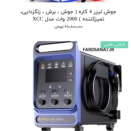
جوش لیزر 4 کاره ( جوش ، برش ، زنگزدایی،
تمیزکننده ) 2000 وات مدل XCC
۶۱۰,۸۰۰,۰۰۰ تومان
گارانتی طلایی