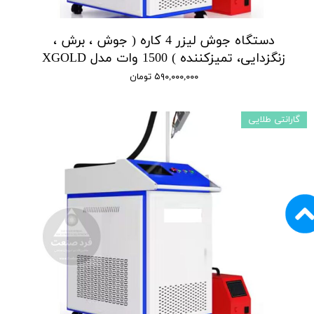
دستگاه جوش لیزر 4 کاره ( جوش ، برش ،
زنگزدایی، تمیزکننده ) 1500 وات مدل XGOLD
۵۹۰,۰۰۰,۰۰۰ تومان
گارانتی طلایی