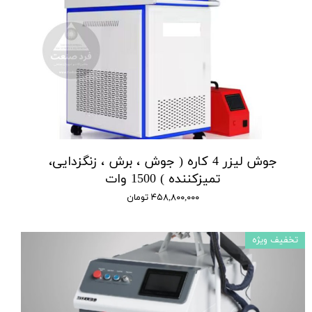
جوش لیزر 4 کاره ( جوش ، برش ، زنگزدایی،
تمیزکننده ) 1500 وات
۴۵۸,۸۰۰,۰۰۰ تومان
تخفیف ویژه