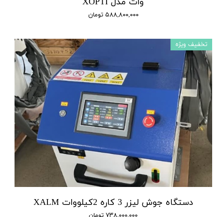
وات مدل XOPTI
۵۸۸,۸۰۰,۰۰۰ تومان
تخفیف ویژه
دستگاه جوش لیزر 3 کاره 2کیلووات XALM
۷۳۸,۰۰۰,۰۰۰ تومان