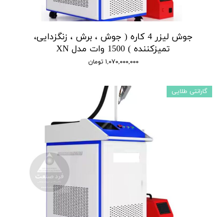
جوش لیزر 4 کاره ( جوش ، برش ، زنگزدایی،
تمیزکننده ) 1500 وات مدل XN
۱,۰۷۰,۰۰۰,۰۰۰ تومان
گارانتی طلایی