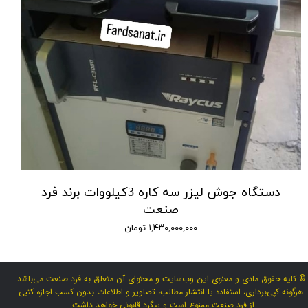
دستگاه جوش لیزر سه کاره 3کیلووات برند فرد
صنعت
۱,۴۳۰,۰۰۰,۰۰۰ تومان
© کلیه حقوق مادی و معنوی این وب‌سایت و محتوای آن متعلق به فرد صنعت می‌باشد.
هرگونه کپی‌برداری، استفاده یا انتشار مطالب، تصاویر و اطلاعات بدون کسب اجازه کتبی
از فرد صنعت ممنوع است و پیگرد قانونی خواهد داشت.