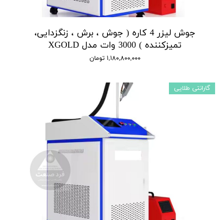
جوش لیزر 4 کاره ( جوش ، برش ، زنگزدایی،
تمیزکننده ) 3000 وات مدل XGOLD
۱,۱۸۰,۸۰۰,۰۰۰ تومان
گارانتی طلایی