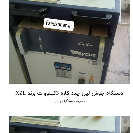
دستگاه جوش لیزر چند کاره 3کیلووات برند XZL
۱,۴۵۰,۰۰۰,۰۰۰ تومان