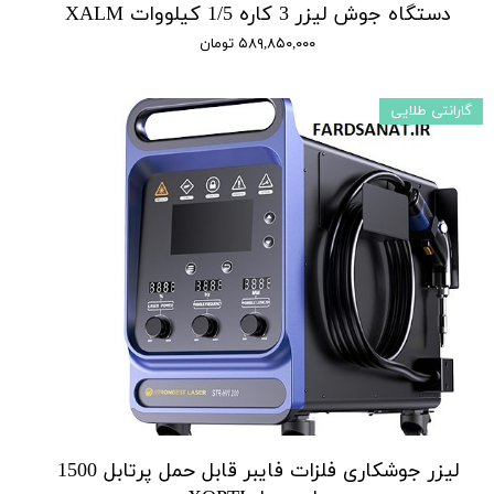
دستگاه جوش لیزر 3 کاره 1/5 کیلووات XALM
۵۸۹,۸۵۰,۰۰۰ تومان
گارانتی طلایی
لیزر جوشکاری فلزات فایبر قابل حمل پرتابل 1500