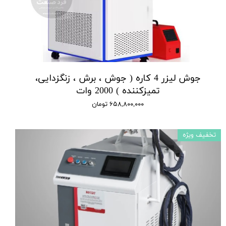
جوش لیزر 4 کاره ( جوش ، برش ، زنگزدایی،
تمیزکننده ) 2000 وات
۶۵۸,۸۰۰,۰۰۰ تومان
تخفیف ویژه