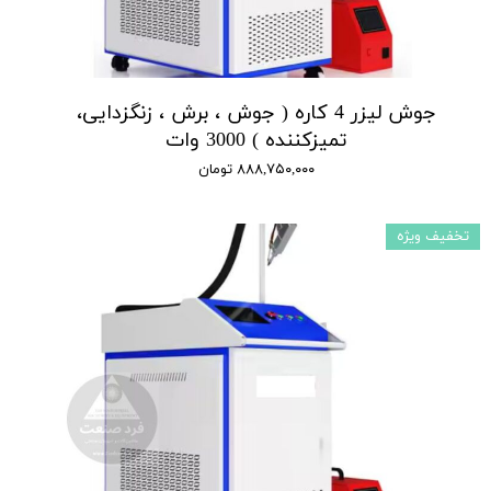
جوش لیزر 4 کاره ( جوش ، برش ، زنگزدایی،
تمیزکننده ) 3000 وات
۸۸۸,۷۵۰,۰۰۰ تومان
تخفیف ویژه