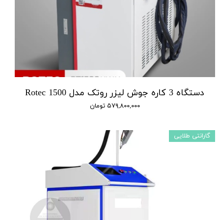
دستگاه 3 کاره جوش لیزر روتک مدل 1500 Rotec
۵۷۹,۸۰۰,۰۰۰ تومان
گارانتی طلایی