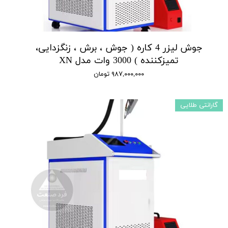
جوش لیزر 4 کاره ( جوش ، برش ، زنگزدایی،
تمیزکننده ) 3000 وات مدل XN
۹۸۷,۰۰۰,۰۰۰ تومان
گارانتی طلایی