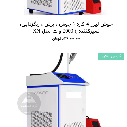
جوش لیزر 4 کاره ( جوش ، برش ، زنگزدایی،
تمیزکننده ) 2000 وات مدل XN
۸۳۶,۰۰۰,۰۰۰ تومان
گارانتی طلایی