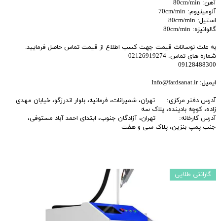
آهن: 80cm/min
آلومینیوم: 70cm/min
استیل: 80cm/min
گالوانیزه: 80cm/min
به علت نوسانات قیمت جهت کسب اطلاع از قیمت تماس حاصل فرمایید.
شماره های تماس: 02126919274
09128488300
ایمیل: Info@fardsanat.ir
آدرس دفتر مرکزی: تهران، شمیرانات، فرمانیه، بلوار اندرزگو، خیابان مهدی
زاده، کوچه بادینده، پلاک سه
آدرس کارخانه: تهران، آزادگان جنوب، ابتدای احمد آباد مستوفی،
جنب پمپ بنزین، پلاک سی و هفت
گارانتی طلایی