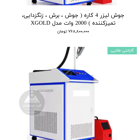
جوش لیزر 4 کاره ( جوش ، برش ، زنگزدایی،
تمیزکننده ) 2000 وات مدل XGOLD
۷۶۸,۸۰۰,۰۰۰ تومان
گارانتی طلایی