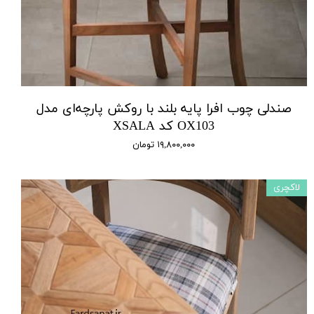
صندلی چوب افرا پایه بلند با روکش پارچه‌ای مدل
OX103 کد XSALA
۱۹,۸۰۰,۰۰۰ تومان
لاکچری