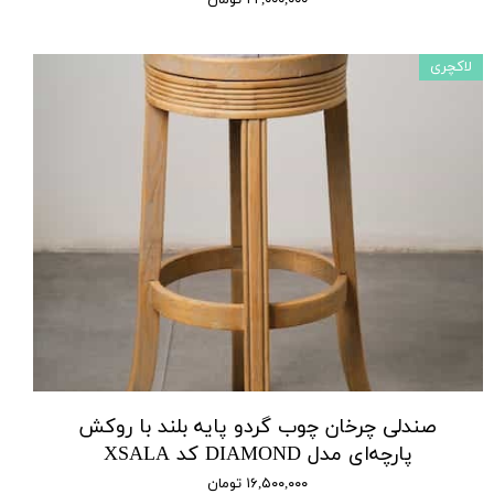
لاکچری
صندلی چرخان چوب گردو پایه بلند با روکش
پارچه‌ای مدل DIAMOND کد XSALA
۱۶,۵۰۰,۰۰۰ تومان