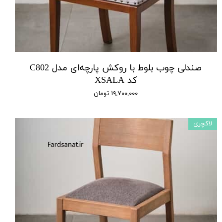
صندلی چوب بلوط با روکش پارچه‌ای مدل C802
کد XSALA
۱۹,۷۰۰,۰۰۰ تومان
لاکچری