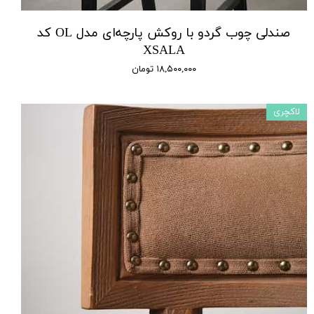
صندلی چوب گردو با روکش پارچه‌ای مدل OL کد
XSALA
۱۸,۵۰۰,۰۰۰ تومان
لاکچری