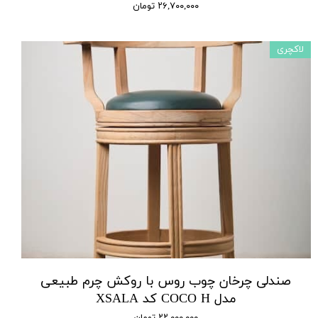
۲۶,۷۰۰,۰۰۰ تومان
لاکچری
صندلی چرخان چوب روس با روکش چرم طبیعی
مدل COCO H کد XSALA
۲۲,۰۰۰,۰۰۰ تومان