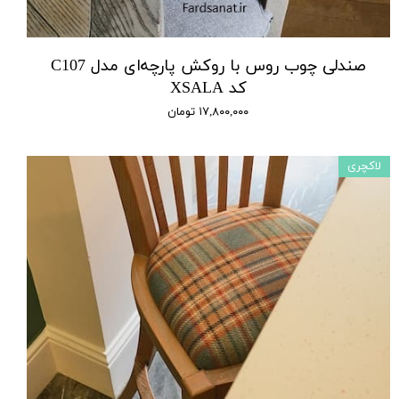
صندلی چوب روس با روکش پارچه‌ای مدل C107
کد XSALA
۱۷,۸۰۰,۰۰۰ تومان
لاکچری