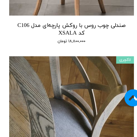
صندلی چوب روس با روکش پارچه‌ای مدل C106
کد XSALA
۱۸,۸۰۰,۰۰۰ تومان
لاکچری