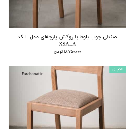
صندلی چوب بلوط با روکش پارچه‌ای مدل L کد
XSALA
۱۸,۷۵۰,۰۰۰ تومان
لاکچری