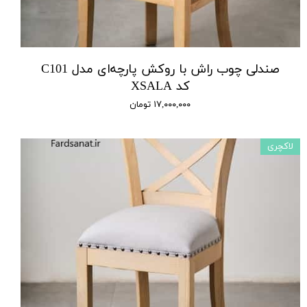
صندلی چوب راش با روکش پارچه‌ای مدل C101
کد XSALA
۱۷,۰۰۰,۰۰۰ تومان
لاکچری