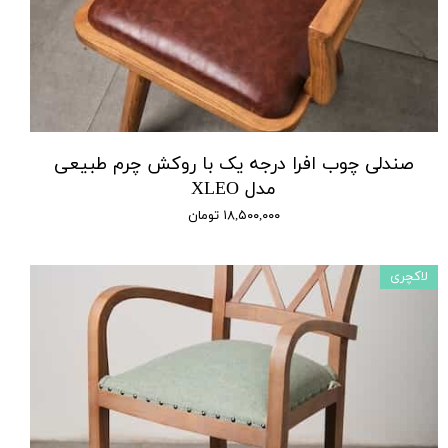
صندلی چوب افرا درجه یک با روکش چرم طبیعی
مدل XLEO
۱۸,۵۰۰,۰۰۰ تومان
لاکچری