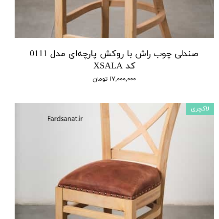
صندلی چوب راش با روکش پارچه‌ای مدل 0111
کد XSALA
۱۷,۰۰۰,۰۰۰ تومان
لاکچری