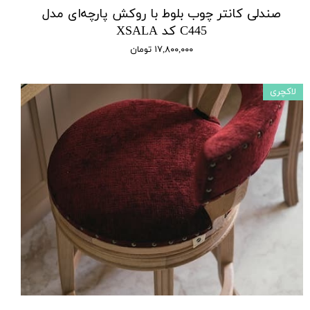
صندلی کانتر چوب بلوط با روکش پارچه‌ای مدل
C445 کد XSALA
۱۷,۸۰۰,۰۰۰ تومان
لاکچری