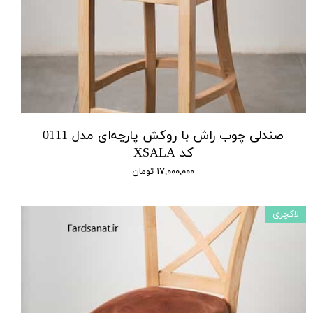
صندلی چوب راش با روکش پارچه‌ای مدل 0111
کد XSALA
۱۷,۰۰۰,۰۰۰ تومان
لاکچری