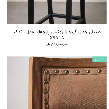
صندلی چوب گردو با روکش پارچه‌ای مدل OL کد
XSALA
۱۸,۵۰۰,۰۰۰ تومان
لاکچری