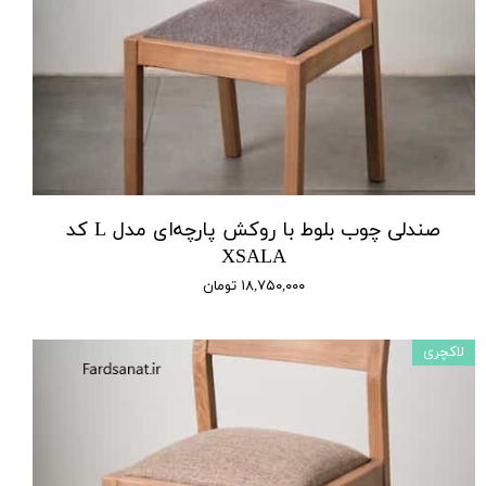
صندلی چوب بلوط با روکش پارچه‌ای مدل L کد
XSALA
۱۸,۷۵۰,۰۰۰ تومان
لاکچری