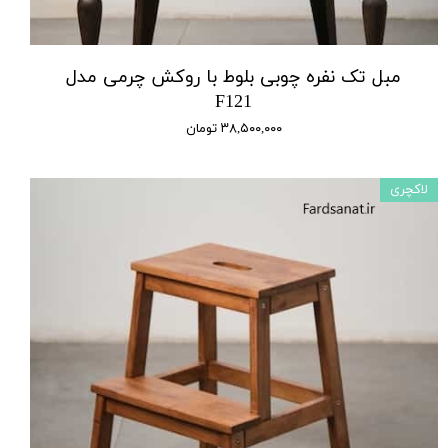
مبل تک نفره چوبی بلوط با روکش چرمی مدل
F121
۳۸,۵۰۰,۰۰۰ تومان
لاکچری