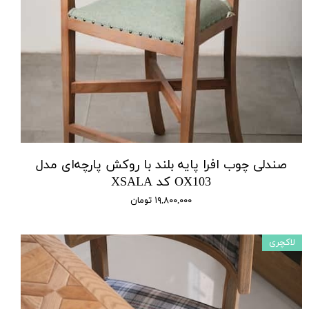
صندلی چوب افرا پایه بلند با روکش پارچه‌ای مدل
OX103 کد XSALA
۱۹,۸۰۰,۰۰۰ تومان
لاکچری