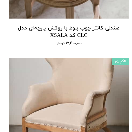
صندلی کانتر چوب بلوط با روکش پارچه‌ای مدل
CLC کد XSALA
۱۷,۴۰۰,۰۰۰ تومان
لاکچری