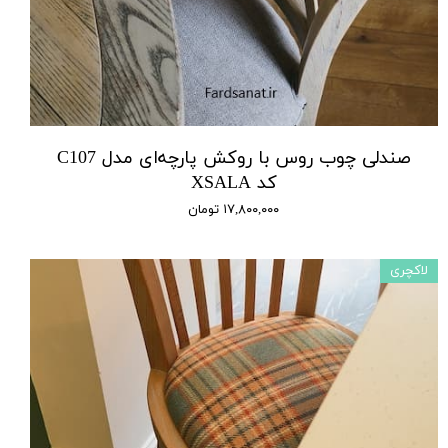
صندلی چوب روس با روکش پارچه‌ای مدل C107
کد XSALA
۱۷,۸۰۰,۰۰۰ تومان
لاکچری