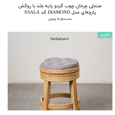
صندلی چرخان چوب گردو پایه بلند با روکش
پارچه‌ای مدل DIAMOND کد XSALA
۱۶,۵۰۰,۰۰۰ تومان
لاکچری