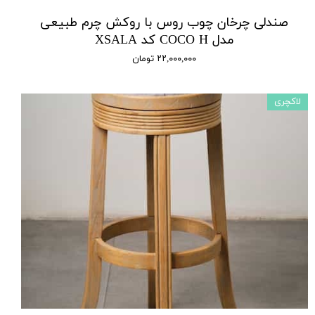
صندلی چرخان چوب روس با روکش چرم طبیعی
مدل COCO H کد XSALA
۲۲,۰۰۰,۰۰۰ تومان
لاکچری