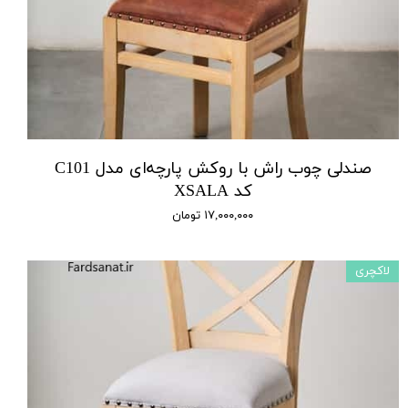
صندلی چوب راش با روکش پارچه‌ای مدل C101
کد XSALA
۱۷,۰۰۰,۰۰۰ تومان
لاکچری