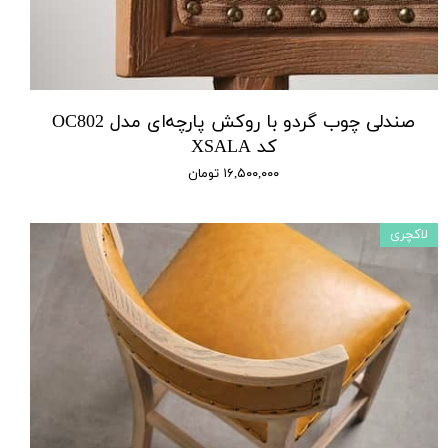
صندلی چوب گردو با روکش پارچه‌ای مدل OC802
کد XSALA
۱۶,۵۰۰,۰۰۰ تومان
لاکچری