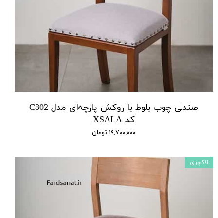
صندلی چوب بلوط با روکش پارچه‌ای مدل C802
کد XSALA
۱۹,۷۰۰,۰۰۰ تومان
لاکچری