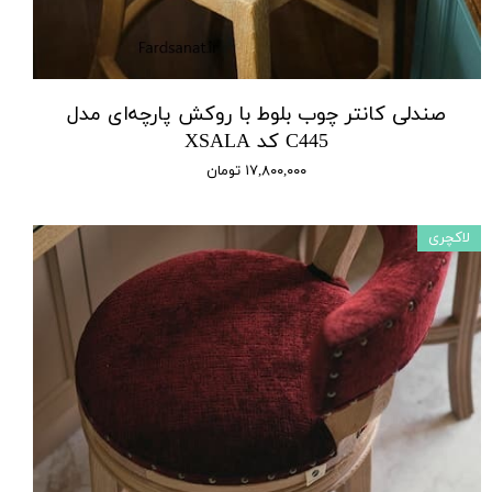
صندلی کانتر چوب بلوط با روکش پارچه‌ای مدل
C445 کد XSALA
۱۷,۸۰۰,۰۰۰ تومان
لاکچری