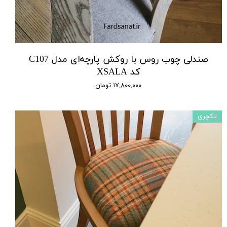
صندلی چوب روس با روکش پارچه‌ای مدل C107
کد XSALA
۱۷,۸۰۰,۰۰۰ تومان
لاکچری