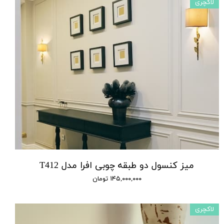
لاکچری
میز کنسول دو طبقه چوبی افرا مدل T412
۱۴۵,۰۰۰,۰۰۰ تومان
لاکچری