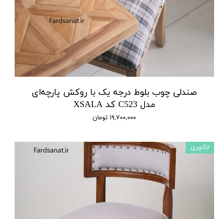
صندلی چوب بلوط درجه یک با روکش پارچه‌ای
مدل C523 کد XSALA
۱۹,۷۰۰,۰۰۰ تومان
لاکچری