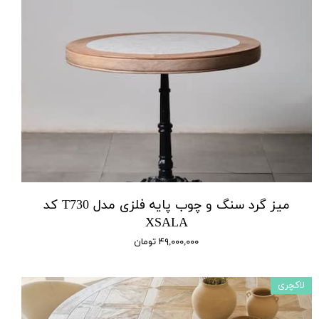
میز گرد سنگ و چوب پایه فلزی مدل T730 کد
XSALA
۴۹,۰۰۰,۰۰۰ تومان
لاکچری