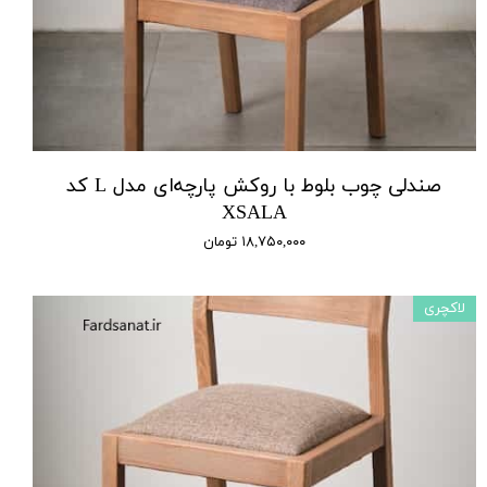
صندلی چوب بلوط با روکش پارچه‌ای مدل L کد
XSALA
۱۸,۷۵۰,۰۰۰ تومان
لاکچری