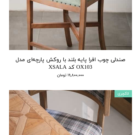
صندلی چوب افرا پایه بلند با روکش پارچه‌ای مدل
OX103 کد XSALA
۱۹,۸۰۰,۰۰۰ تومان
لاکچری