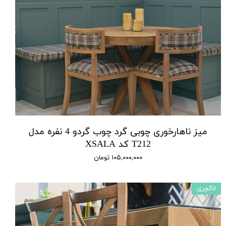
میز ناهارخوری چوبی گرد چوب گردو 4 نفره مدل
T212 کد XSALA
۱۰۵,۰۰۰,۰۰۰ تومان
لاکچری