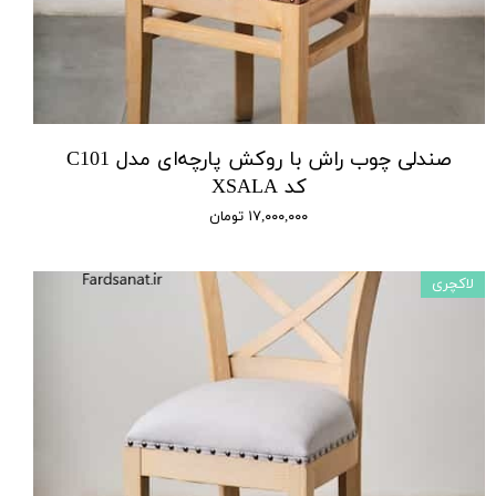
صندلی چوب راش با روکش پارچه‌ای مدل C101
کد XSALA
۱۷,۰۰۰,۰۰۰ تومان
لاکچری