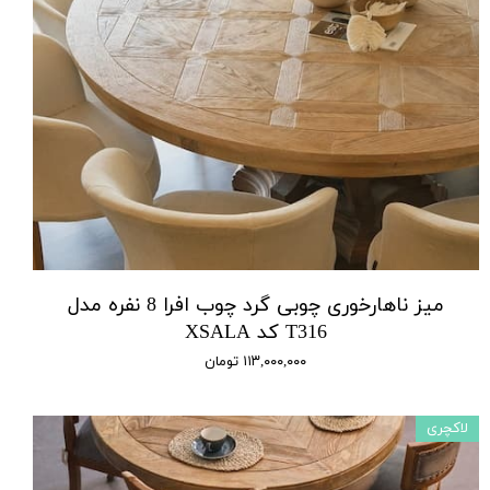
میز ناهارخوری چوبی گرد چوب افرا 8 نفره مدل
T316 کد XSALA
۱۱۳,۰۰۰,۰۰۰ تومان
لاکچری