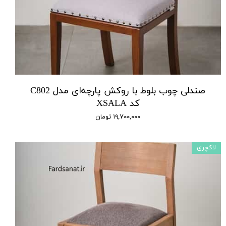
صندلی چوب بلوط با روکش پارچه‌ای مدل C802
کد XSALA
۱۹,۷۰۰,۰۰۰ تومان
لاکچری