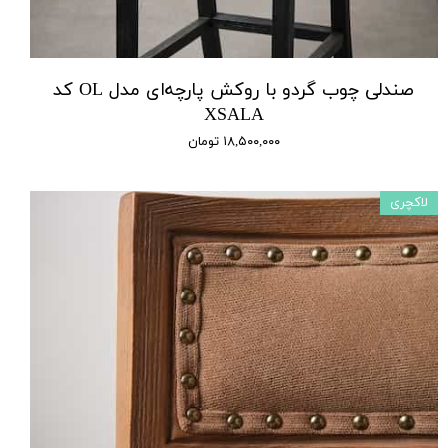
صندلی چوب گردو با روکش پارچه‌ای مدل OL کد
XSALA
۱۸,۵۰۰,۰۰۰ تومان
لاکچری