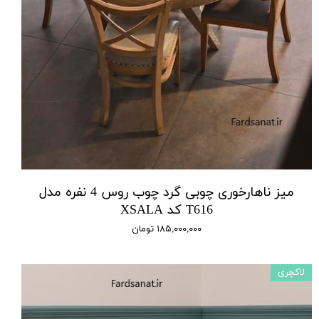
میز ناهارخوری چوبی گرد چوب روس 4 نفره مدل
T616 کد XSALA
۱۸۵,۰۰۰,۰۰۰ تومان
لاکچری