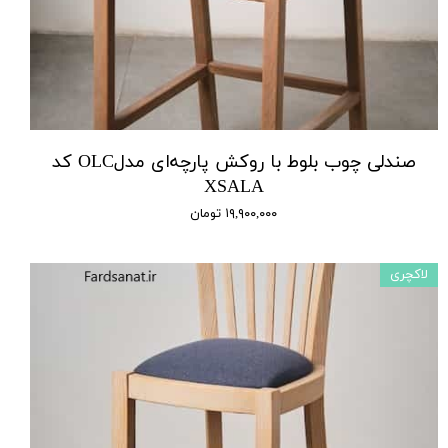
صندلی چوب بلوط با روکش پارچه‌ای مدلOLC کد
XSALA
۱۹,۹۰۰,۰۰۰ تومان
لاکچری