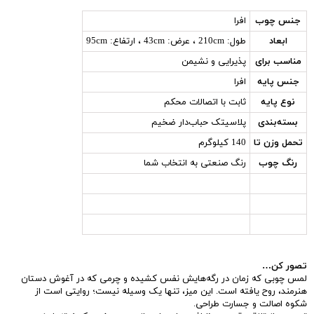
جنس چوب
افرا
ابعاد
طول: 210cm ، عرض: 43cm ، ارتفاع: 95cm
مناسب برای
پذیرایی و نشیمن
جنس پایه
افرا
نوع پایه
ثابت با اتصالات محکم
بسته‌بندی
پلاسیتک حباب‌دار ضخیم
تحمل وزن تا
140 کیلوگرم
رنگ چوب
رنگ صنعتی به انتخاب شما
تصور کن…
لمس چوبی که زمان در رگه‌هایش نفس کشیده و چرمی که در آغوش دستان
هنرمند، روح یافته است. این میز، تنها یک وسیله‌ نیست؛ روایتی است از
شکوه اصالت و جسارت طراحی.