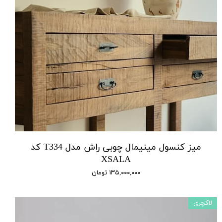
میز کنسول مینیمال چوبی راش مدل T334 کد
XSALA
۱۳۵,۰۰۰,۰۰۰ تومان
لاکچری