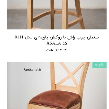
صندلی چوب راش با روکش پارچه‌ای مدل 0111
کد XSALA
۱۷,۰۰۰,۰۰۰ تومان
لاکچری