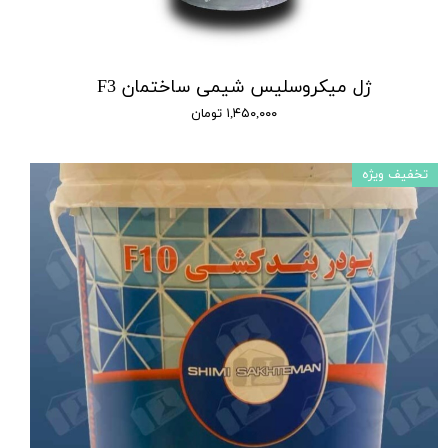
ژل میکروسلیس شیمی ساختمان F3
۱,۴۵۰,۰۰۰ تومان
تخفیف ویژه