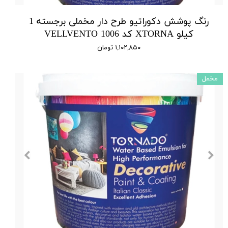
رنگ پوشش دکوراتیو طرح دار مخملی برجسته 1
کیلو XTORNA کد 1006 VELLVENTO
۱,۱۰۲,۸۵۰ تومان
مخمل