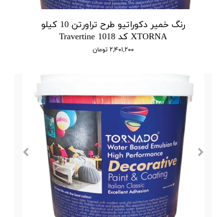
رنگ خمیر دکوراتیو طرح تراورتن 10 کیلو
XTORNA کد 1018 Travertine
۲,۴۰۱,۲۰۰ تومان