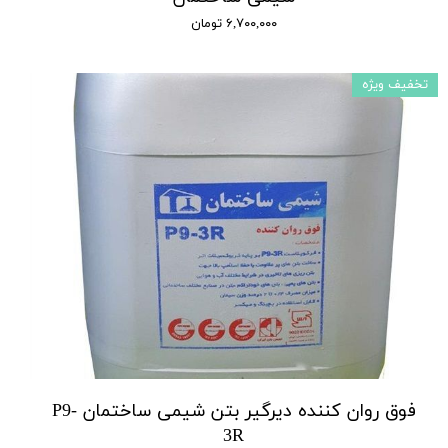
۶,۷۰۰,۰۰۰ تومان
تخفیف ویژه
فوق روان کننده دیرگیر بتن شیمی ساختمان P9-
3R