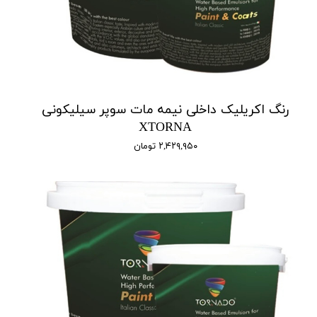
رنگ اکریلیک داخلی نیمه مات سوپر سیلیکونی
XTORNA
۲,۴۲۹,۹۵۰ تومان