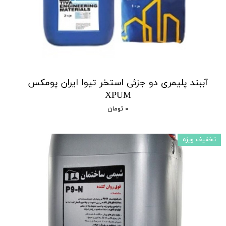
آببند پلیمری دو جزئی استخر تیوا ایران پومکس
XPUM
۰ تومان
تخفیف ویژه