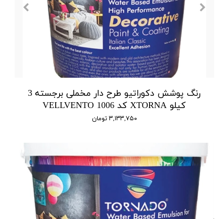
رنگ پوشش دکوراتیو طرح دار مخملی برجسته 3
کیلو XTORNA کد 1006 VELLVENTO
۳,۱۳۳,۷۵۰ تومان