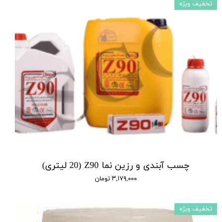
تخفیف ویژه
چسب آبندی و رزین نما Z90 (20 لیتری)
۳,۱۷۹,۰۰۰ تومان
تخفیف ویژه