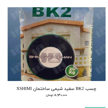
چسب BK2 سفید شیمی ساختمان XSHIMI
۵,۹۴۰,۰۰۰ تومان