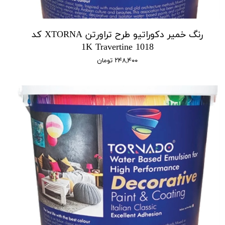
رنگ خمیر دکوراتیو طرح تراورتن XTORNA کد
1018 1K Travertine
۲۴۸,۴۰۰ تومان