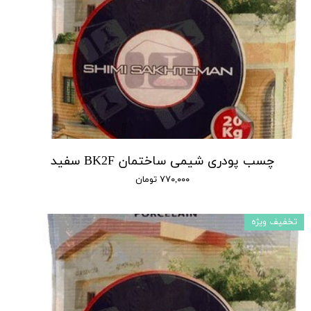
چسب پودری شیمی ساختمان BK2F سفید
۷۷۰,۰۰۰ تومان
تخفیف ویژه