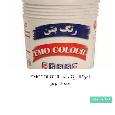
اموکالر رنگ نما EMOCOLOUR
۲,۱۰۰,۰۰۰ تومان
تخفیف ویژه