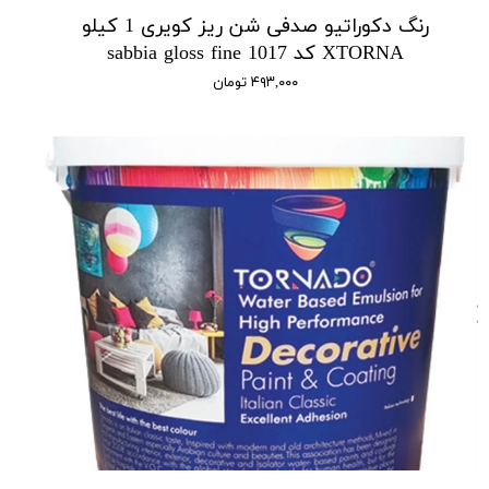
رنگ دکوراتیو صدفی شن ریز کویری 1 کیلو
XTORNA کد 1017 sabbia gloss fine
۴۹۳,۰۰۰ تومان