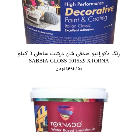
رنگ دکوراتیو صدفی شن درشت ساحلی 3 کیلو
XTORNA کد1015 SABBIA GLOSS
۱,۴۸۶,۹۵۰ تومان