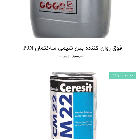
فوق روان کننده بتن شیمی ساختمان P9N
۱,۸۰۰,۰۰۰ تومان
تخفیف ویژه