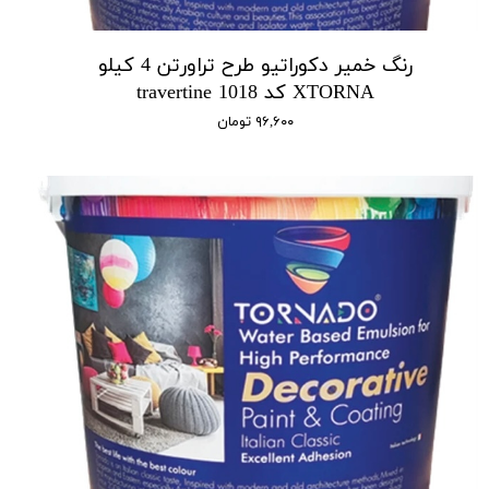
رنگ خمیر دکوراتیو طرح تراورتن 4 کیلو
XTORNA کد 1018 travertine
۹۶,۶۰۰ تومان