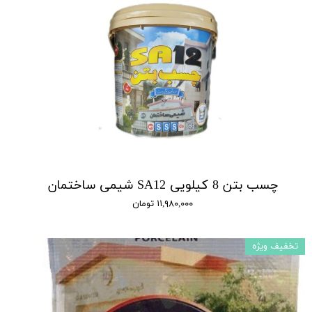
چسب بتن 8 کیلویی SA12 شیمی ساختمان
۱۱,۹۸۰,۰۰۰ تومان
تخفیف ویژه