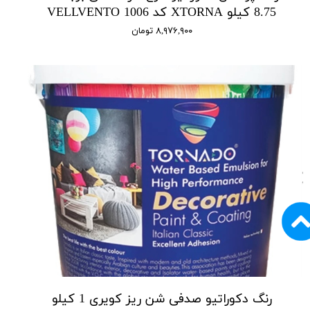
8.75 کیلو XTORNA کد 1006 VELLVENTO
۸,۹۷۶,۹۰۰ تومان
رنگ دکوراتیو صدفی شن ریز کویری 1 کیلو