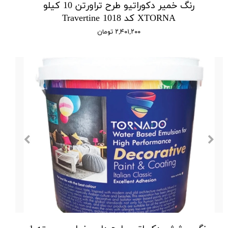
رنگ خمیر دکوراتیو طرح تراورتن 10 کیلو
XTORNA کد 1018 Travertine
۲,۴۰۱,۲۰۰ تومان