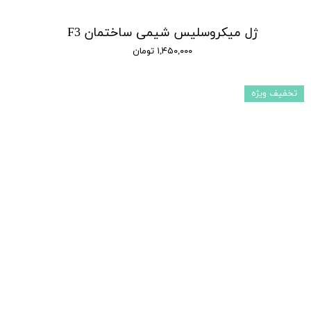
ژل میکروسلیس شیمی ساختمان F3
۱,۴۵۰,۰۰۰ تومان
تخفیف ویژه