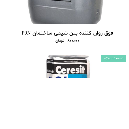
فوق روان کننده بتن شیمی ساختمان P9N
۱,۸۰۰,۰۰۰ تومان
تخفیف ویژه