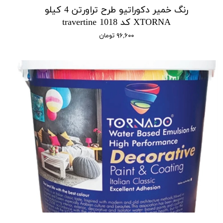
رنگ خمیر دکوراتیو طرح تراورتن 4 کیلو
XTORNA کد 1018 travertine
۹۶,۶۰۰ تومان