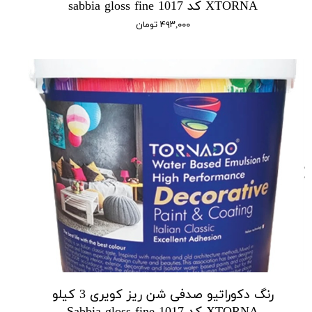
XTORNA کد 1017 sabbia gloss fine
۴۹۳,۰۰۰ تومان
رنگ دکوراتیو صدفی شن ریز کویری 3 کیلو