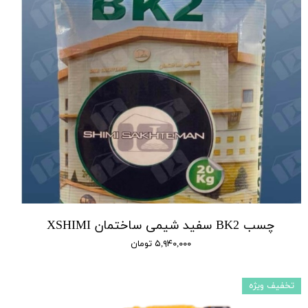
چسب BK2 سفید شیمی ساختمان XSHIMI
۵,۹۴۰,۰۰۰ تومان
تخفیف ویژه