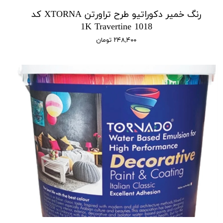
رنگ خمیر دکوراتیو طرح تراورتن XTORNA کد
1018 1K Travertine
۲۴۸,۴۰۰ تومان