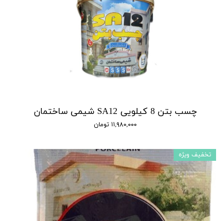
چسب بتن 8 کیلویی SA12 شیمی ساختمان
۱۱,۹۸۰,۰۰۰ تومان
تخفیف ویژه