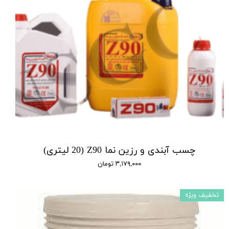
چسب آبندی و رزین نما Z90 (20 لیتری)
۳,۱۷۹,۰۰۰ تومان
تخفیف ویژه