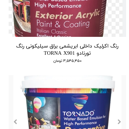
رنگ اکرلیک داخلی ابریشمی براق سیلیکونی رنگ
تورنادو TORNA X901
۳,۵۴۵,۴۵۰ تومان