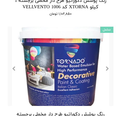
رنگ پوشش دکوراتیو طرح دار مخملی برجسته 1
کیلو XTORNA کد 1006 VELLVENTO
۱,۱۰۲,۸۵۰ تومان
مخمل
رنگ پوشش دکوراتیو طرح دار مخملی برجسته