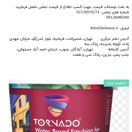
به علت نوسانات قیمت جهت کسب اطلاع از قیمت تماس حاصل فرمایید.
شماره های تماس: 02126919274
09128488300
ایمیل: Info@fardsanat.ir
آدرس دفتر مرکزی: تهران، شمیرانات، فرمانیه، بلوار اندرزگو، خیابان مهدی
زاده، کوچه بادینده، پلاک سه
آدرس کارخانه: تهران، آزادگان جنوب، ابتدای احمد آباد مستوفی،
جنب پمپ بنزین، پلاک سی و هفت
تخفیف ویژه