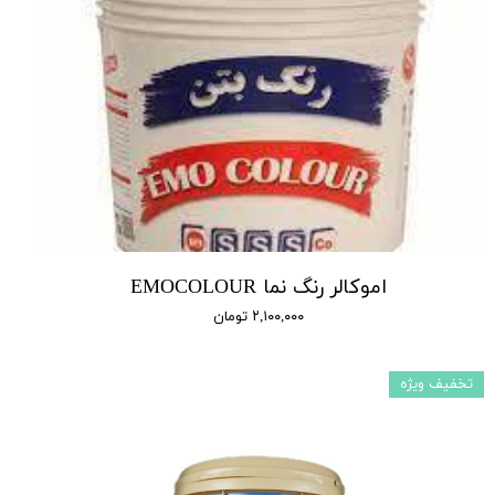
اموکالر رنگ نما EMOCOLOUR
۲,۱۰۰,۰۰۰ تومان
تخفیف ویژه