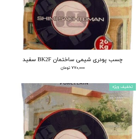
چسب پودری شیمی ساختمان BK2F سفید
۷۷۰,۰۰۰ تومان
تخفیف ویژه