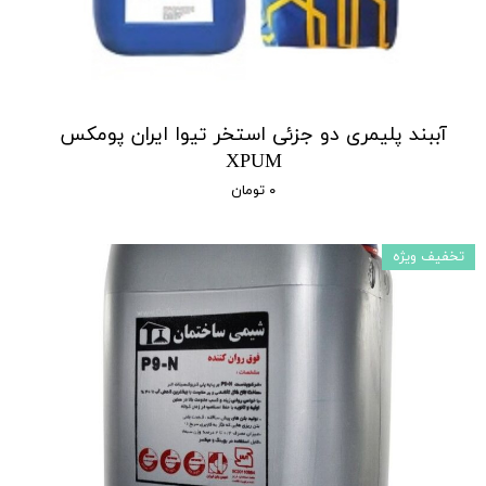
آببند پلیمری دو جزئی استخر تیوا ایران پومکس
XPUM
۰ تومان
تخفیف ویژه