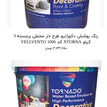
رنگ پوشش دکوراتیو طرح دار مخملی برجسته 3
کیلو XTORNA کد 1006 VELLVENTO
۳,۱۳۳,۷۵۰ تومان