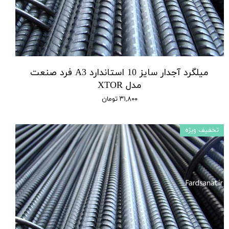
میلگرد آجدار سایز 10 استاندارد A3 فرد صنعت
مدل XTOR
۳۱,۸۰۰ تومان
تخفیف ویژه