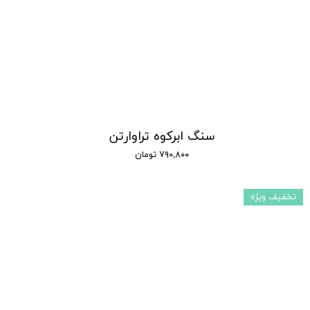
سنگ ابرکوه تراوارتن
۷۹۰,۸۰۰ تومان
تخفیف ویژه