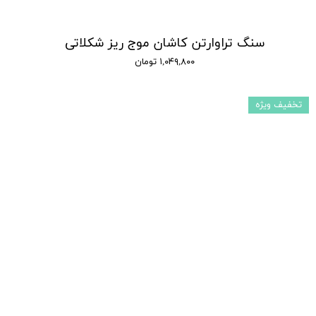
سنگ تراوارتن کاشان موج ریز شکلاتی
۱,۰۴۹,۸۰۰ تومان
تخفیف ویژه