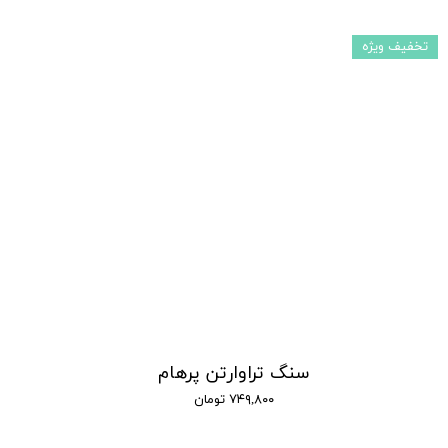
تخفیف ویژه
سنگ تراوارتن پرهام
۷۴۹,۸۰۰ تومان