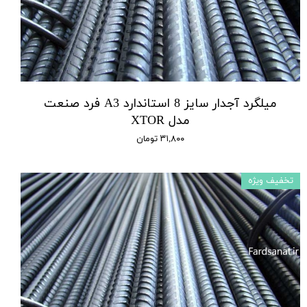
میلگرد آجدار سایز 8 استاندارد A3 فرد صنعت
مدل XTOR
۳۱,۸۰۰ تومان
تخفیف ویژه