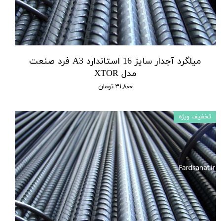
میلگرد آجدار سایز 16 استاندارد A3 فرد صنعت
مدل XTOR
۳۱,۸۰۰ تومان
تخفیف ویژه