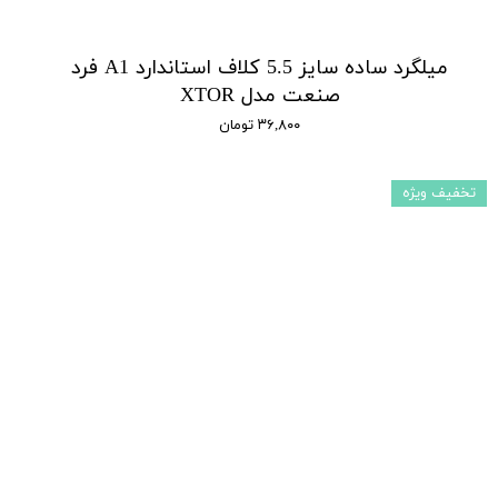
میلگرد ساده سایز 5.5 کلاف استاندارد A1 فرد
صنعت مدل XTOR
۳۶,۸۰۰ تومان
تخفیف ویژه