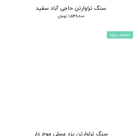
سنگ تراوارتن حاجی آباد سفید
۱,۵۴۹,۸۰۰ تومان
تخفیف ویژه
سنگ تراوارتن یزد عسلی موج دار