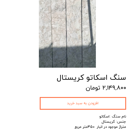
سنگ اسکاتو کریستال
۲,۱۴۹,۸۰۰ تومان
افزودن به سبد خرید
نام سنگ :اسکاتو
جنس: کریستال
متراژ موجود در انبار ۴۵۰متر مربع