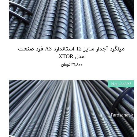
میلگرد آجدار سایز 12 استاندارد A3 فرد صنعت
مدل XTOR
۳۱,۸۰۰ تومان
تخفیف ویژه