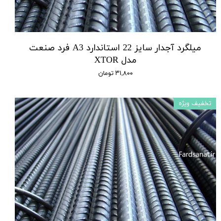
میلگرد آجدار سایز 22 استاندارد A3 فرد صنعت
مدل XTOR
۳۱,۸۰۰ تومان
تخفیف ویژه