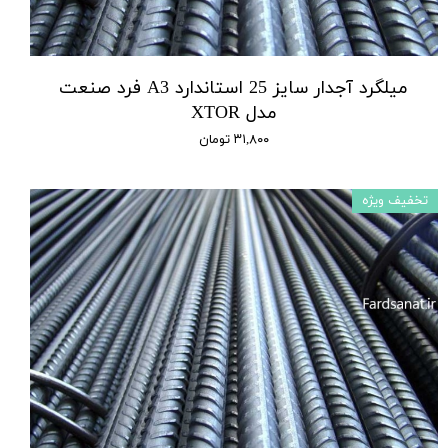
میلگرد آجدار سایز 25 استاندارد A3 فرد صنعت
مدل XTOR
۳۱,۸۰۰ تومان
تخفیف ویژه