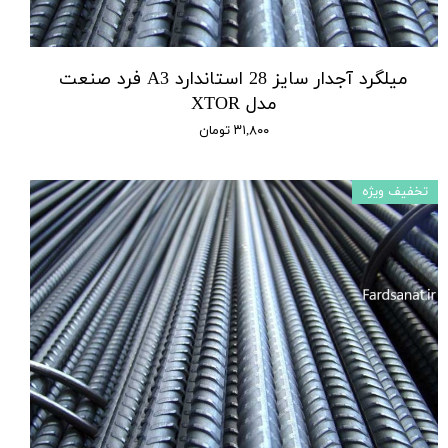
میلگرد آجدار سایز 28 استاندارد A3 فرد صنعت
مدل XTOR
۳۱,۸۰۰ تومان
تخفیف ویژه