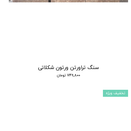
سنگ تراورتن ورتون شکلاتی
۷۴۹,۸۰۰ تومان
تخفیف ویژه