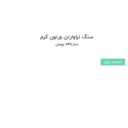
سنگ تراوارتن ورتون کرم
۷۴۹,۸۰۰ تومان
تخفیف ویژه