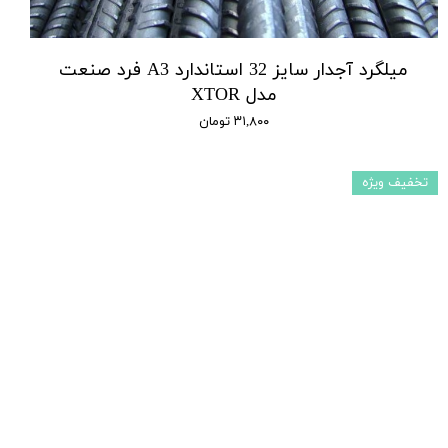
میلگرد آجدار سایز 32 استاندارد A3 فرد صنعت
مدل XTOR
۳۱,۸۰۰ تومان
تخفیف ویژه