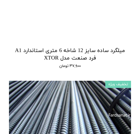
میلگرد ساده سایز 12 شاخه 6 متری استاندارد A1
فرد صنعت مدل XTOR
۳۷,۹۰۰ تومان
تخفیف ویژه