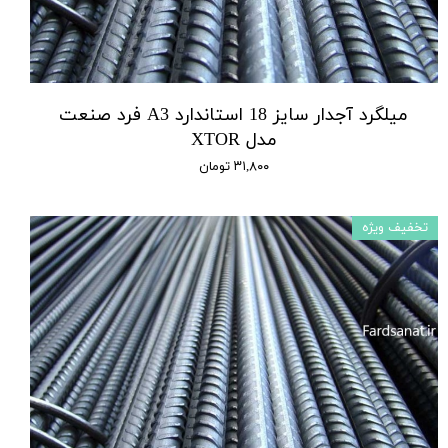
میلگرد آجدار سایز 18 استاندارد A3 فرد صنعت
مدل XTOR
۳۱,۸۰۰ تومان
تخفیف ویژه