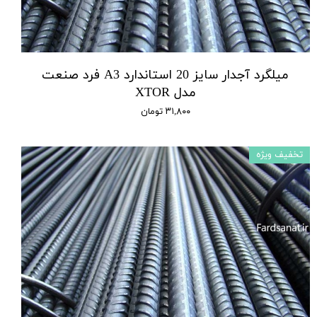
میلگرد آجدار سایز 20 استاندارد A3 فرد صنعت
مدل XTOR
۳۱,۸۰۰ تومان
تخفیف ویژه