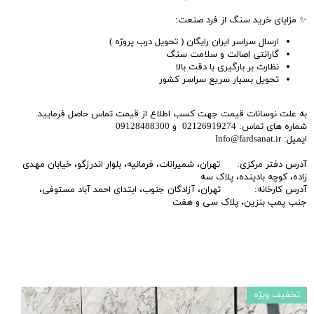
✨ مزایای خرید سنگ از فرد صنعت:
ارسال سراسر ایران رایگان ( تحویل درب پروژه )
گارانتی اصالت و سلامت سنگ
نظارت بر بارگیری با دقت بالا
تحویل بسیار سریع سراسر کشور
به علت نوسانات قیمت جهت کسب اطلاع از قیمت تماس حاصل فرمایید.
شماره های تماس: 02126919274 و 09128488300
ایمیل: Info@fardsanat.ir
آدرس دفتر مرکزی: تهران، شمیرانات، فرمانیه، بلوار اندرزگو، خیابان مهدی
زاده، کوچه بادینده، پلاک سه
آدرس کارخانه: تهران، آزادگان جنوب، ابتدای احمد آباد مستوفی،
جنب پمپ بنزین، پلاک سی و هفت
تخفیف ویژه