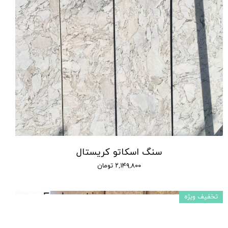
سنگ اسکاتو کریستال
۲,۱۴۹,۸۰۰ تومان
تخفیف ویژه