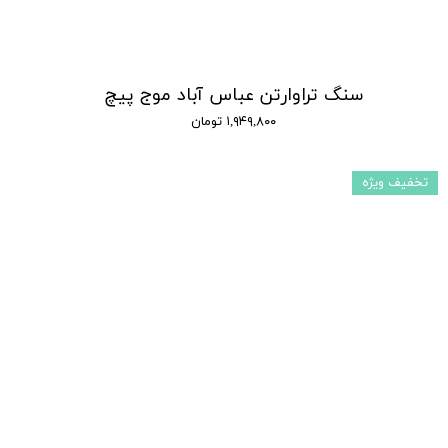
سنگ تراوارتن عباس آباد موج پیچ
۱,۹۴۹,۸۰۰ تومان
تخفیف ویژه