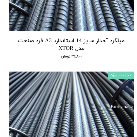
میلگرد آجدار سایز 14 استاندارد A3 فرد صنعت
مدل XTOR
۳۱,۸۰۰ تومان
تخفیف ویژه