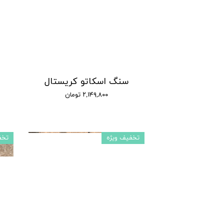
سنگ اسکاتو کریستال
۲,۱۴۹,۸۰۰ تومان
تخفیف ویژه
تخف