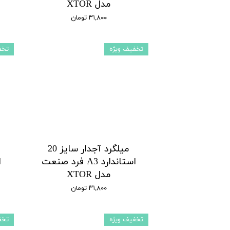
مدل XTOR
۳۱,۸۰۰ تومان
تخفیف ویژه
تخف
میلگرد آجدار سایز 20
استاندارد A3 فرد صنعت
مدل XTOR
۳۱,۸۰۰ تومان
تخفیف ویژه
تخف