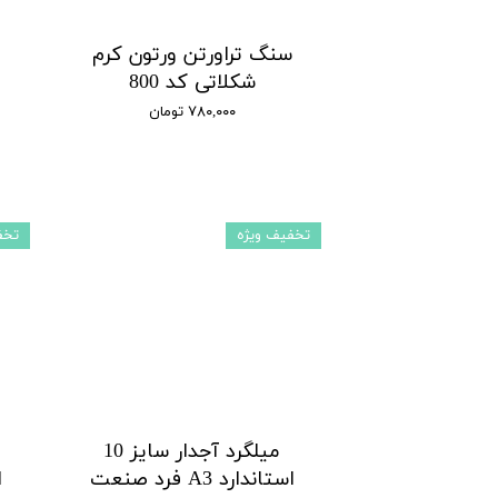
سنگ تراورتن ورتون کرم
شکلاتی کد 800
۷۸۰,۰۰۰ تومان
تخفیف ویژه
تخف
میلگرد آجدار سایز 10
استاندارد A3 فرد صنعت