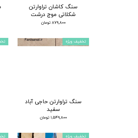
سنگ کاشان تراوارتن
س
شکلاتی موج درشت
۸۷۹,۸۰۰ تومان
تخفیف ویژه
تخف
سنگ تراوارتن حاجی آباد
س
سفید
۱,۵۴۹,۸۰۰ تومان
تخفیف ویژه
تخف