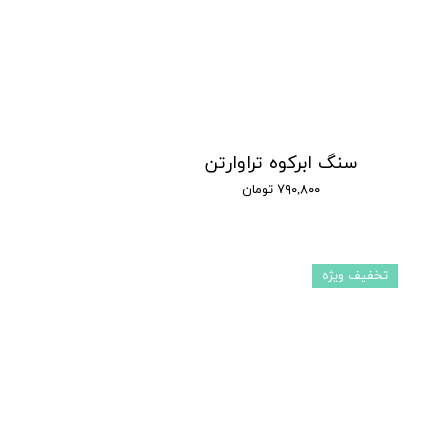
سنگ ابرکوه تراوارتن
۷۹۰,۸۰۰ تومان
تخفیف ویژه