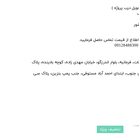
حویل درب پروژه )
گ
ور
اع از قیمت تماس حاصل فرمایید.
فرمانیه، بلوار اندرزگو، خیابان مهدی زاده، کوچه بادینده، پلاک
نوب، ابتدای احمد آباد مستوفی، جنب پمپ بنزین، پلاک سی
تخفیف ویژه