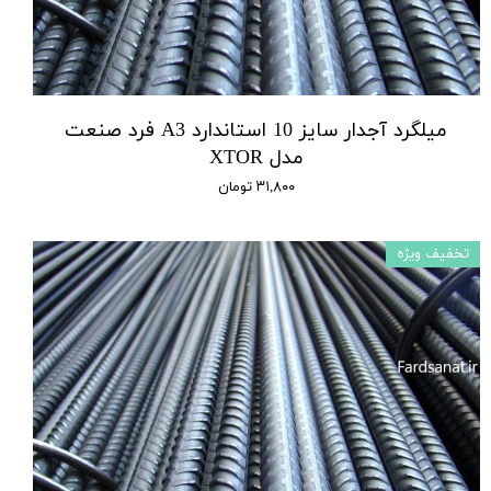
میلگرد آجدار سایز 10 استاندارد A3 فرد صنعت
مدل XTOR
۳۱,۸۰۰ تومان
تخفیف ویژه