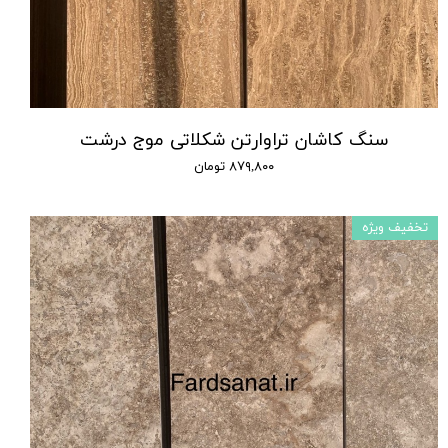
سنگ کاشان تراوارتن شکلاتی موج درشت
۸۷۹,۸۰۰ تومان
تخفیف ویژه