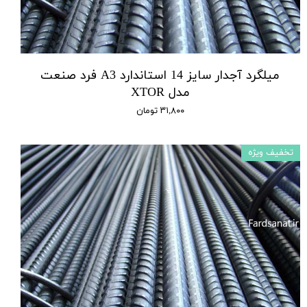
میلگرد آجدار سایز 14 استاندارد A3 فرد صنعت
مدل XTOR
۳۱,۸۰۰ تومان
تخفیف ویژه