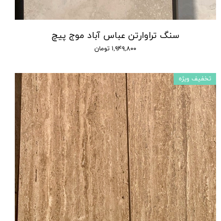
سنگ تراوارتن عباس آباد موج پیچ
۱,۹۴۹,۸۰۰ تومان
تخفیف ویژه