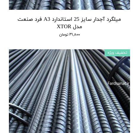
میلگرد آجدار سایز 25 استاندارد A3 فرد صنعت
مدل XTOR
۳۱,۸۰۰ تومان
تخفیف ویژه