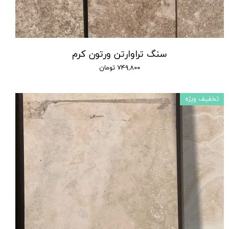
سنگ تراوارتن ورتون کرم
۷۴۹,۸۰۰ تومان
تخفیف ویژه