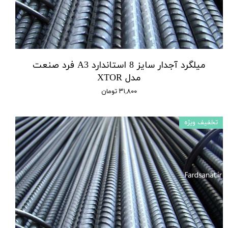
میلگرد آجدار سایز 8 استاندارد A3 فرد صنعت
مدل XTOR
۳۱,۸۰۰ تومان
تخفیف ویژه