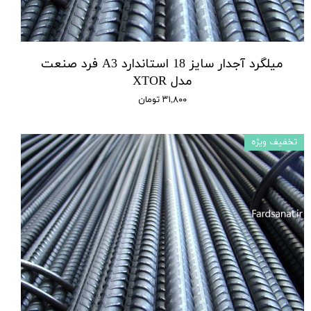
میلگرد آجدار سایز 18 استاندارد A3 فرد صنعت
مدل XTOR
۳۱,۸۰۰ تومان
تخفیف ویژه