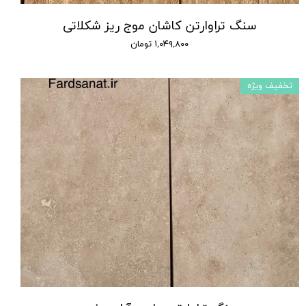
سنگ تراوارتن کاشان موج ریز شکلاتی
۱,۰۴۹,۸۰۰ تومان
تخفیف ویژه