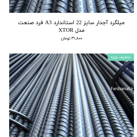
میلگرد آجدار سایز 22 استاندارد A3 فرد صنعت
مدل XTOR
۳۱,۸۰۰ تومان
تخفیف ویژه