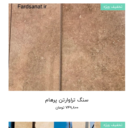
تخفیف ویژه
سنگ تراوارتن پرهام
۷۴۹,۸۰۰ تومان
تخفیف ویژه