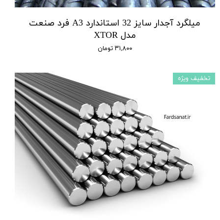
میلگرد آجدار سایز 32 استاندارد A3 فرد صنعت
مدل XTOR
۳۱,۸۰۰ تومان
تخفیف ویژه