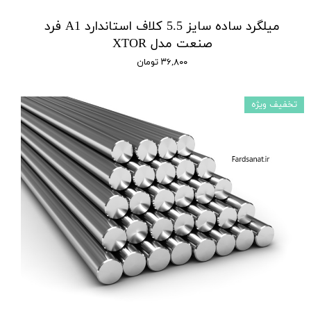
میلگرد ساده سایز 5.5 کلاف استاندارد A1 فرد
صنعت مدل XTOR
۳۶,۸۰۰ تومان
تخفیف ویژه