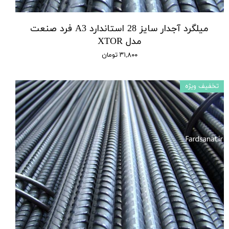
میلگرد آجدار سایز 28 استاندارد A3 فرد صنعت
مدل XTOR
۳۱,۸۰۰ تومان
تخفیف ویژه