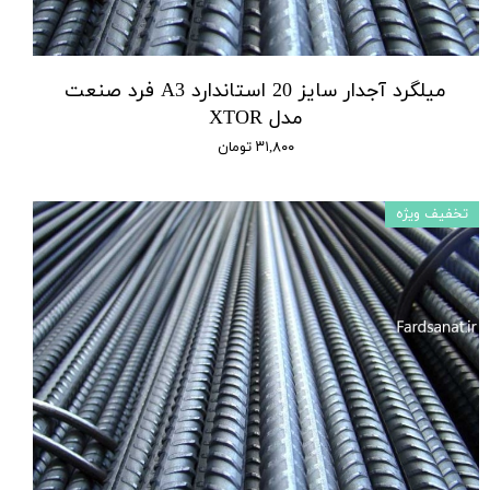
میلگرد آجدار سایز 20 استاندارد A3 فرد صنعت
مدل XTOR
۳۱,۸۰۰ تومان
تخفیف ویژه