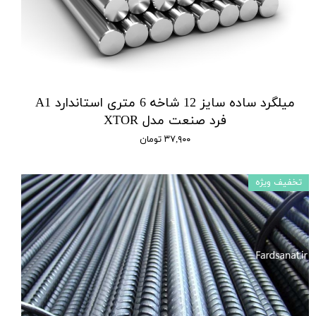
میلگرد ساده سایز 12 شاخه 6 متری استاندارد A1
فرد صنعت مدل XTOR
۳۷,۹۰۰ تومان
تخفیف ویژه