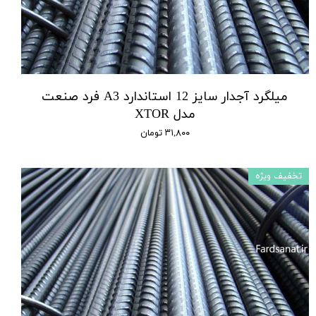
میلگرد آجدار سایز 12 استاندارد A3 فرد صنعت
مدل XTOR
۳۱,۸۰۰ تومان
تخفیف ویژه