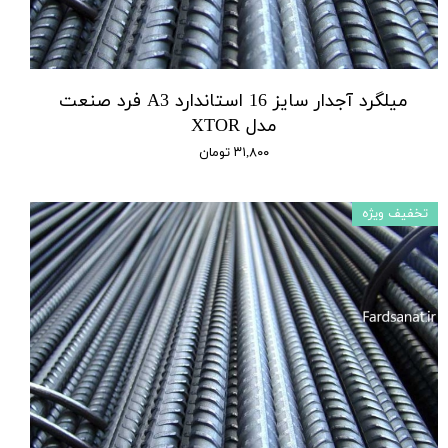
میلگرد آجدار سایز 16 استاندارد A3 فرد صنعت
مدل XTOR
۳۱,۸۰۰ تومان
تخفیف ویژه