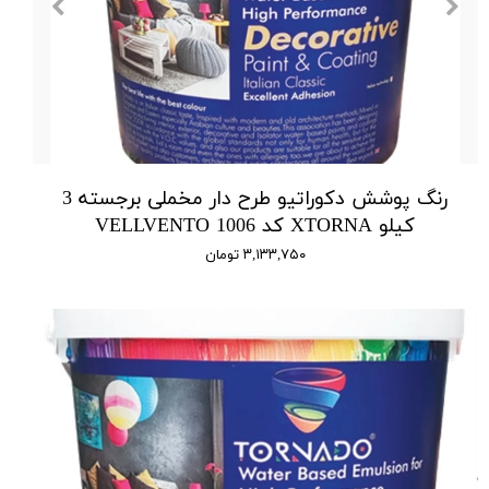
رنگ پوشش دکوراتیو طرح دار مخملی برجسته 3
کیلو XTORNA کد 1006 VELLVENTO
۳,۱۳۳,۷۵۰ تومان