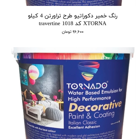
رنگ خمیر دکوراتیو طرح تراورتن 4 کیلو
XTORNA کد 1018 travertine
۹۶,۶۰۰ تومان