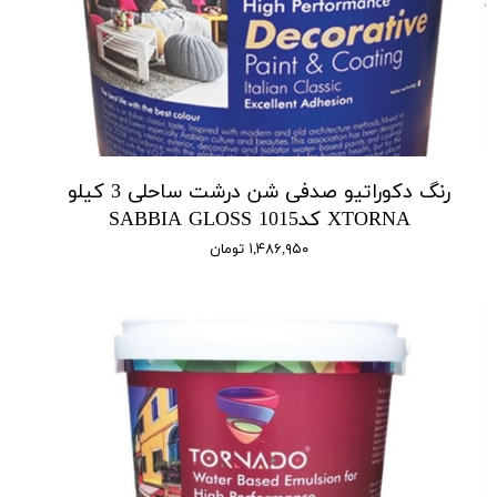
رنگ دکوراتیو صدفی شن درشت ساحلی 3 کیلو
XTORNA کد1015 SABBIA GLOSS
۱,۴۸۶,۹۵۰ تومان