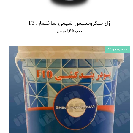
ژل میکروسلیس شیمی ساختمان F3
۱,۴۵۰,۰۰۰ تومان
تخفیف ویژه