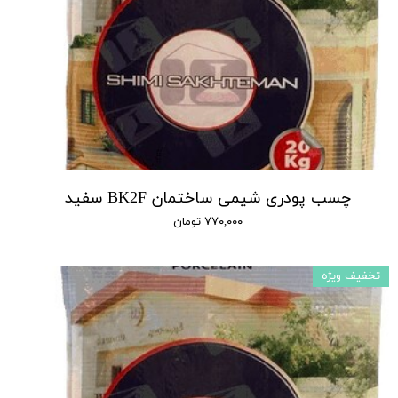
چسب پودری شیمی ساختمان BK2F سفید
۷۷۰,۰۰۰ تومان
تخفیف ویژه