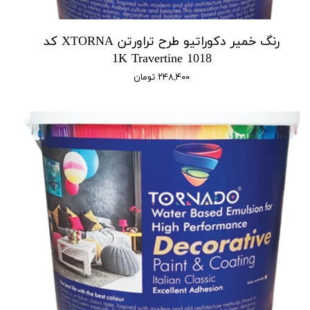
رنگ خمیر دکوراتیو طرح تراورتن XTORNA کد
1018 1K Travertine
۲۴۸,۴۰۰ تومان