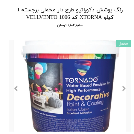
رنگ پوشش دکوراتیو طرح دار مخملی برجسته 1
کیلو XTORNA کد 1006 VELLVENTO
۱,۱۰۲,۸۵۰ تومان
مخمل