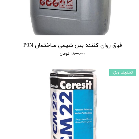
فوق روان کننده بتن شیمی ساختمان P9N
۱,۸۰۰,۰۰۰ تومان
تخفیف ویژه