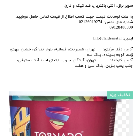
سوپر براق، آنتی باکتریال، ضد کپک و قارچ.
به علت نوسانات قیمت جهت کسب اطلاع از قیمت تماس حاصل فرمایید.
شماره های تماس: 02126919274
09128488300
ایمیل: Info@fardsanat.ir
آدرس دفتر مرکزی: تهران، شمیرانات، فرمانیه، بلوار اندرزگو، خیابان مهدی
زاده، کوچه بادینده، پلاک سه
آدرس کارخانه: تهران، آزادگان جنوب، ابتدای احمد آباد مستوفی،
جنب پمپ بنزین، پلاک سی و هفت
تخفیف ویژه