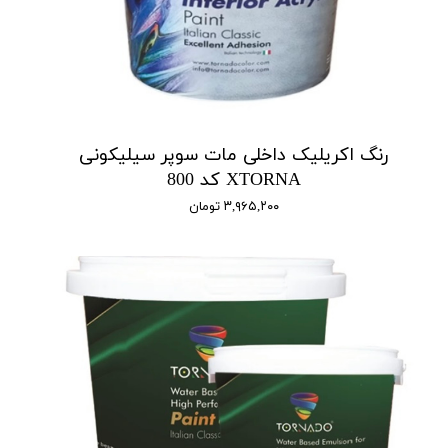
رنگ اکریلیک داخلی مات سوپر سیلیکونی
XTORNA کد 800
۳,۹۶۵,۲۰۰ تومان