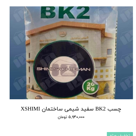
چسب BK2 سفید شیمی ساختمان XSHIMI
۵,۹۴۰,۰۰۰ تومان
تخفیف ویژه