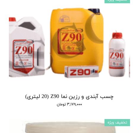
چسب آبندی و رزین نما Z90 (20 لیتری)
۳,۱۷۹,۰۰۰ تومان
تخفیف ویژه