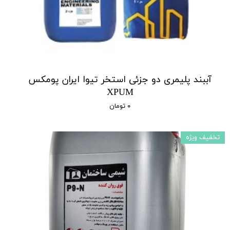
آببند پلیمری دو جزئی استخر تیوا ایران پومکس
XPUM
۰ تومان
تخفیف ویژه