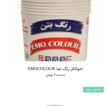
اموکالر رنگ نما EMOCOLOUR
۲,۱۰۰,۰۰۰ تومان
تخفیف ویژه