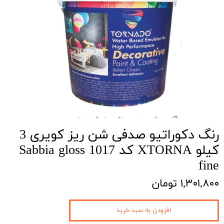
رنگ دکوراتیو صدفی شن ریز کویری 3
کیلو XTORNA کد 1017 Sabbia gloss
fine
۱,۳۰۱,۸۰۰ تومان
افزودن به سبد خرید