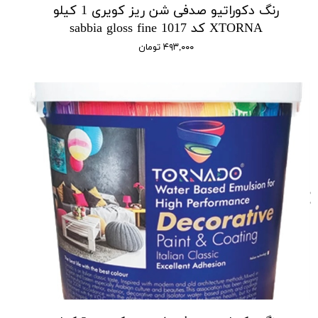
رنگ دکوراتیو صدفی شن ریز کویری 1 کیلو
XTORNA کد 1017 sabbia gloss fine
۴۹۳,۰۰۰ تومان