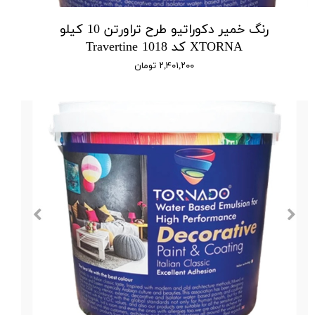
رنگ خمیر دکوراتیو طرح تراورتن 10 کیلو
XTORNA کد 1018 Travertine
۲,۴۰۱,۲۰۰ تومان