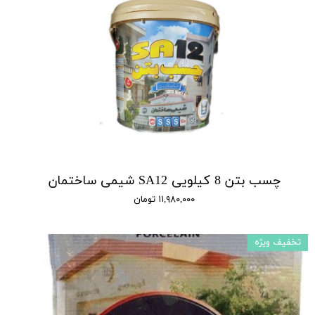
چسب بتن 8 کیلویی SA12 شیمی ساختمان
۱۱,۹۸۰,۰۰۰ تومان
تخفیف ویژه