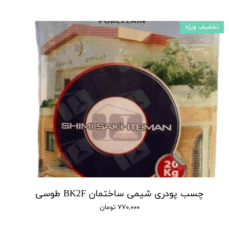
تخفیف ویژه
چسب پودری شیمی ساختمان BK2F طوسی
۷۷۰,۰۰۰ تومان