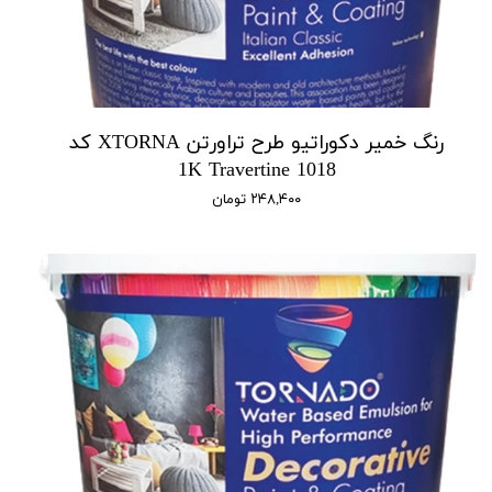
رنگ خمیر دکوراتیو طرح تراورتن XTORNA کد
1018 1K Travertine
۲۴۸,۴۰۰ تومان