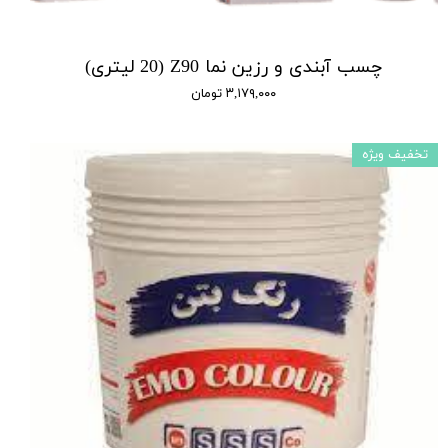
چسب آبندی و رزین نما Z90 (20 لیتری)
۳,۱۷۹,۰۰۰ تومان
تخفیف ویژه