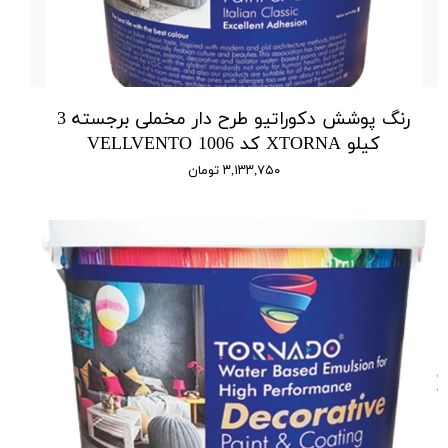
رنگ پوشش دکوراتیو طرح دار مخملی برجسته 3
کیلو XTORNA کد 1006 VELLVENTO
۳,۱۳۳,۷۵۰ تومان