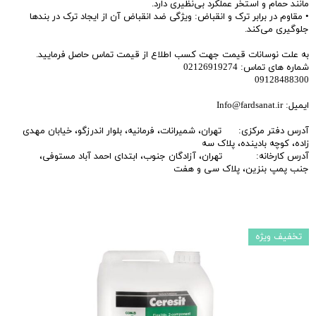
مانند حمام و استخر عملکرد بی‌نظیری دارد.
• مقاوم در برابر ترک و انقباض: ویژگی ضد انقباض آن از ایجاد ترک در بندها
جلوگیری می‌کند.
به علت نوسانات قیمت جهت کسب اطلاع از قیمت تماس حاصل فرمایید.
شماره های تماس: 02126919274
09128488300
ایمیل: Info@fardsanat.ir
آدرس دفتر مرکزی: تهران، شمیرانات، فرمانیه، بلوار اندرزگو، خیابان مهدی
زاده، کوچه بادینده، پلاک سه
آدرس کارخانه: تهران، آزادگان جنوب، ابتدای احمد آباد مستوفی،
جنب پمپ بنزین، پلاک سی و هفت
تخفیف ویژه