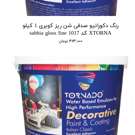
رنگ دکوراتیو صدفی شن ریز کویری 1 کیلو
XTORNA کد 1017 sabbia gloss fine
۴۹۳,۰۰۰ تومان