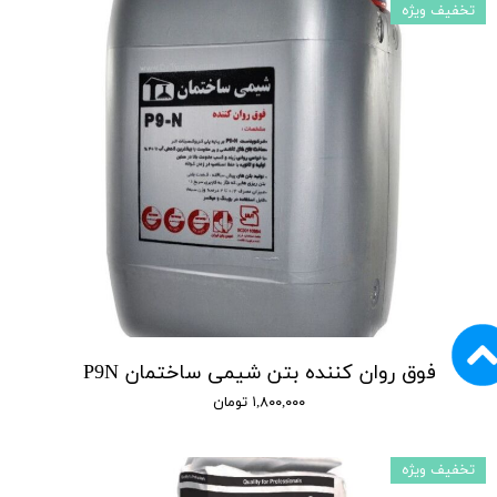
تخفیف ویژه
فوق روان کننده بتن شیمی ساختمان P9N
۱,۸۰۰,۰۰۰ تومان
تخفیف ویژه