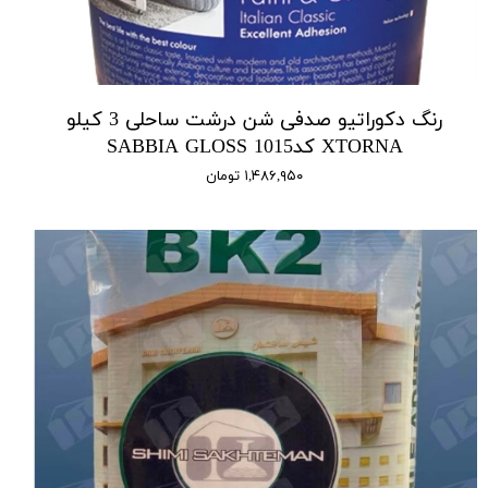
رنگ دکوراتیو صدفی شن درشت ساحلی 3 کیلو
XTORNA کد1015 SABBIA GLOSS
۱,۴۸۶,۹۵۰ تومان