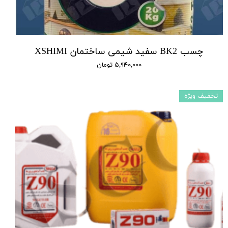
چسب BK2 سفید شیمی ساختمان XSHIMI
۵,۹۴۰,۰۰۰ تومان
تخفیف ویژه