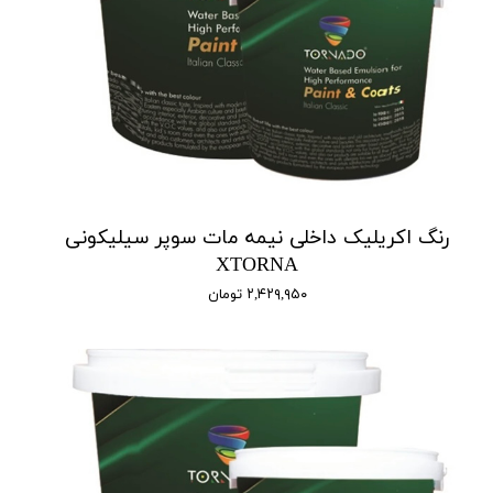
رنگ اکریلیک داخلی نیمه مات سوپر سیلیکونی
XTORNA
۲,۴۲۹,۹۵۰ تومان