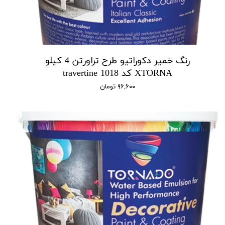
رنگ خمیر دکوراتیو طرح تراورتن 4 کیلو
XTORNA کد 1018 travertine
۹۶,۶۰۰ تومان