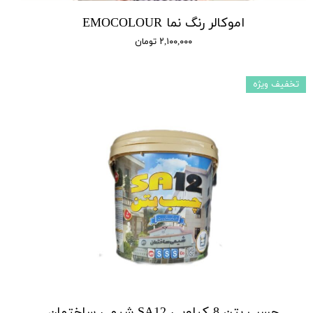
اموکالر رنگ نما EMOCOLOUR
۲,۱۰۰,۰۰۰ تومان
تخفیف ویژه
چسب بتن 8 کیلویی SA12 شیمی ساختمان