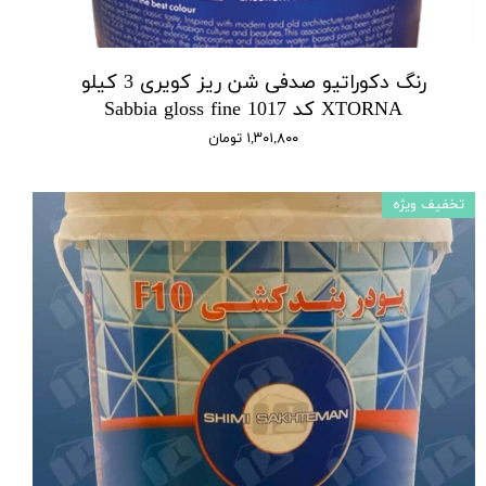
رنگ دکوراتیو صدفی شن ریز کویری 3 کیلو
XTORNA کد 1017 Sabbia gloss fine
۱,۳۰۱,۸۰۰ تومان
تخفیف ویژه