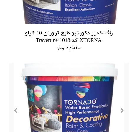
رنگ خمیر دکوراتیو طرح تراورتن 10 کیلو
XTORNA کد 1018 Travertine
۲,۴۰۱,۲۰۰ تومان