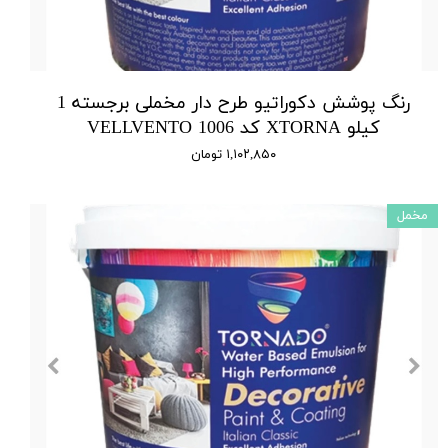
رنگ پوشش دکوراتیو طرح دار مخملی برجسته 1
کیلو XTORNA کد 1006 VELLVENTO
۱,۱۰۲,۸۵۰ تومان
مخمل