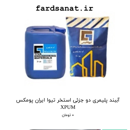
آببند پلیمری دو جزئی استخر تیوا ایران پومکس
XPUM
۰ تومان