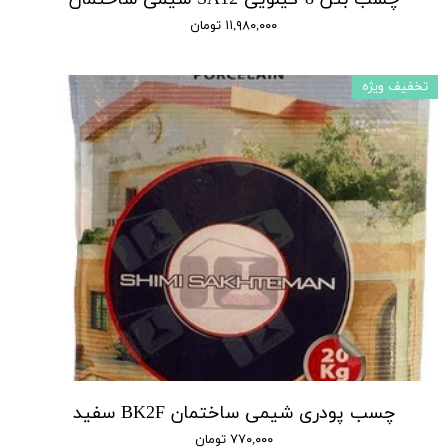
۱۱,۹۸۰,۰۰۰ تومان
تخفیف ویژه
چسب پودری شیمی ساختمان BK2F سفید
۷۷۰,۰۰۰ تومان