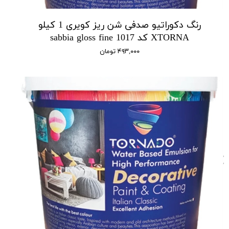
رنگ دکوراتیو صدفی شن ریز کویری 1 کیلو
XTORNA کد 1017 sabbia gloss fine
۴۹۳,۰۰۰ تومان