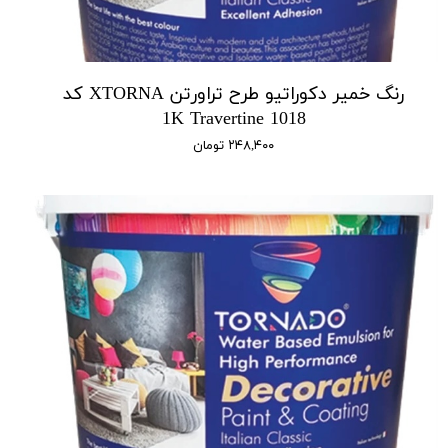
رنگ خمیر دکوراتیو طرح تراورتن XTORNA کد
1018 1K Travertine
۲۴۸,۴۰۰ تومان