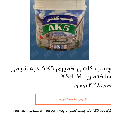
چسب کاشی خمیری AK5 دبه شیمی
ساختمان XSHIMI
۴,۴۸۰,۰۰۰ تومان
افزودن به سبد خرید
فرکوتایل AK5 یک چسب کاشی بر پایه رزین های امولسیونی ، پودر های