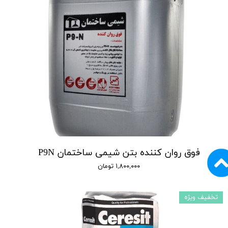
فوق روان کننده بتن شیمی ساختمان P9N
۱,۸۰۰,۰۰۰ تومان
تخفیف ویژه