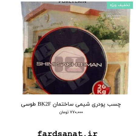
تخفیف ویژه
چسب پودری شیمی ساختمان BK2F طوسی
۷۷۰,۰۰۰ تومان