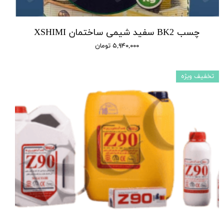
چسب BK2 سفید شیمی ساختمان XSHIMI
۵,۹۴۰,۰۰۰ تومان
تخفیف ویژه