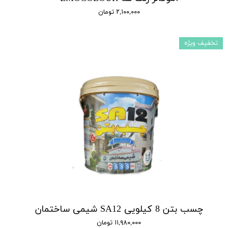
۲,۱۰۰,۰۰۰ تومان
تخفیف ویژه
چسب بتن 8 کیلویی SA12 شیمی ساختمان
۱۱,۹۸۰,۰۰۰ تومان