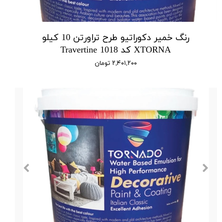
رنگ خمیر دکوراتیو طرح تراورتن 10 کیلو
XTORNA کد 1018 Travertine
۲,۴۰۱,۲۰۰ تومان