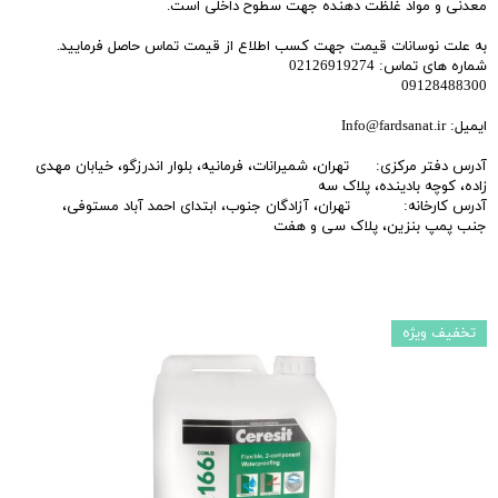
معدنی و مواد غلظت دهنده جهت سطوح داخلی است.
به علت نوسانات قیمت جهت کسب اطلاع از قیمت تماس حاصل فرمایید.
شماره های تماس: 02126919274
09128488300
ایمیل: Info@fardsanat.ir
آدرس دفتر مرکزی: تهران، شمیرانات، فرمانیه، بلوار اندرزگو، خیابان مهدی
زاده، کوچه بادینده، پلاک سه
آدرس کارخانه: تهران، آزادگان جنوب، ابتدای احمد آباد مستوفی،
جنب پمپ بنزین، پلاک سی و هفت
تخفیف ویژه