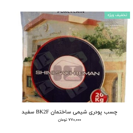
تخفیف ویژه
چسب پودری شیمی ساختمان BK2F سفید
۷۷۰,۰۰۰ تومان