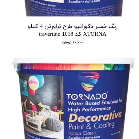
رنگ خمیر دکوراتیو طرح تراورتن 4 کیلو
XTORNA کد 1018 travertine
۹۶,۶۰۰ تومان