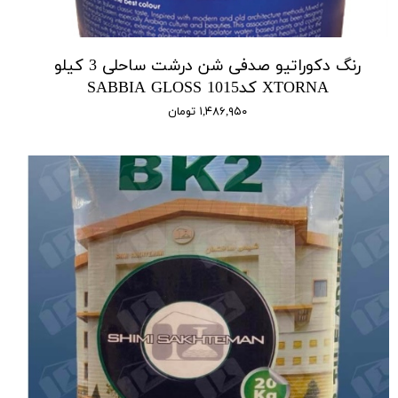
رنگ دکوراتیو صدفی شن درشت ساحلی 3 کیلو
XTORNA کد1015 SABBIA GLOSS
۱,۴۸۶,۹۵۰ تومان