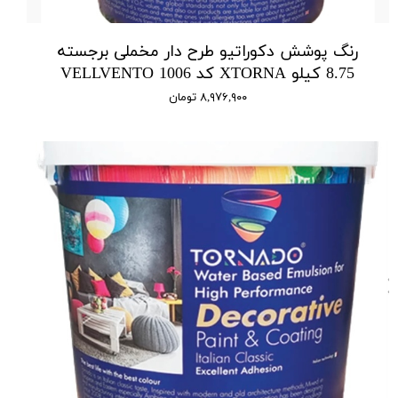
رنگ پوشش دکوراتیو طرح دار مخملی برجسته
8.75 کیلو XTORNA کد 1006 VELLVENTO
۸,۹۷۶,۹۰۰ تومان