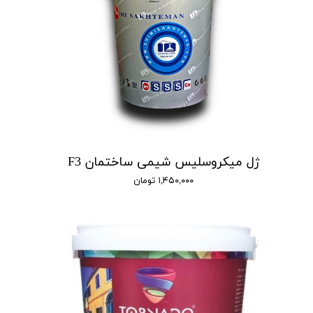
ژل میکروسلیس شیمی ساختمان F3
۱,۴۵۰,۰۰۰ تومان