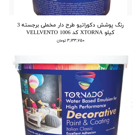
رنگ پوشش دکوراتیو طرح دار مخملی برجسته 3
کیلو XTORNA کد 1006 VELLVENTO
۳,۱۳۳,۷۵۰ تومان