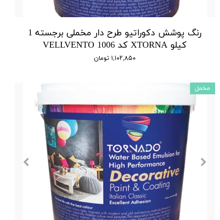
رنگ پوشش دکوراتیو طرح دار مخملی برجسته 1
کیلو XTORNA کد 1006 VELLVENTO
۱,۱۰۲,۸۵۰ تومان
مخمل