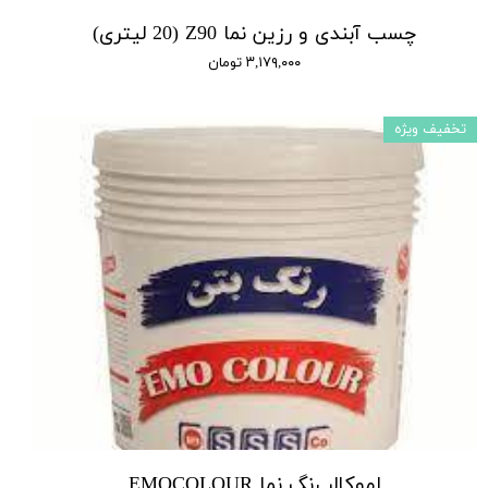
چسب آبندی و رزین نما Z90 (20 لیتری)
۳,۱۷۹,۰۰۰ تومان
تخفیف ویژه
اموکالر رنگ نما EMOCOLOUR