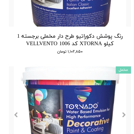
رنگ پوشش دکوراتیو طرح دار مخملی برجسته 1
کیلو XTORNA کد 1006 VELLVENTO
۱,۱۰۲,۸۵۰ تومان
مخمل