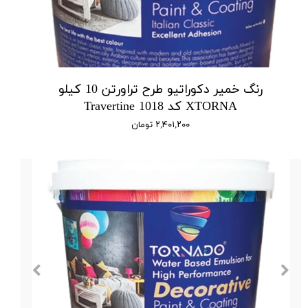
رنگ خمیر دکوراتیو طرح تراورتن 10 کیلو
XTORNA کد 1018 Travertine
۲,۴۰۱,۲۰۰ تومان