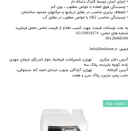
• اجرای آسان توسط کاردک دندانه دار
• چسبندگی فوق العاده با خواص مطلوب ، بوی کم
• انعطاف پذیری مناسب در مقابل لرزشها و حرکتهای محدود ساختمان
• چسبندگی مناسب AK2 با خواص مطلوب در مقابل آب
به علت نوسانات قیمت جهت کسب اطلاع از قیمت تماس حاصل فرمایید.
شماره های تماس: 02126919274
09128488300
ایمیل: Info@fardsanat.ir
آدرس دفتر مرکزی: تهران، شمیرانات، فرمانیه، بلوار اندرزگو، خیابان مهدی
زاده، کوچه بادینده، پلاک سه
آدرس کارخانه: تهران، آزادگان جنوب، ابتدای احمد آباد مستوفی،
جنب پمپ بنزین، پلاک سی و هفت
تخفیف ویژه