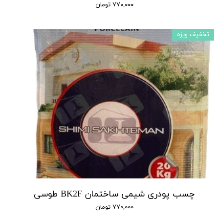
۷۷۰,۰۰۰ تومان
تخفیف ویژه
چسب پودری شیمی ساختمان BK2F طوسی
۷۷۰,۰۰۰ تومان