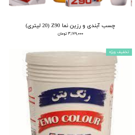
چسب آبندی و رزین نما Z90 (20 لیتری)
۳,۱۷۹,۰۰۰ تومان
تخفیف ویژه