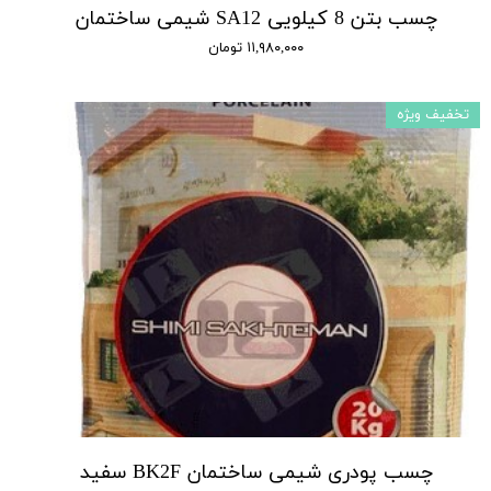
چسب بتن 8 کیلویی SA12 شیمی ساختمان
۱۱,۹۸۰,۰۰۰ تومان
تخفیف ویژه
چسب پودری شیمی ساختمان BK2F سفید