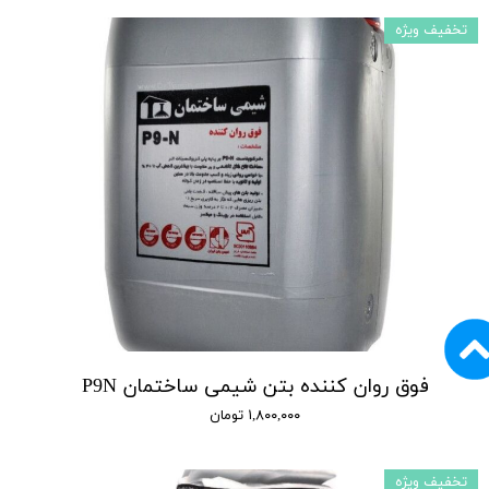
تخفیف ویژه
فوق روان کننده بتن شیمی ساختمان P9N
۱,۸۰۰,۰۰۰ تومان
تخفیف ویژه