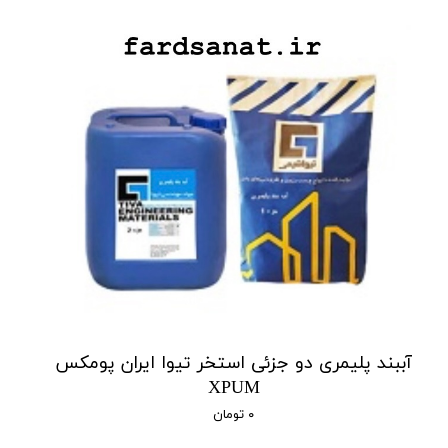
آببند پلیمری دو جزئی استخر تیوا ایران پومکس
XPUM
۰ تومان