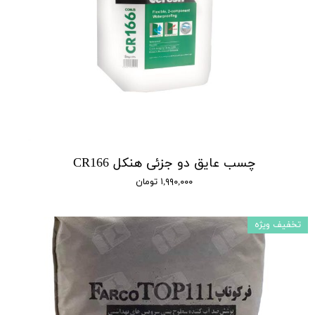
چسب عایق دو جزئی هنکل CR166
۱,۹۹۰,۰۰۰ تومان
تخفیف ویژه