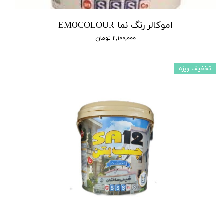
اموکالر رنگ نما EMOCOLOUR
۲,۱۰۰,۰۰۰ تومان
تخفیف ویژه