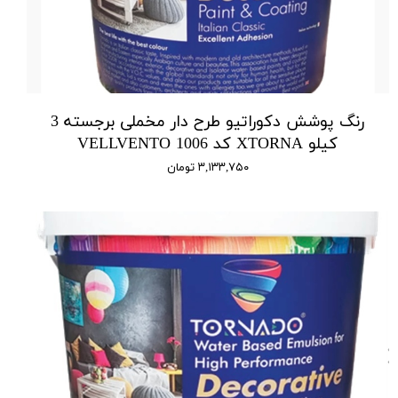
رنگ پوشش دکوراتیو طرح دار مخملی برجسته 3
کیلو XTORNA کد 1006 VELLVENTO
۳,۱۳۳,۷۵۰ تومان