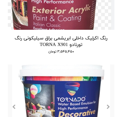
رنگ اکرلیک داخلی ابریشمی براق سیلیکونی رنگ
تورنادو TORNA X901
۳,۵۴۵,۴۵۰ تومان