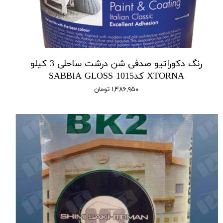
رنگ دکوراتیو صدفی شن درشت ساحلی 3 کیلو
XTORNA کد1015 SABBIA GLOSS
۱,۴۸۶,۹۵۰ تومان