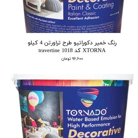
رنگ خمیر دکوراتیو طرح تراورتن 4 کیلو
XTORNA کد 1018 travertine
۹۶,۶۰۰ تومان