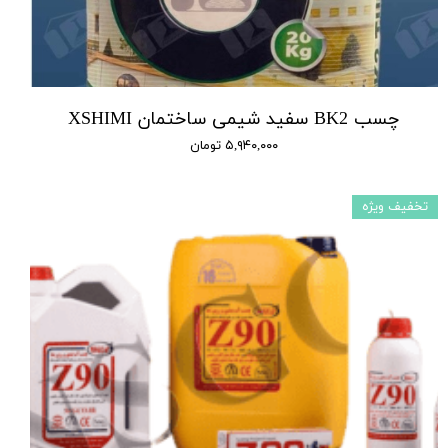
چسب BK2 سفید شیمی ساختمان XSHIMI
۵,۹۴۰,۰۰۰ تومان
تخفیف ویژه