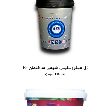
ژل میکروسلیس شیمی ساختمان F3
۱,۴۵۰,۰۰۰ تومان