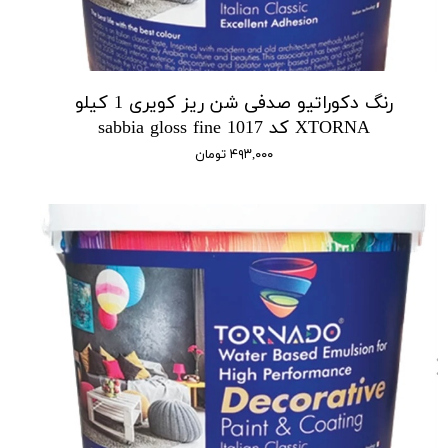
رنگ دکوراتیو صدفی شن ریز کویری 1 کیلو
XTORNA کد 1017 sabbia gloss fine
۴۹۳,۰۰۰ تومان