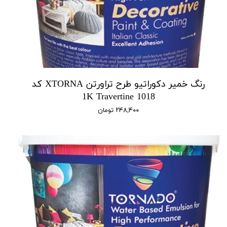
رنگ خمیر دکوراتیو طرح تراورتن XTORNA کد
1018 1K Travertine
۲۴۸,۴۰۰ تومان