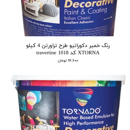
رنگ خمیر دکوراتیو طرح تراورتن 4 کیلو
XTORNA کد 1018 travertine
۹۶,۶۰۰ تومان