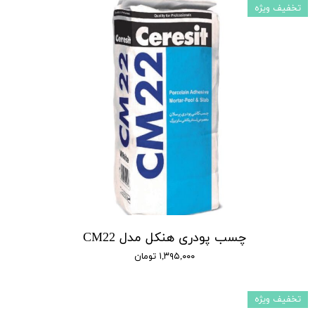
تخفیف ویژه
چسب پودری هنکل مدل CM22
۱,۳۹۵,۰۰۰ تومان
تخفیف ویژه