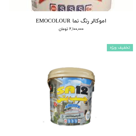
اموکالر رنگ نما EMOCOLOUR
۲,۱۰۰,۰۰۰ تومان
تخفیف ویژه