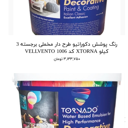
رنگ پوشش دکوراتیو طرح دار مخملی برجسته 3
کیلو XTORNA کد 1006 VELLVENTO
۳,۱۳۳,۷۵۰ تومان