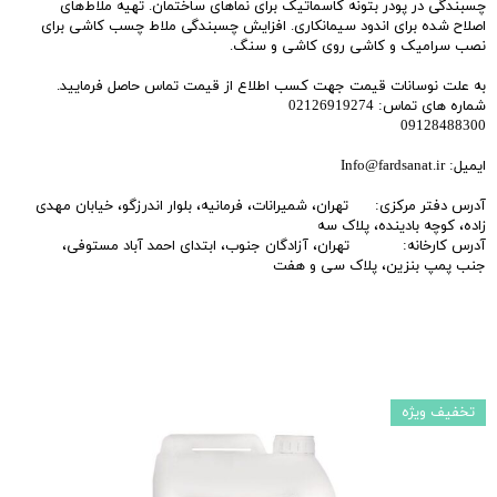
چسبندگی در پودر بتونه کاسماتیک برای نماهای ساختمان. تهیه ملاط‌های
اصلاح شده برای اندود سیمانکاری. افزایش چسبندگی ملاط چسب کاشی برای
نصب سرامیک و کاشی روی کاشی و سنگ.
به علت نوسانات قیمت جهت کسب اطلاع از قیمت تماس حاصل فرمایید.
شماره های تماس: 02126919274
09128488300
ایمیل: Info@fardsanat.ir
آدرس دفتر مرکزی: تهران، شمیرانات، فرمانیه، بلوار اندرزگو، خیابان مهدی
زاده، کوچه بادینده، پلاک سه
آدرس کارخانه: تهران، آزادگان جنوب، ابتدای احمد آباد مستوفی،
جنب پمپ بنزین، پلاک سی و هفت
تخفیف ویژه