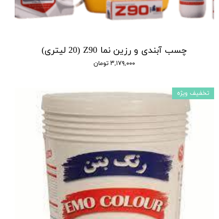
چسب آبندی و رزین نما Z90 (20 لیتری)
۳,۱۷۹,۰۰۰ تومان
تخفیف ویژه