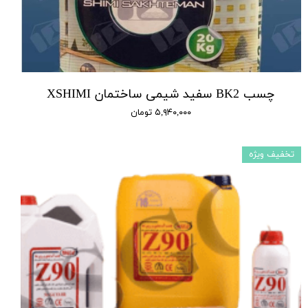
چسب BK2 سفید شیمی ساختمان XSHIMI
۵,۹۴۰,۰۰۰ تومان
تخفیف ویژه