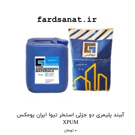
آببند پلیمری دو جزئی استخر تیوا ایران پومکس
XPUM
۰ تومان