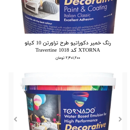
رنگ خمیر دکوراتیو طرح تراورتن 10 کیلو
XTORNA کد 1018 Travertine
۲,۴۰۱,۲۰۰ تومان