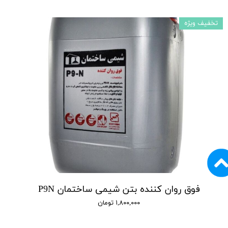
تخفیف ویژه
فوق روان کننده بتن شیمی ساختمان P9N
۱,۸۰۰,۰۰۰ تومان