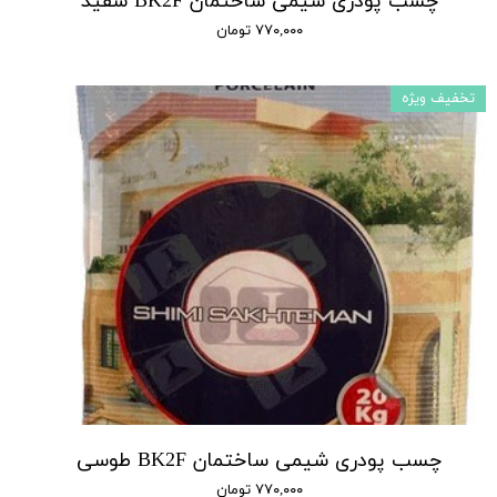
چسب پودری شیمی ساختمان BK2F سفید
۷۷۰,۰۰۰ تومان
تخفیف ویژه
چسب پودری شیمی ساختمان BK2F طوسی
۷۷۰,۰۰۰ تومان