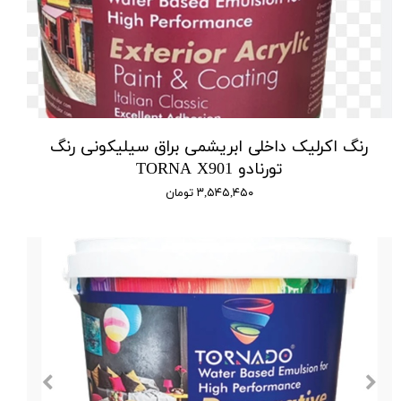
رنگ اکرلیک داخلی ابریشمی براق سیلیکونی رنگ
تورنادو TORNA X901
۳,۵۴۵,۴۵۰ تومان