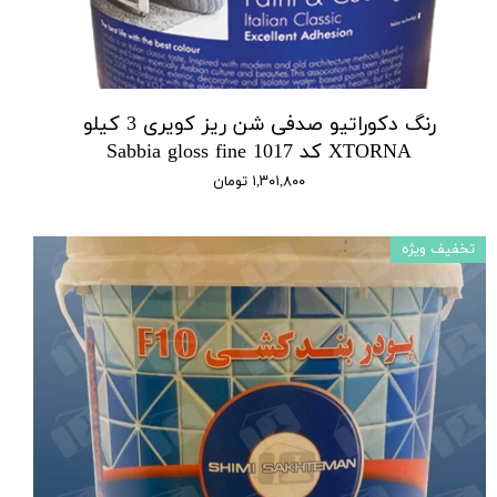
رنگ دکوراتیو صدفی شن ریز کویری 3 کیلو
XTORNA کد 1017 Sabbia gloss fine
۱,۳۰۱,۸۰۰ تومان
تخفیف ویژه