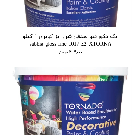
رنگ دکوراتیو صدفی شن ریز کویری 1 کیلو
XTORNA کد 1017 sabbia gloss fine
۴۹۳,۰۰۰ تومان