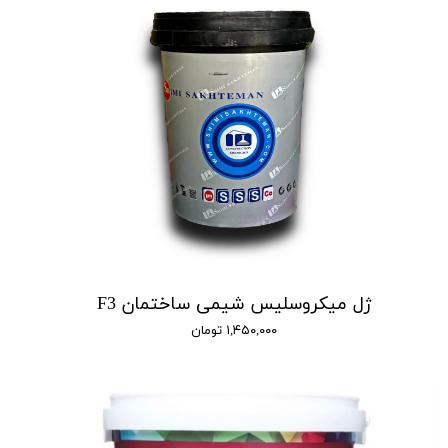
ژل میکروسلیس شیمی ساختمان F3
۱,۴۵۰,۰۰۰ تومان