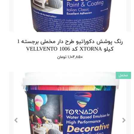
رنگ پوشش دکوراتیو طرح دار مخملی برجسته 1
کیلو XTORNA کد 1006 VELLVENTO
۱,۱۰۲,۸۵۰ تومان
مخمل