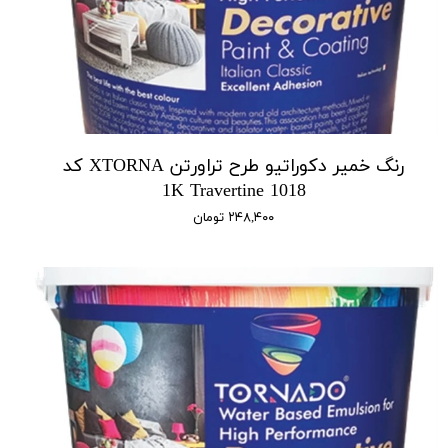
رنگ خمیر دکوراتیو طرح تراورتن XTORNA کد
1018 1K Travertine
۲۴۸,۴۰۰ تومان