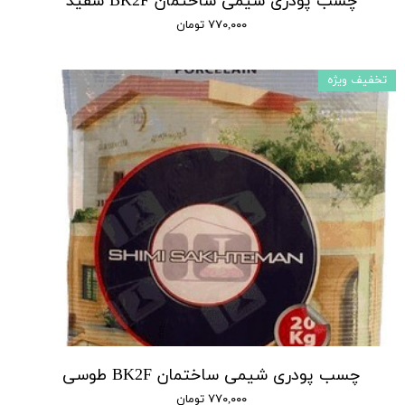
چسب پودری شیمی ساختمان BK2F سفید
۷۷۰,۰۰۰ تومان
تخفیف ویژه
چسب پودری شیمی ساختمان BK2F طوسی
۷۷۰,۰۰۰ تومان