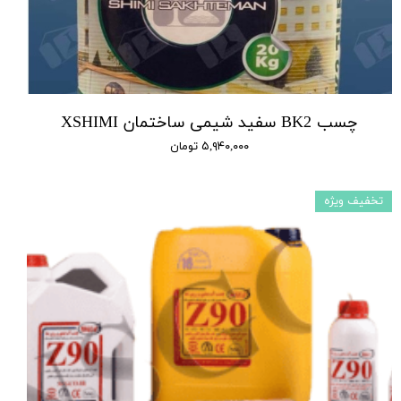
چسب BK2 سفید شیمی ساختمان XSHIMI
۵,۹۴۰,۰۰۰ تومان
تخفیف ویژه