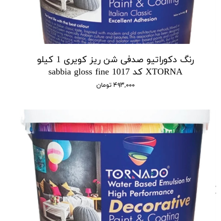
رنگ دکوراتیو صدفی شن ریز کویری 1 کیلو
XTORNA کد 1017 sabbia gloss fine
۴۹۳,۰۰۰ تومان