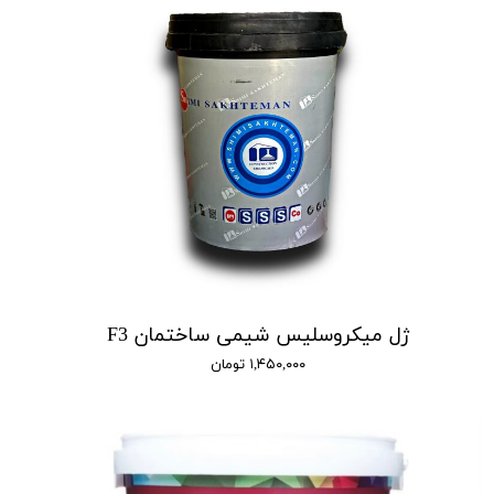
ژل میکروسلیس شیمی ساختمان F3
۱,۴۵۰,۰۰۰ تومان