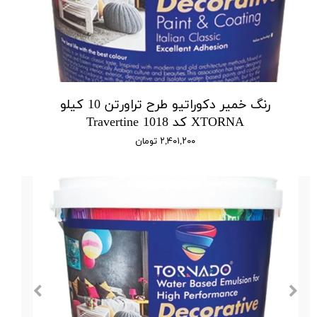
رنگ خمیر دکوراتیو طرح تراورتن 10 کیلو
XTORNA کد 1018 Travertine
۲,۴۰۱,۲۰۰ تومان