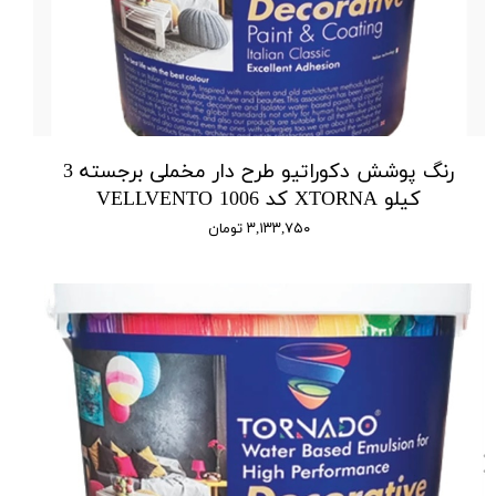
رنگ پوشش دکوراتیو طرح دار مخملی برجسته 3
کیلو XTORNA کد 1006 VELLVENTO
۳,۱۳۳,۷۵۰ تومان