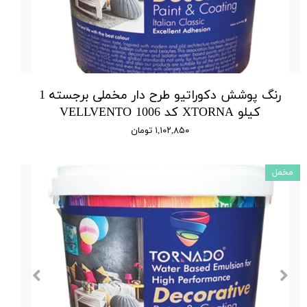
رنگ پوشش دکوراتیو طرح دار مخملی برجسته 1
کیلو XTORNA کد 1006 VELLVENTO
۱,۱۰۲,۸۵۰ تومان
مخمل