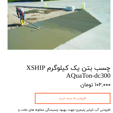
چسب بتن یک کیلوگرم XSHIP
AQuaTon-dc300
۱۰۲,۰۰۰ تومان
افزودن به سبد خرید
افزودنی آب ناپذیر پلیمری-جهت بهبود چسبندگی مخلوط های ملات و