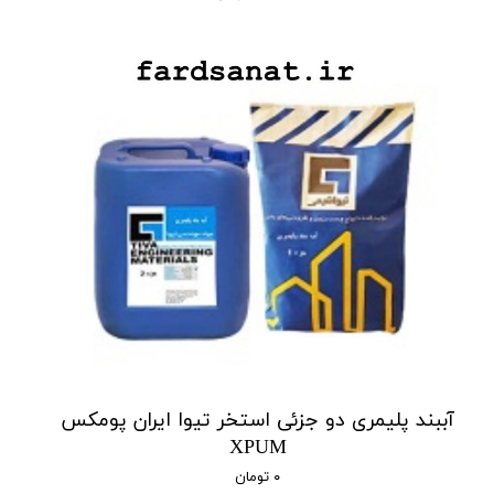
آببند پلیمری دو جزئی استخر تیوا ایران پومکس
XPUM
۰ تومان