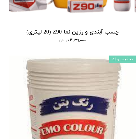
چسب آبندی و رزین نما Z90 (20 لیتری)
۳,۱۷۹,۰۰۰ تومان
تخفیف ویژه