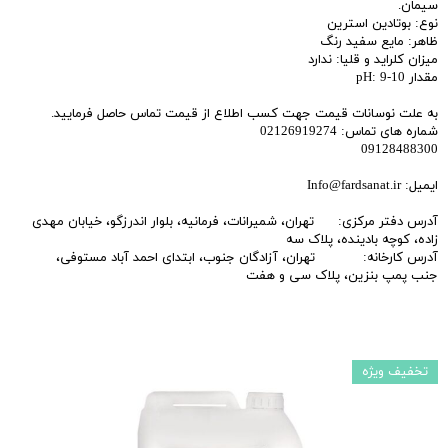
سیمان.
نوع: بوتادین استرین
ظاهر: مایع سفید رنگ
میزان کلراید و قلیا: ندارد
مقدار pH: 9-10
به علت نوسانات قیمت جهت کسب اطلاع از قیمت تماس حاصل فرمایید.
شماره های تماس: 02126919274
09128488300
ایمیل: Info@fardsanat.ir
آدرس دفتر مرکزی: تهران، شمیرانات، فرمانیه، بلوار اندرزگو، خیابان مهدی
زاده، کوچه بادینده، پلاک سه
آدرس کارخانه: تهران، آزادگان جنوب، ابتدای احمد آباد مستوفی،
جنب پمپ بنزین، پلاک سی و هفت
تخفیف ویژه