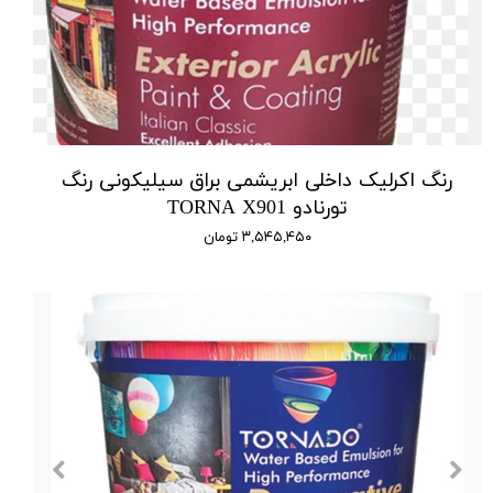
رنگ اکرلیک داخلی ابریشمی براق سیلیکونی رنگ
تورنادو TORNA X901
۳,۵۴۵,۴۵۰ تومان