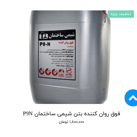
تخفیف ویژه
فوق روان کننده بتن شیمی ساختمان P9N
۱,۸۰۰,۰۰۰ تومان