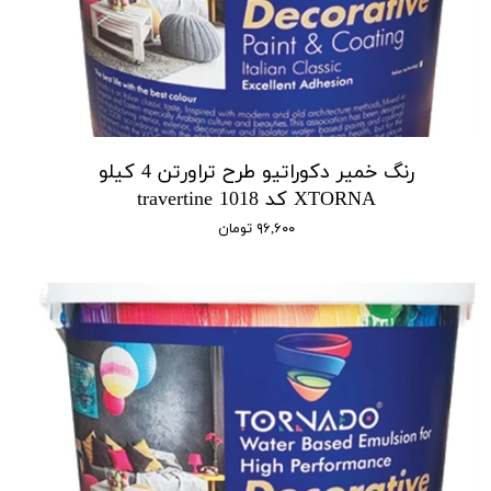
رنگ خمیر دکوراتیو طرح تراورتن 4 کیلو
XTORNA کد 1018 travertine
۹۶,۶۰۰ تومان