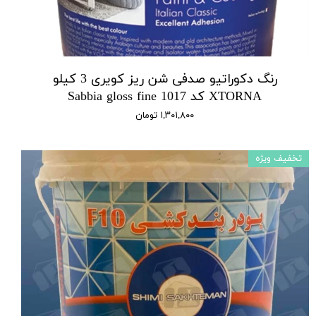
رنگ دکوراتیو صدفی شن ریز کویری 3 کیلو
XTORNA کد 1017 Sabbia gloss fine
۱,۳۰۱,۸۰۰ تومان
تخفیف ویژه