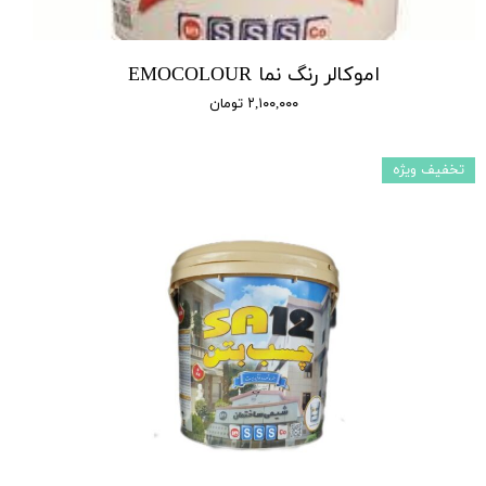
اموکالر رنگ نما EMOCOLOUR
۲,۱۰۰,۰۰۰ تومان
تخفیف ویژه