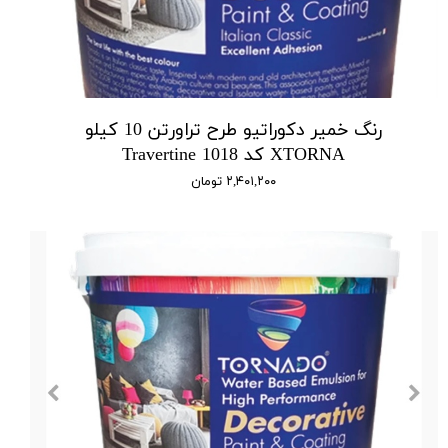
رنگ خمیر دکوراتیو طرح تراورتن 10 کیلو
XTORNA کد 1018 Travertine
۲,۴۰۱,۲۰۰ تومان