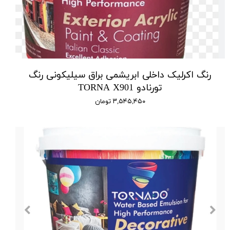
رنگ اکرلیک داخلی ابریشمی براق سیلیکونی رنگ
تورنادو TORNA X901
۳,۵۴۵,۴۵۰ تومان