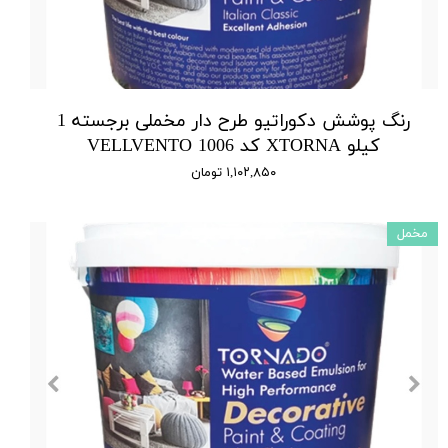
رنگ پوشش دکوراتیو طرح دار مخملی برجسته 1
کیلو XTORNA کد 1006 VELLVENTO
۱,۱۰۲,۸۵۰ تومان
مخمل