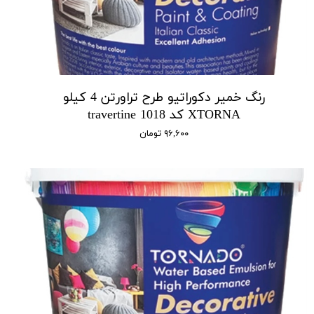
رنگ خمیر دکوراتیو طرح تراورتن 4 کیلو
XTORNA کد 1018 travertine
۹۶,۶۰۰ تومان