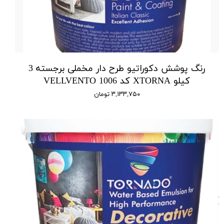
رنگ پوشش دکوراتیو طرح دار مخملی برجسته 3
کیلو XTORNA کد 1006 VELLVENTO
۳,۱۳۳,۷۵۰ تومان