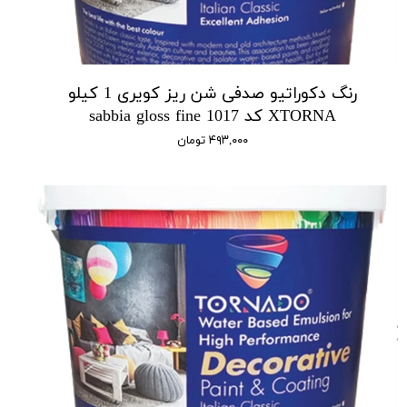
رنگ دکوراتیو صدفی شن ریز کویری 1 کیلو
XTORNA کد 1017 sabbia gloss fine
۴۹۳,۰۰۰ تومان