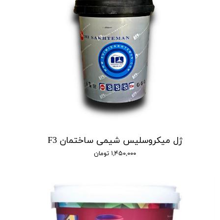
ژل میکروسلیس شیمی ساختمان F3
۱,۴۵۰,۰۰۰ تومان