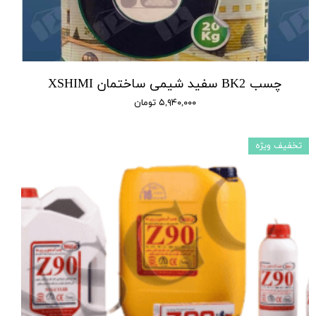
چسب BK2 سفید شیمی ساختمان XSHIMI
۵,۹۴۰,۰۰۰ تومان
تخفیف ویژه