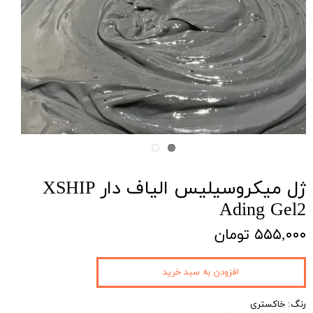
ژل میکروسیلیس الیاف دار XSHIP
Ading Gel2
۵۵۵,۰۰۰ تومان
افزودن به سبد خرید
رنگ: خاکستری