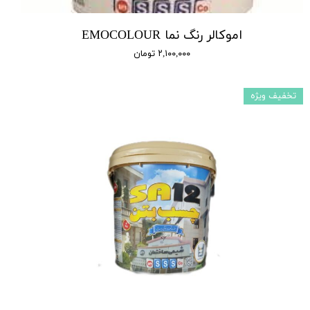
اموکالر رنگ نما EMOCOLOUR
۲,۱۰۰,۰۰۰ تومان
تخفیف ویژه