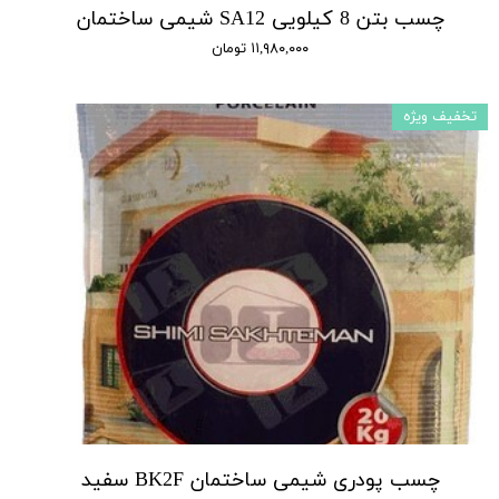
چسب بتن 8 کیلویی SA12 شیمی ساختمان
۱۱,۹۸۰,۰۰۰ تومان
تخفیف ویژه
چسب پودری شیمی ساختمان BK2F سفید