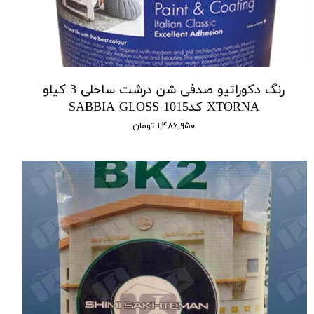
رنگ دکوراتیو صدفی شن درشت ساحلی 3 کیلو
XTORNA کد1015 SABBIA GLOSS
۱,۴۸۶,۹۵۰ تومان