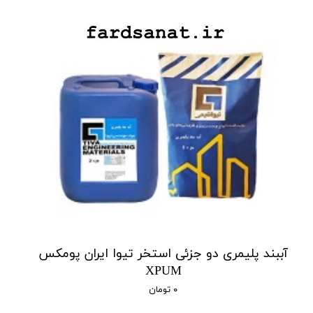
آببند پلیمری دو جزئی استخر تیوا ایران پومکس
XPUM
۰ تومان