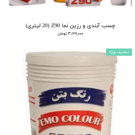
چسب آبندی و رزین نما Z90 (20 لیتری)
۳,۱۷۹,۰۰۰ تومان
تخفیف ویژه