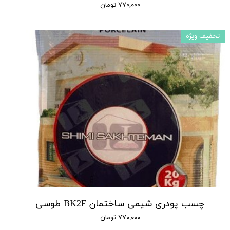
۷۷۰,۰۰۰ تومان
تخفیف ویژه
چسب پودری شیمی ساختمان BK2F طوسی
۷۷۰,۰۰۰ تومان