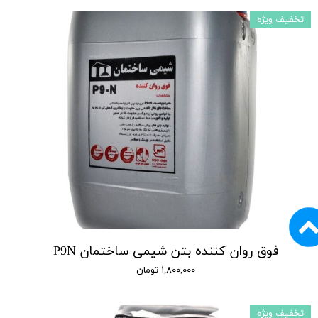
تخفیف ویژه
فوق روان کننده بتن شیمی ساختمان P9N
۱,۸۰۰,۰۰۰ تومان
تخفیف ویژه