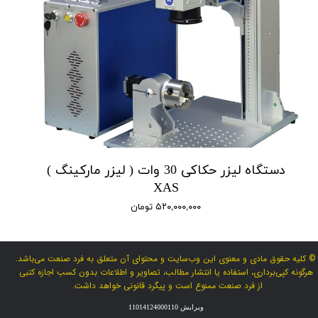
دستگاه لیزر حکاکی 30 وات ( لیزر مارکینگ )
XAS
۵۲۰,۰۰۰,۰۰۰ تومان
© کلیه حقوق مادی و معنوی این وب‌سایت و محتوای آن متعلق به فرد صنعت می‌باشد.
هرگونه کپی‌برداری، استفاده یا انتشار مطالب، تصاویر و اطلاعات بدون کسب اجازه کتبی
از فرد صنعت ممنوع است و پیگرد قانونی خواهد داشت.
ویرایش 11014124000110