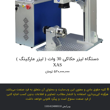
دستگاه لیزر حکاکی 30 وات ( لیزر مارکینگ )
XAS
۵۲۰,۰۰۰,۰۰۰ تومان
© کلیه حقوق مادی و معنوی این وب‌سایت و محتوای آن متعلق به فرد صنعت می‌باشد.
هرگونه کپی‌برداری، استفاده یا انتشار مطالب، تصاویر و اطلاعات بدون کسب اجازه کتبی
از فرد صنعت ممنوع است و پیگرد قانونی خواهد داشت.
ویرایش 11014124000110