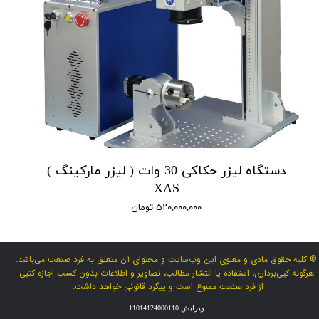
دستگاه لیزر حکاکی 30 وات ( لیزر مارکینگ )
XAS
۵۲۰,۰۰۰,۰۰۰ تومان
© کلیه حقوق مادی و معنوی این وب‌سایت و محتوای آن متعلق به فرد صنعت می‌باشد.
هرگونه کپی‌برداری، استفاده یا انتشار مطالب، تصاویر و اطلاعات بدون کسب اجازه کتبی
از فرد صنعت ممنوع است و پیگرد قانونی خواهد داشت.
ویرایش 11014124000110