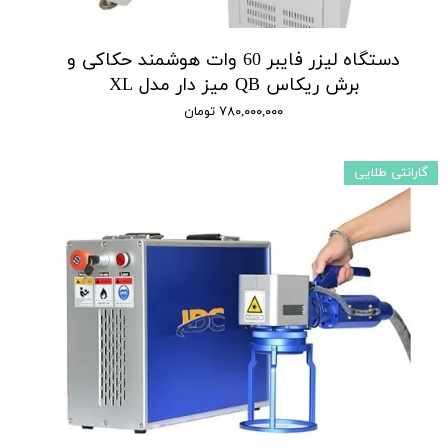
دستگاه لیزر فایبر 60 وات هوشمند حکاکی و
برش ریکاس QB میز دار مدل XL
۷۸۰,۰۰۰,۰۰۰ تومان
گارانتی طلایی