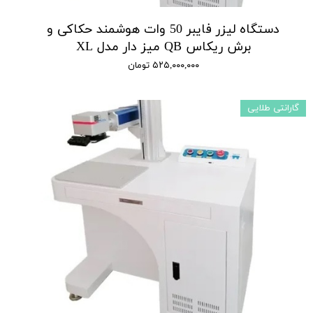
دستگاه لیزر فایبر 50 وات هوشمند حکاکی و
برش ریکاس QB میز دار مدل XL
۵۲۵,۰۰۰,۰۰۰ تومان
گارانتی طلایی