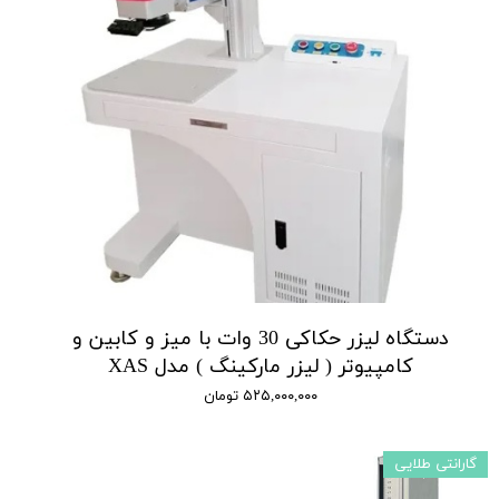
دستگاه لیزر حکاکی 30 وات با میز و کابین و
کامپیوتر ( لیزر مارکینگ ) مدل XAS
۵۲۵,۰۰۰,۰۰۰ تومان
گارانتی طلایی