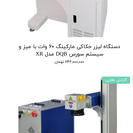
دستگاه لیزر حکاکی مارکینگ ۶۰ وات با میز و
سیستم سورس DQB مدل XR
۶۴۲,۰۰۰,۰۰۰ تومان
گارانتی طلایی