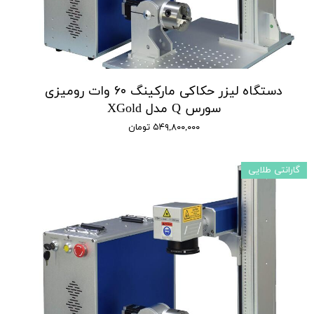
دستگاه لیزر حکاکی مارکینگ ۶۰ وات رومیزی
سورس Q مدل XGold
۵۴۹,۸۰۰,۰۰۰ تومان
گارانتی طلایی