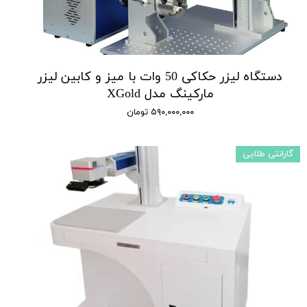
دستگاه لیزر حکاکی 50 وات با میز و کابین لیزر
مارکینگ مدل XGold
۵۹۰,۰۰۰,۰۰۰ تومان
گارانتی طلایی