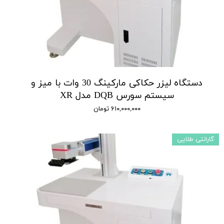
دستگاه لیزر حکاکی مارکینگ 30 وات با میز و
سیستم سورس DQB مدل XR
۶۱۰,۰۰۰,۰۰۰ تومان
گارانتی طلایی