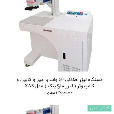
دستگاه لیزر حکاکی 50 وات با میز و کابین و
کامپیوتر ( لیزر مارکینگ ) مدل XAS
۶۳۰,۰۰۰,۰۰۰ تومان
گارانتی طلایی