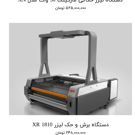
دستگاه لیزر حکاکی مارکینگ 30 وات مدل XN
۵۲۵,۰۰۰,۰۰۰ تومان
دستگاه برش و حک لیزر XR 1810
۲۴۸,۰۰۰,۰۰۰ تومان