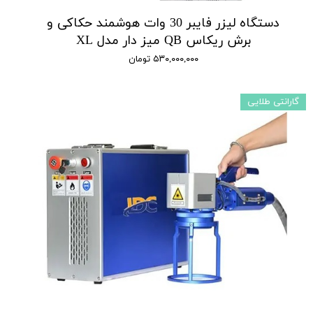
دستگاه لیزر فایبر 30 وات هوشمند حکاکی و
برش ریکاس QB میز دار مدل XL
۵۳۰,۰۰۰,۰۰۰ تومان
گارانتی طلایی