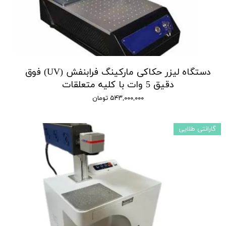
دستگاه لیزر حکاکی مارکینگ فرابنفش (UV) فوق
دقیق 5 وات با کلیه متعلقات
۵۴۳,۰۰۰,۰۰۰ تومان
گارانتی طلایی