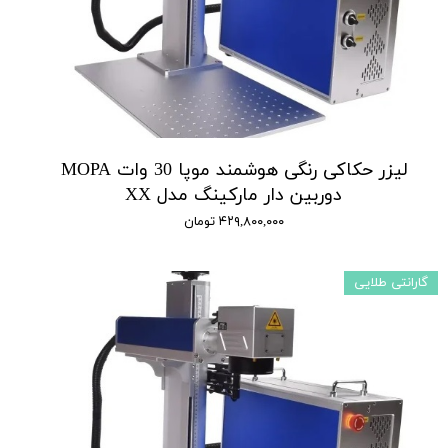
لیزر حکاکی رنگی هوشمند موپا 30 وات MOPA
دوربین دار مارکینگ مدل XX
۴۲۹,۸۰۰,۰۰۰ تومان
گارانتی طلایی