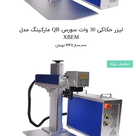
لیزر حکاکی 30 وات سورس QB مارکینگ مدل
XBEM
۴۴۷,۸۰۰,۰۰۰ تومان
تخفیف ویژه