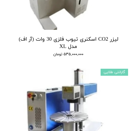
لیزر CO2 اسکنری تیوب فلزی 30 وات (آر اف)
مدل XL
۵۳۵,۰۰۰,۰۰۰ تومان
گارانتی طلایی