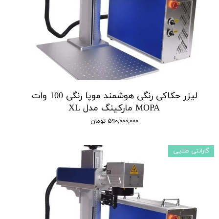
لیزر حکاکی رنگی هوشمند موپا رنگی 100 وات
MOPA مارکینگ مدل XL
۵۹۰,۰۰۰,۰۰۰ تومان
گارانتی طلایی