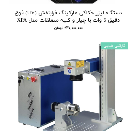
دستگاه لیزر حکاکی مارکینگ فرابنفش (UV) فوق
دقیق 5 وات با چیلر و کلیه متعلقات مدل XPA
۶۳۰,۰۰۰,۰۰۰ تومان
گارانتی طلایی