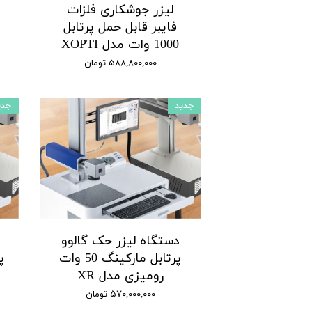
لیزر جوشکاری فلزات
فایبر قابل حمل پرتابل
1000 وات مدل XOPTI
۵۸۸,۸۰۰,۰۰۰ تومان
جدید
جدی
دستگاه لیزر حک گالوو
پرتابل مارکینگ 50 وات
رومیزی مدل XR
م
۵۷۰,۰۰۰,۰۰۰ تومان