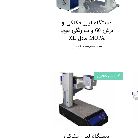
دستگاه لیزر حکاکی و
برش 60 وات رنگی موپا
MOPA مدل XL
۷۸۰,۰۰۰,۰۰۰ تومان
گارانتی طلایی
دستگاه لیزر حکاکی