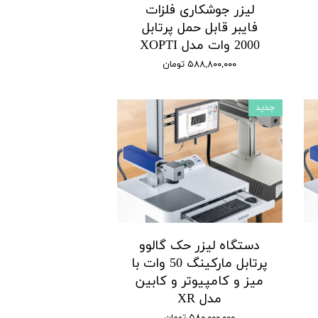
لیزر جوشکاری فلزات
فایبر قابل حمل پرتابل
2000 وات مدل XOPTI
۵۸۸,۸۰۰,۰۰۰ تومان
جدید
دستگاه لیزر حک گالوو
پرتابل مارکینگ 50 وات با
میز و کامپیوتر و کابین
مدل XR
۵۸۰,۰۰۰,۰۰۰ تومان