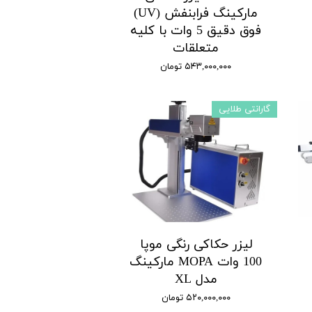
مارکینگ فرابنفش (UV)
فوق دقیق 5 وات با کلیه
متعلقات
۵۴۳,۰۰۰,۰۰۰ تومان
گارانتی طلایی
لیزر حکاکی رنگی موپا
100 وات MOPA مارکینگ
مدل XL
۵۲۰,۰۰۰,۰۰۰ تومان