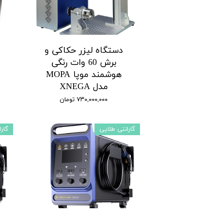
دستگاه لیزر حکاکی و
برش 60 وات رنگی
هوشمند موپا MOPA
مدل XNEGA
۷۳۰,۰۰۰,۰۰۰ تومان
گارانتی طلایی
گار