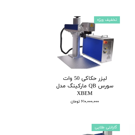
تخفیف ویژه
لیزر حکاکی 50 وات
سورس QB مارکینگ مدل
XBEM
۶۱۰,۰۰۰,۰۰۰ تومان
گارانتی طلایی