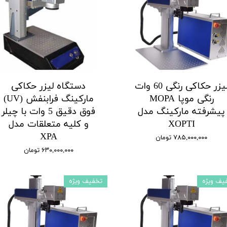
لیزر حکاکی رنگی 60 وات
دستگاه لیزر حکاکی
رنگی موپا MOPA
مارکینگ فرابنفش (UV)
پیشرفته مارکینگ مدل
فوق دقیق 5 وات با چیلر
XOPTI
و کلیه متعلقات مدل
XPA
۷۸۵,۰۰۰,۰۰۰ تومان
۶۳۰,۰۰۰,۰۰۰ تومان
یف ویژه
تخفیف ویژه