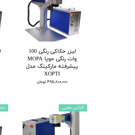
لیزر حکاکی رنگی 100
وات رنگی موپا MOPA
پیشرفته مارکینگ مدل
XOPTI
۴۹۵,۸۰۰,۰۰۰ تومان
گارانتی طلایی
تخف