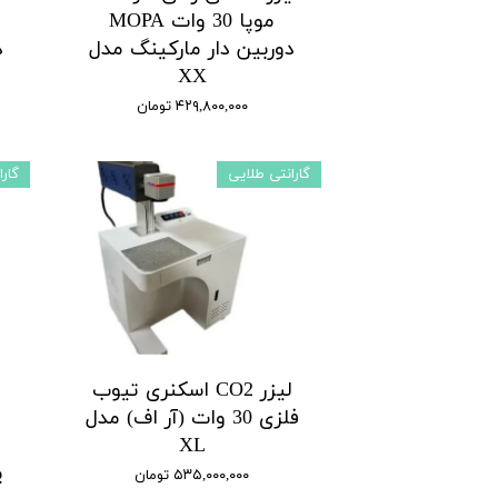
موپا 30 وات MOPA
دوربین دار مارکینگ مدل
د
XX
۴۲۹,۸۰۰,۰۰۰ تومان
گارانتی طلایی
گار
لیزر CO2 اسکنری تیوب
فلزی 30 وات (آر اف) مدل
XL
پ
۵۳۵,۰۰۰,۰۰۰ تومان