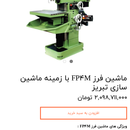
ماشین فرز FP۴M با زمینه ماشین
سازی تبریز
۲,۰۹۸,۷۱۱,۰۰۰ تومان
افزودن به سبد خرید
ویژگی های ماشین فرز
FP۴M
: