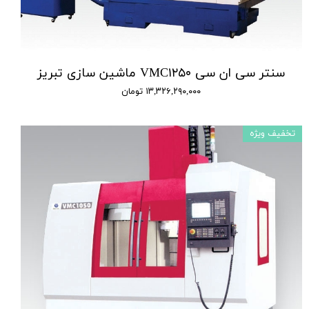
سنتر سی ان سی VMC۱۲۵۰ ماشین سازی تبریز
۱۳,۳۲۶,۲۹۰,۰۰۰ تومان
تخفیف ویژه